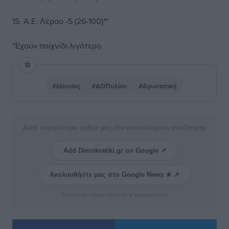
15. Α.Ε. Λέρου -5 (26-100)**
*Έχουν παιχνίδι λιγότερο
#Ιάλυσος
#ΑΟΠυλίου
#Αγωνιστική
Δείτε περισσότερα άρθρα μας στα αποτελέσματα αναζήτησης
Add Dimokratiki.gr on Google ↗
Ακολουθήστε μας στο Google News ★ ↗
Στο Google News πατήστε ★ Ακολουθήστε