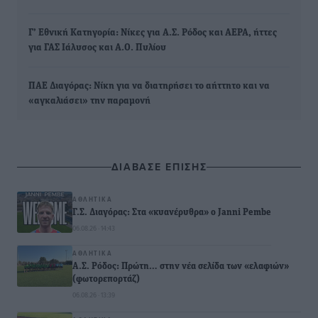
Γ’ Εθνική Κατηγορία: Νίκες για Α.Σ. Ρόδος και ΑΕΡΑ, ήττες
για ΓΑΣ Ιάλυσος και Α.Ο. Πυλίου
ΠΑΕ Διαγόρας: Νίκη για να διατηρήσει το αήττητο και να
«αγκαλιάσει» την παραμονή
ΔΙΑΒΑΣΕ ΕΠΙΣΗΣ
ΑΘΛΗΤΙΚΆ
Γ.Σ. Διαγόρας: Στα «κυανέρυθρα» ο Janni Pembe
06.08.26 · 14:43
ΑΘΛΗΤΙΚΆ
Α.Σ. Ρόδος: Πρώτη… στην νέα σελίδα των «ελαφιών»
(φωτορεπορτάζ)
06.08.26 · 13:39