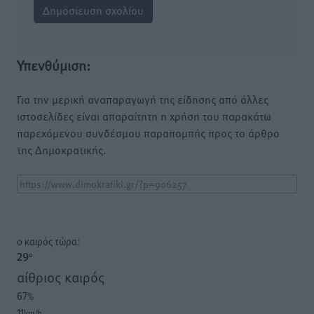
Υπενθύμιση:
Για την μερική αναπαραγωγή της είδησης από άλλες
ιστοσελίδες είναι απαραίτητη η χρήση του παρακάτω
παρεχόμενου συνδέσμου παραπομπής προς το άρθρο
της Δημοκρατικής.
o καιρός τώρα:
29
°
αίθριος καιρός
67
%
11
km/h