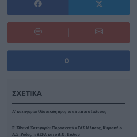
0
ΣΧΕΤΙΚΆ
Α' κατηγορία: Ολοταχώς προς το αήττητο ο Ιάλυσος
Γ’ Εθνική Κατηγορία: Παρασκευή ο ΓΑΣ Ιάλυσος, Κυριακή ο
Α.Σ. Ρόδος, η ΑΕΡΑ και ο Α.Ο. Πυλίου