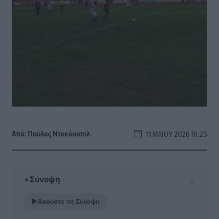
Από:
Παύλος Nτοκόουπιλ
11 ΜΑΪ́ΟΥ 2026 16:25
Σύνοψη
⌄
✦
▶
Ακούστε τη Σύνοψη