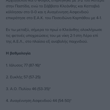
Αρχαγγέλου και ο Φοίβος επιβλήθηκε με 3-2 του Αστέρα
στην Παστίδα, ενώ το Σάββατο Κλεάνθης και Κατταβιά
κόλλησαν στο 0-0 και η Αναγέννηση Ασφενδιού
επικράτησε στο Ε.Α.Κ. του Ποσειδώνα Καρπάθου με 4-1.
Εν τω μεταξύ, σήμερα το πρωί ο Κλεάνθης ολοκλήρωσε
τις φετινές υποχρεώσεις του με νίκη 2-1 στη Λέρο επί
της Α.Ε.Λ., στο πλαίσιο εξ αναβολής παιχνιδιού.
Η βαθμολογία
1. Ιάλυσος 77 (87-16)*
2. Ευκλής 57 (57-25)
3. Α.Ο. Πυλίου 46 (53-35)*
4. Αναγέννηση Ασφενδιού 44 (54-50)*