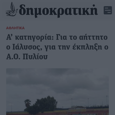
ΑΘΛΗΤΙΚΆ
Α’ κατηγορία: Για το αήττητο
ο Ιάλυσος, για την έκπληξη ο
Α.Ο. Πυλίου