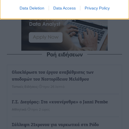
Data Deletion
Data Access
Privacy Policy
Ροή ειδήσεων
Ολοκλήρωση του έργου αναβάθμισης των
υποδομών του Νεστορίδειου Μελάθρου
Τοπικές Ειδήσεις
•
πριν 26 λεπτά
Γ.Σ. Διαγόρας: Στα «κυανέρυθρα» ο Janni Pembe
Αθλητικά
•
πριν 2 ώρες
Σύλληψη 21χρονου για ναρκωτικά στη Ρόδο