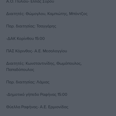
Α.Ο. Πυλίου- Ελλάς Σύρου
Διαιτητές: Θώμογλου, Καμπιώτης, Μπόντζος
Παρ. διαιτησίας: Τσαγγάρης
-ΔΑΚ Κορίνθου 15:00
ΠΑΣ Κόρινθος- Α.Ε. Μεσολογγίου
Διαιτητές: Κωνσταντινίδης, Θωμόπουλος,
Παπαδόπουλος
Παρ. διαιτησίας: Λάμιας
-Δημοτικό γήπεδο Ραφήνας 15:00
Θύελλα Ραφήνας- Α.Ε. Ερμιονίδας