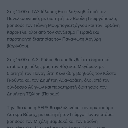
Στις 14:00 ο ΓΑΣ Ιάλυσος θα φιλοξενηθεί από τον
Πανελευσινιακό, με διαιτητή τον Βασίλη Γεωργόπουλο,
βοηθούς τον Γιάννη Μουμπογιατζόγλου και τον Ιορδάνη
Καράκελε, όλοι από τον σύνδεσμο Πειραιά και
παρατηρητή διαιτησίας τον Παναγιώτη Αργύρη
(Κορίνθου).
Στις 15:00 ο Α.Σ. Ρόδος θα υποδεχθεί στο δημοτικό
στάδιο της πόλης μας τον Βύζαντα Μεγάρων, με
διαιτητή τον Παναγιώτη Κελεκίδη, βοηθούς τον Κώστα
Γκούντα και τον Δημήτρη Αθανασάκη, όλοι από τον
σύνδεσμο Αθηνών και παρατηρητή διαιτησίας τον
Δημήτρη Τζιλίρη (Πειραιά).
Την ίδια ώρα η ΑΕΡΑ θα φιλοξενήσει τον πρωτοπόρο
Αστέρα Βάρης, με διαιτητή τον Γιώργο Παναγιωτάρα,
βοηθούς τον Μιχάλη Βαμβακά και τον Βασίλη