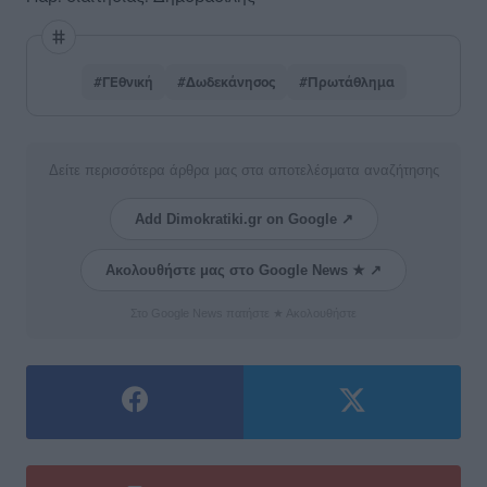
#ΓΕθνική
#Δωδεκάνησος
#Πρωτάθλημα
Δείτε περισσότερα άρθρα μας στα αποτελέσματα αναζήτησης
Add Dimokratiki.gr on Google ↗
Ακολουθήστε μας στο Google News ★ ↗
Στο Google News πατήστε ★ Ακολουθήστε