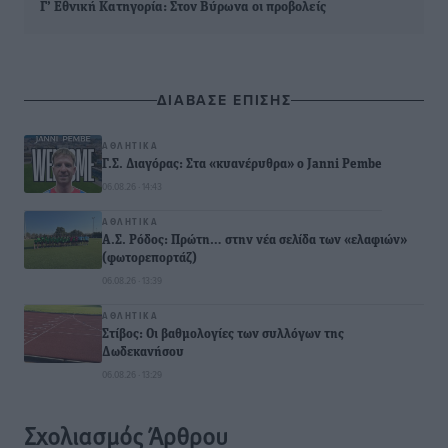
Γ’ Εθνική Κατηγορία: Στον Βύρωνα οι προβολείς
ΔΙΑΒΑΣΕ ΕΠΙΣΗΣ
ΑΘΛΗΤΙΚΆ
Γ.Σ. Διαγόρας: Στα «κυανέρυθρα» ο Janni Pembe
06.08.26 · 14:43
ΑΘΛΗΤΙΚΆ
Α.Σ. Ρόδος: Πρώτη… στην νέα σελίδα των «ελαφιών»
(φωτορεπορτάζ)
06.08.26 · 13:39
ΑΘΛΗΤΙΚΆ
Στίβος: Οι βαθμολογίες των συλλόγων της
Δωδεκανήσου
06.08.26 · 13:29
Σχολιασμός Άρθρου