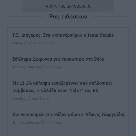
Ροή ειδήσεων
Γ.Σ. Διαγόρας: Στα «κυανέρυθρα» ο Janni Pembe
Αθλητικά
•
πριν 37 λεπτά
Σύλληψη 21χρονου για ναρκωτικά στη Ρόδο
Τοπικές Ειδήσεις
•
πριν 1 ώρα
Με 13,1% κάλυψη εργαζομένων από συλλογικές
συμβάσεις, η Ελλάδα στον “πάτο” της ΕΕ
Απόψεις
•
πριν 1 ώρα
Στο νοσοκομείο της Ρόδου αύριο ο Άδωνις Γεωργιάδης
Τοπικές Ειδήσεις
•
πριν 1 ώρα