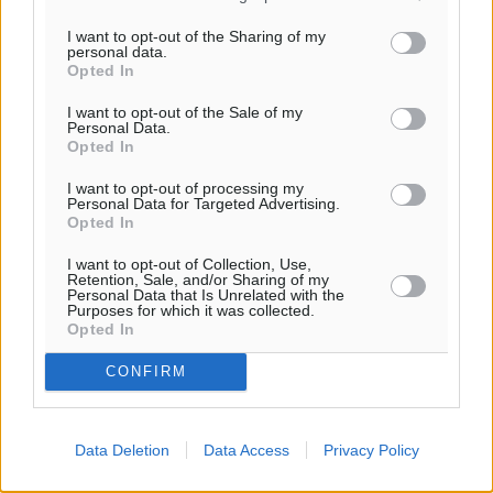
33
°
ΠΑ
I want to opt-out of the Sharing of my
personal data.
28
°
Opted In
ΣΑ
29
I want to opt-out of the Sale of my
°
Personal Data.
ΚΥ
Opted In
29
°
I want to opt-out of processing my
ΔΕ
Personal Data for Targeted Advertising.
Opted In
I want to opt-out of Collection, Use,
Retention, Sale, and/or Sharing of my
Personal Data that Is Unrelated with the
Purposes for which it was collected.
Opted In
CONFIRM
Data Deletion
Data Access
Privacy Policy