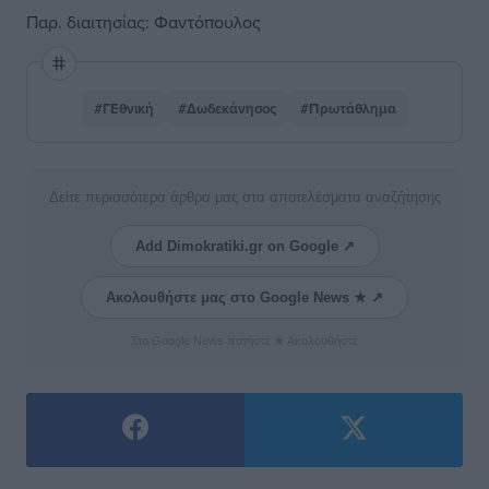
Παρ. διαιτησίας: Φαντόπουλος
#ΓΕθνική
#Δωδεκάνησος
#Πρωτάθλημα
Δείτε περισσότερα άρθρα μας στα αποτελέσματα αναζήτησης
Add Dimokratiki.gr on Google ↗
Ακολουθήστε μας στο Google News ★ ↗
Στο Google News πατήστε ★ Ακολουθήστε