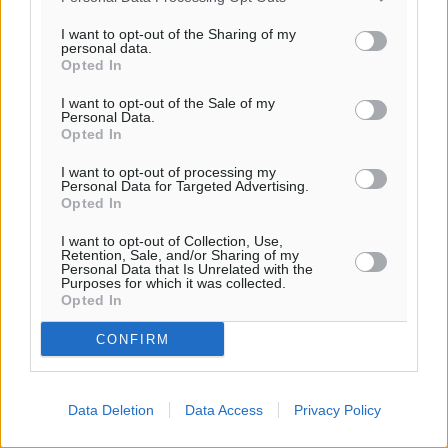
33
°
ΚΥ
I want to opt-out of the Sharing of my
personal data.
30
°
Opted In
ΔΕ
29
I want to opt-out of the Sale of my
°
Personal Data.
ΤΡ
Opted In
28
°
I want to opt-out of processing my
ΤΕ
Personal Data for Targeted Advertising.
Opted In
I want to opt-out of Collection, Use,
Retention, Sale, and/or Sharing of my
Personal Data that Is Unrelated with the
Purposes for which it was collected.
Opted In
CONFIRM
Data Deletion
Data Access
Privacy Policy