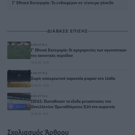
Γ’ Εθνική Κατηγορία: Το ενδιαφέρον σε τέσσερα γήπεδα
ΔΙΑΒΑΣΕ ΕΠΙΣΗΣ
ΑΘΛΗΤΙΚΆ
Γ’ Εθνική Κατηγορία: Οι ημερομηνίες των αγωνιστικών
της κανονικής περιόδου
08.08.26 · 12:40
ΑΘΛΗΤΙΚΆ
Χωρίς υποχρεωτική παρουσία μικρών στη 12άδα
08.08.26 · 12:00
ΑΘΛΗΤΙΚΆ
ΣΕΓΑΣ: Πιστώθηκαν τα έξοδα μετακίνησης του
Πανελληνίου Πρωταθλήματος Κ20 στα σωματεία
08.08.26 · 10:51
Σχολιασμός Άρθρου