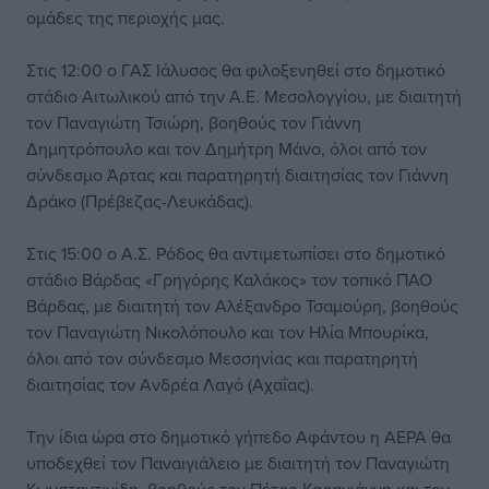
ομάδες της περιοχής μας.
Στις 12:00 ο ΓΑΣ Ιάλυσος θα φιλοξενηθεί στο δημοτικό
στάδιο Αιτωλικού από την Α.Ε. Μεσολογγίου, με διαιτητή
τον Παναγιώτη Τσιώρη, βοηθούς τον Γιάννη
Δημητρόπουλο και τον Δημήτρη Μάνο, όλοι από τον
σύνδεσμο Άρτας και παρατηρητή διαιτησίας τον Γιάννη
Δράκο (Πρέβεζας-Λευκάδας).
Στις 15:00 ο Α.Σ. Ρόδος θα αντιμετωπίσει στο δημοτικό
στάδιο Βάρδας «Γρηγόρης Καλάκος» τον τοπικό ΠΑΟ
Βάρδας, με διαιτητή τον Αλέξανδρο Τσαμούρη, βοηθούς
τον Παναγιώτη Νικολόπουλο και τον Ηλία Μπουρίκα,
όλοι από τον σύνδεσμο Μεσσηνίας και παρατηρητή
διαιτησίας τον Ανδρέα Λαγό (Αχαΐας).
Την ίδια ώρα στο δημοτικό γήπεδο Αφάντου η ΑΕΡΑ θα
υποδεχθεί τον Παναιγιάλειο με διαιτητή τον Παναγιώτη