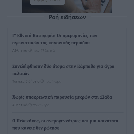
Ροή ειδήσεων
Γ’ Εθνική Κατηγορία: Οι ημερομηνίες των
αγωνιστικών της κανονικής περιόδου
Αθλητικά
•
πριν 47 λεπτά
Συνελήφθησαν δύο άτομα στην Κάρπαθο για άγρα
πελατών
Τοπικές Ειδήσεις
•
πριν 1 ώρα
Χωρίς υποχρεωτική παρουσία μικρών στη 12άδα
Αθλητικά
•
πριν 1 ώρα
Ο Πελεκάνος, οι ανεμογεννήτριες και μια κοινότητα
που κανείς δεν ρώτησε