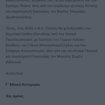
Κωνσταντινίδη, βοηθούς τον Πέτρο Καραγιάννη και τον
Σωτήρη Πλάκα, όλοι από τον σύνδεσμο Δυτικής Αττικής
και παρατηρητή διαιτησίας τον Βασίλη Τσαγγάρη
(Δωδεκανήσου).
Τέλος, στις 14:00 ο Α.Ο. Πυλίου θα φιλοξενηθεί στο
δημοτικό στάδιο Ελευσίνας από τον τοπικό
Πανελευσινιακό, με διαιτητή τον Γιώργο Λάτσιο,
βοηθούς τον Γιάννη Μπουμπογιατζόγλου και τον
Στέφανο Αντωνόπουλο, όλοι από τον σύνδεσμο Πειραιά
και παρατηρητή διαιτησίας τον Μανώλη Ζώρζο
(Αθηνών).
Αναλυτικά:
Γ’ Εθνική Κατηγορία
3ος όμιλος