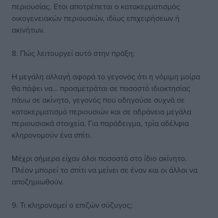
περιουσίας. Ετσι αποτρέπεται ο κατακερματισμός
οικογενειακών περιουσιών, ιδίως επιχειρήσεων ή
ακινήτων.
8. Πώς λειτουργεί αυτό στην πράξη;
Η μεγάλη αλλαγή αφορά το γεγονός ότι η νόμιμη μοίρα
θα πάψει να… προσμετράται σε ποσοστό ιδιοκτησίας
πάνω σε ακίνητο, γεγονός που οδηγούσε συχνά σε
κατακερματισμό περιουσιών και σε αδράνεια μεγάλα
περιουσιακά στοιχεία. Για παράδειγμα, τρία αδέλφια
κληρονομούν ένα σπίτι.
Μέχρι σήμερα είχαν όλοι ποσοστά στο ίδιο ακίνητο.
Πλέον μπορεί το σπίτι να μείνει σε έναν και οι άλλοι να
αποζημιωθούν.
9. Τι κληρονομεί ο επιζών σύζυγος;