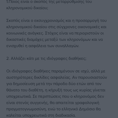
1.Ποιος είναι ο σκοπός της μεταρρύθμισης του
κληρονομικού δικαίου;
Σκοπός είναι ο εκσυγχρονισμός και η προσαρμογή του
κληρονομικού δικαίου στις σύγχρονες οικονομικές και
κοινωνικές ανάγκες. Στόχος είναι να περιοριστούν οι
δικαστικές διαμάχες μεταξύ των κληρονόμων και να
ενισχυθεί η ασφάλεια των συναλλαγών.
2. Αλλάζει κάτι με τις ιδιόγραφες διαθήκες;
Οι ιδιόγραφες διαθήκες παραμένουν σε ισχύ, αλλά με
αυστηρότερες δικλίδες ασφαλείας. Αν παρουσιαστούν
για δημοσίευση μετά την πάροδο δύο ετών από τον
θάνατο του διαθέτη, η κήρυξή τους ως κυρίας γίνεται
υποχρεωτικά. Σε περιπτώσεις που ο κληρονόμος δεν
είναι στενός συγγενής, θα απαιτείται γραφολογική
πραγματογνωμοσύνη, ενώ το ελληνικό Δημόσιο θα
καλείται υποχρεωτικά στη διαδικασία.