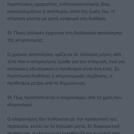
περιπτώσεις αχαριστίας, ενδοοικογενειακής βίας,
κακουργημάτων ή απόπειρας κατά της ζωής του. Η
στέρηση γίνεται με ρητή αναφορά στη διαθήκη.
13. Ποιες αλλαγές έρχονται στη διαδικασία αποποίησης
της κληρονομίας;
Ο χρόνος αποποίησης ορίζεται σε τέσσερις μήνες από
τότε που ο κληρονόμος έμαθε για την επαγωγή, ενώ για
κατοίκους εξωτερικού η προθεσμία είναι ένα έτος. Σε
περίπτωση διαθήκης ή κληρονομικής σύμβασης, η
προθεσμία μετρά από τη δημοσίευση.
14. Πώς προστατεύεται ο κληρονόμος από τα χρέη που
κληρονομεί;
Ο κληρονόμος δεν ευθύνεται με την προσωπική του
περιουσία, εκτός αν το δηλώσει ρητά. Σε διαφορετική
περίπτωση, η κληρονομιά εκκαθαρίζεται χωριστά από