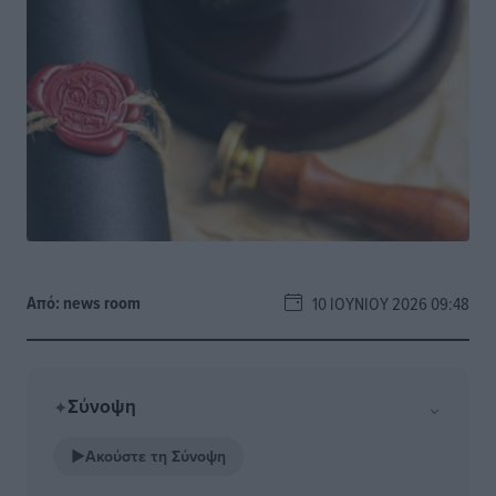
Από:
news room
10 ΙΟΥΝΊΟΥ 2026 09:48
Σύνοψη
⌄
✦
▶
Ακούστε τη Σύνοψη