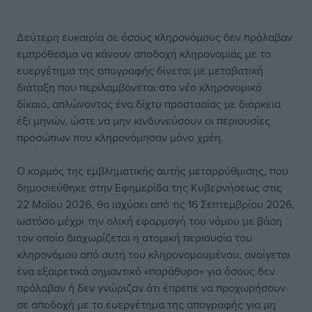
Δεύτερη ευκαιρία σε όσους κληρονόμους δεν πρόλαβαν
εμπρόθεσμα να κάνουν αποδοχή κληρονομιάς με το
ευεργέτημα της απογραφής δίνεται με μεταβατική
διάταξη που περιλαμβάνεται στο νέο κληρονομικό
δίκαιο, απλώνοντας ένα δίχτυ προστασίας με διάρκεια
έξι μηνών, ώστε να μην κινδυνεύσουν οι περιουσίες
προσώπων που κληρονόμησαν μόνο χρέη.
Ο κορμός της εμβληματικής αυτής μεταρρύθμισης, που
δημοσιεύθηκε στην Εφημερίδα της Κυβερνήσεως στις
22 Μαΐου 2026, θα ισχύσει από τις 16 Σεπτεμβρίου 2026,
ωστόσο μέχρι την ολική εφαρμογή του νόμου με βάση
τον οποίο διαχωρίζεται η ατομική περιουσία του
κληρονόμου από αυτή του κληρονομουμένου, ανοίγεται
ένα εξαιρετικά σημαντικό «παράθυρο» για όσους δεν
πρόλαβαν ή δεν γνώριζαν ότι έπρεπε να προχωρήσουν
σε αποδοχή με το ευεργέτημα της απογραφής για μη