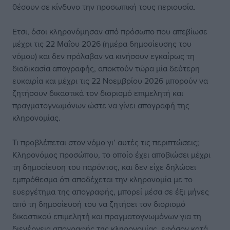
θέσουν σε κίνδυνο την προσωπική τους περιουσία.
Ετσι, όσοι κληρονόμησαν από πρόσωπο που απεβίωσε
μέχρι τις 22 Μαΐου 2026 (ημέρα δημοσίευσης του
νόμου) και δεν πρόλαβαν να κινήσουν εγκαίρως τη
διαδικασία απογραφής, αποκτούν τώρα μία δεύτερη
ευκαιρία και μέχρι τις 22 Νοεμβρίου 2026 μπορούν να
ζητήσουν δικαστικά τον διορισμό επιμελητή και
πραγματογνωμόνων ώστε να γίνει απογραφή της
κληρονομίας.
Τι προβλέπεται στον νόμο γι’ αυτές τις περιπτώσεις;
Κληρονόμος προσώπου, το οποίο έχει αποβιώσει μέχρι
τη δημοσίευση του παρόντος, και δεν είχε δηλώσει
εμπρόθεσμα ότι αποδέχεται την κληρονομία με το
ευεργέτημα της απογραφής, μπορεί μέσα σε έξι μήνες
από τη δημοσίευσή του να ζητήσει τον διορισμό
δικαστικού επιμελητή και πραγματογνωμόνων για τη
διενέργεια απογραφής της κληρονομίας, εφόσον κατά