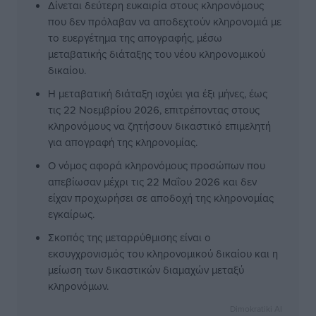
Δίνεται δεύτερη ευκαιρία στους κληρονόμους
που δεν πρόλαβαν να αποδεχτούν κληρονομιά με
το ευεργέτημα της απογραφής, μέσω
μεταβατικής διάταξης του νέου κληρονομικού
δικαίου.
Η μεταβατική διάταξη ισχύει για έξι μήνες, έως
τις 22 Νοεμβρίου 2026, επιτρέποντας στους
κληρονόμους να ζητήσουν δικαστικό επιμελητή
για απογραφή της κληρονομίας.
Ο νόμος αφορά κληρονόμους προσώπων που
απεβίωσαν μέχρι τις 22 Μαΐου 2026 και δεν
είχαν προχωρήσει σε αποδοχή της κληρονομίας
εγκαίρως.
Σκοπός της μεταρρύθμισης είναι ο
εκσυγχρονισμός του κληρονομικού δικαίου και η
μείωση των δικαστικών διαμαχών μεταξύ
κληρονόμων.
Dimokratiki AI