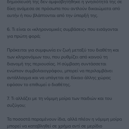
δημοσίευσή της δεν αμφισβητήθηκε η γνησιότητά της σε
δίκη ανάμεσα σε πρόσωπα που αντλούν δικαιώματα από
αυτήν ή που βλάπτονται από την ύπαρξή της.
6. Τι είναι οι «κληρονομικές συμβάσεις» που εισάγονται
για πρώτη φορά;
Πρόκειται για συμφωνία εν ζωή μεταξύ του διαθέτη και
των κληρονόμων του, που ρυθμίζει από κοινού τη
διανομή της περιουσίας. Η σύμβαση συντάσσεται
ενώπιον συμβολαιογράφου, μπορεί να περιλαμβάνει
αντάλλαγμα και να υπάγεται σε δίκαιο άλλης χώρας
εφόσον το επιθυμεί ο διαθέτης.
7. Τι αλλάζει με τη νόμιμη μοίρα των παιδιών και του
συζύγου;
Τα ποσοστά παραμένουν ίδια, αλλά πλέον η νόμιμη μοίρα
μπορεί να καταβληθεί σε χρήμα αντί σε μερίδιο