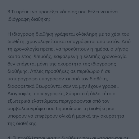
3.Τι πρέπει να προσέξει κάποιος που θέλει να κάνει
ιδιόγραφη διαθήκη;
Η ιδιόγραφη διαθήκη γράφεται ολόκληρη με το χέρι του
διαθέτη, χρονολογείται και υπογράφεται από αυτόν. Από
τη χρονολογία πρέπει να προκύπτουν η ημέρα, ο μήνας
και το έτος. Ψευδής, εσφαλμένη ή ελλιπής χρονολογία
δεν επάγεται μόνη της ακυρότητα της ιδιόγραφης
διαθήκης. Απλές προσθήκες σε περιθώριο ή σε
υστερόγραφο υπογράφονται από τον διαθέτη,
διαφορετικά θεωρούνται σαν να μην έχουν γραφεί.
Διαγραφές, παρεγγραφές, ξύσματα ή άλλα τέτοια
εξωτερικά ελαττώματα περιγράφονται από τον
συμβολαιογράφο που δημοσίευσε τη διαθήκη και
μπορούν να επιφέρουν ολικά ή μερικά την ακυρότητα
της διαθήκης.
4. Τι προβλέπεται για τις διαθήκες που συντάσσονται σε