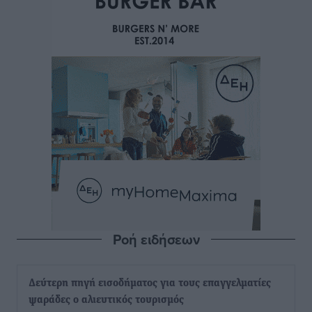
Ροή ειδήσεων
Δεύτερη πηγή εισοδήματος για τους επαγγελματίες
ψαράδες ο αλιευτικός τουρισμός