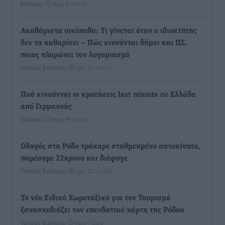
Ειδήσεις
•
πριν 5 λεπτά
Ακαθάριστα οικόπεδα: Τι γίνεται όταν ο ιδιοκτήτης
δεν τα καθαρίσει – Πώς κινούνται δήμοι και ΠΣ,
ποιος πληρώνει τον λογαριασμό
Τοπικές Ειδήσεις
•
πριν 13 λεπτά
Πού κινούνται οι κρατήσεις last minute σε Ελλάδα
από Γερμανούς
Ειδήσεις
•
πριν 19 λεπτά
Οδηγός στη Ρόδο τράκαρε σταθμευμένο αυτοκίνητο,
παρέσυρε 72χρονο και διέφυγε
Τοπικές Ειδήσεις
•
πριν 27 λεπτά
Το νέο Ειδικό Χωροταξικό για τον Τουρισμό
ξανασχεδιάζει τον επενδυτικό χάρτη της Ρόδου
Τοπικές Ειδήσεις
•
πριν 1 ώρα