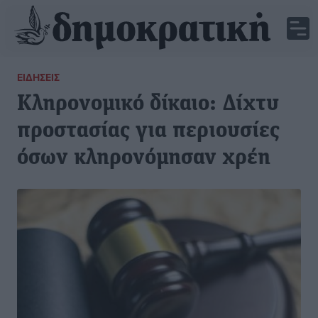
ΕΙΔΉΣΕΙΣ
Κληρονομικό δίκαιο: Δίχτυ
προστασίας για περιουσίες
όσων κληρονόμησαν χρέη