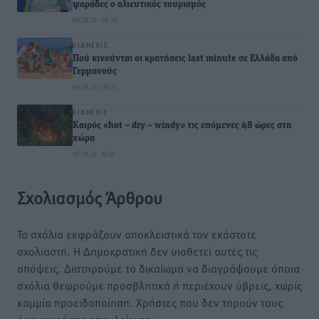
ψαράδες ο αλιευτικός τουρισμός
09.08.26 · 09:36
ΕΙΔΉΣΕΙΣ
Πού κινούνται οι κρατήσεις last minute σε Ελλάδα από
Γερμανούς
09.08.26 · 09:23
ΕΙΔΉΣΕΙΣ
Καιρός «hot – dry – windy» τις επόμενες 48 ώρες στη
χώρα
08.08.26 · 19:21
Σχολιασμός Άρθρου
Τα σχόλια εκφράζουν αποκλειστικά τον εκάστοτε
σχολιαστή. Η Δημοκρατική δεν υιοθετεί αυτές τις
απόψεις. Διατηρούμε το δικαίωμα να διαγράψουμε όποια
σχόλια θεωρούμε προσβλητικά ή περιέχουν ύβρεις, χωρίς
καμμία προειδοποίηση. Χρήστες που δεν τηρούν τους