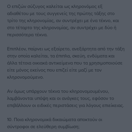
Ο επιζών σύζυγος καλείται ως κληρονόμος εξ
αδιαθέτου με τους συγγενείς της πρώτης τάξης στο
τρίτο της κληρονομίας, αν συντρέχει με ένα τέκνο, και
στο τέταρτο της κληρονομίας, αν συντρέχει με δύο ή
περισσότερα τέκνα.
Επιπλέον, παίρνει ως εξαίρετο, ανεξάρτητα από την τάξη
στην οποία καλείται, τα έπιπλα, σκεύη, ενδύματα και
άλλα τέτοια οικιακά αντικείμενα που τα χρησιμοποιούσε
είτε μόνος εκείνος που επιζεί είτε μαζί με τον
κληρονομούμενο.
Αν όμως υπάρχουν τέκνα του κληρονομουμένου,
λαμβάνονται υπόψη και οι ανάγκες τους, εφόσον το
επιβάλλουν οι ειδικές περιστάσεις για λόγους επιείκειας.
10. Ποια κληρονομικά δικαιώματα αποκτούν οι
σύντροφοι σε ελεύθερη συμβίωση;