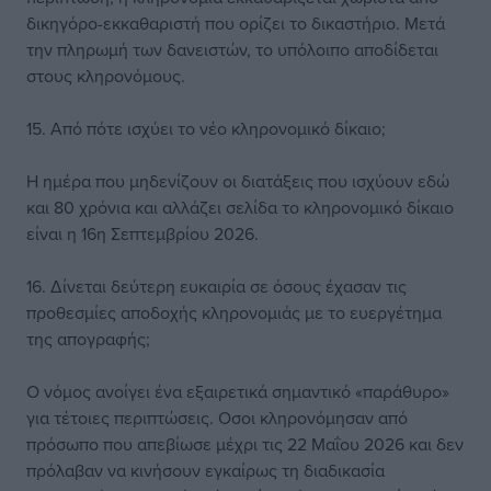
δικηγόρο-εκκαθαριστή που ορίζει το δικαστήριο. Μετά
την πληρωμή των δανειστών, το υπόλοιπο αποδίδεται
στους κληρονόμους.
15. Από πότε ισχύει το νέο κληρονομικό δίκαιο;
Η ημέρα που μηδενίζουν οι διατάξεις που ισχύουν εδώ
και 80 χρόνια και αλλάζει σελίδα το κληρονομικό δίκαιο
είναι η 16η Σεπτεμβρίου 2026.
16. Δίνεται δεύτερη ευκαιρία σε όσους έχασαν τις
προθεσμίες αποδοχής κληρονομιάς με το ευεργέτημα
της απογραφής;
Ο νόμος ανοίγει ένα εξαιρετικά σημαντικό «παράθυρο»
για τέτοιες περιπτώσεις. Οσοι κληρονόμησαν από
πρόσωπο που απεβίωσε μέχρι τις 22 Μαΐου 2026 και δεν
πρόλαβαν να κινήσουν εγκαίρως τη διαδικασία