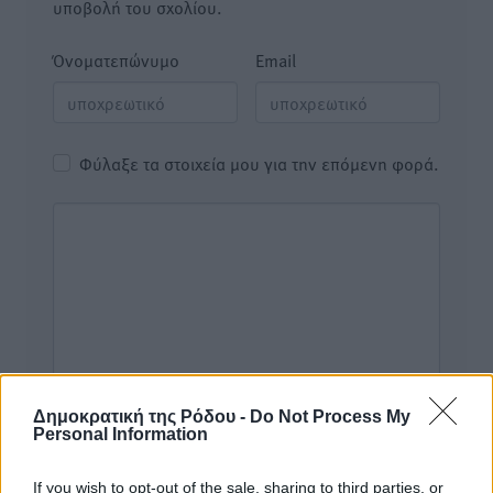
υποβολή του σχολίου.
Όνοματεπώνυμο
Email
Φύλαξε τα στοιχεία μου για την επόμενη φορά.
Δημοκρατική της Ρόδου -
Do Not Process My
Personal Information
If you wish to opt-out of the sale, sharing to third parties, or