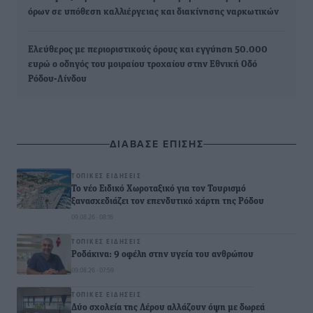
όρων σε υπόθεση καλλιέργειας και διακίνησης ναρκωτικών
Ελεύθερος με περιοριστικούς όρους και εγγύηση 50.000
ευρώ ο οδηγός του μοιραίου τροχαίου στην Εθνική Οδό
Ρόδου-Λίνδου
ΔΙΑΒΑΣΕ ΕΠΙΣΗΣ
ΤΟΠΙΚΈΣ ΕΙΔΉΣΕΙΣ
Το νέο Ειδικό Χωροταξικό για τον Τουρισμό
ξανασχεδιάζει τον επενδυτικό χάρτη της Ρόδου
09.08.26 · 08:16
ΤΟΠΙΚΈΣ ΕΙΔΉΣΕΙΣ
Ροδάκινα: 9 οφέλη στην υγεία του ανθρώπου
09.08.26 · 07:59
ΤΟΠΙΚΈΣ ΕΙΔΉΣΕΙΣ
Δύο σχολεία της Λέρου αλλάζουν όψη με δωρεά