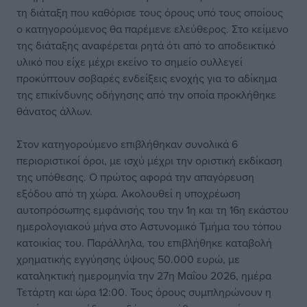
τη διάταξη που καθόρισε τους όρους υπό τους οποίους
ο κατηγορούμενος θα παρέμενε ελεύθερος. Στο κείμενο
της διάταξης αναφέρεται ρητά ότι από το αποδεικτικό
υλικό που είχε μέχρι εκείνο το σημείο συλλεγεί
προκύπτουν σοβαρές ενδείξεις ενοχής για το αδίκημα
της επικίνδυνης οδήγησης από την οποία προκλήθηκε
θάνατος άλλων.
Στον κατηγορούμενο επιβλήθηκαν συνολικά 6
περιοριστικοί όροι, με ισχύ μέχρι την οριστική εκδίκαση
της υπόθεσης. Ο πρώτος αφορά την απαγόρευση
εξόδου από τη χώρα. Ακολουθεί η υποχρέωση
αυτοπρόσωπης εμφάνισής του την 1η και τη 16η εκάστου
ημερολογιακού μήνα στο Αστυνομικό Τμήμα του τόπου
κατοικίας του. Παράλληλα, του επιβλήθηκε καταβολή
χρηματικής εγγύησης ύψους 50.000 ευρώ, με
καταληκτική ημερομηνία την 27η Μαΐου 2026, ημέρα
Τετάρτη και ώρα 12:00. Τους όρους συμπληρώνουν η