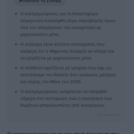
▶
Ακούστε τη Σύνοψη
Ο κατηγορούμενος για τη θανατηφόρα
σύγκρουση συνελήφθη λόγω παραβίασης όρων
που του απαγόρευαν την ενασχόληση με
μηχανοκίνητα μέσα.
Η σύλληψη έγινε κατόπιν καταγγελίας που
ανέφερε ότι ο 44χρονος συνέχιζε να οδηγεί και
να εργάζεται με μηχανοκίνητα μέσα.
Η υπόθεση σχετίζεται με τροχαίο που είχε ως
αποτέλεσμα τον θάνατο δύο γυναικών, μητέρας
και κόρης, τον Μάιο του 2026.
Ο κατηγορούμενος αναμένεται να οδηγηθεί
σήμερα στο αυτόφωρο, ενώ η οικογένεια των
θυμάτων εκπροσωπείται από δικηγόρους.
Dimokratiki AI
Ο κατηγορούμενος για τη μετωπική σύγκρουση που