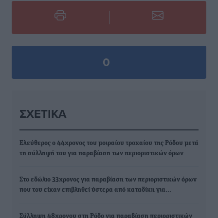
0
ΣΧΕΤΙΚΆ
Ελεύθερος ο 44χρονος του μοιραίου τροχαίου της Ρόδου μετά
τη σύλληψή του για παραβίαση των περιοριστικών όρων
Στο εδώλιο 33χρονος για παραβίαση των περιοριστικών όρων
που του είχαν επιβληθεί ύστερα από καταδίκη για…
Σύλληψη 48χρονου στη Ρόδο για παραβίαση περιοριστικών