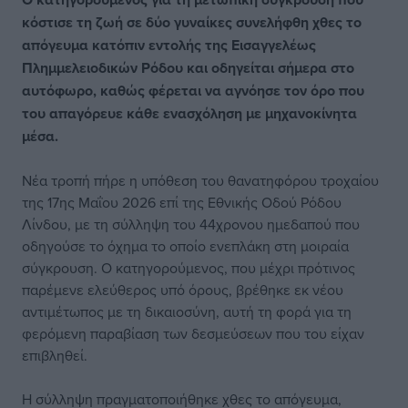
κόστισε τη ζωή σε δύο γυναίκες συνελήφθη χθες το
απόγευμα κατόπιν εντολής της Εισαγγελέως
Πλημμελειοδικών Ρόδου και οδηγείται σήμερα στο
αυτόφωρο, καθώς φέρεται να αγνόησε τον όρο που
του απαγόρευε κάθε ενασχόληση με μηχανοκίνητα
μέσα.
Νέα τροπή πήρε η υπόθεση του θανατηφόρου τροχαίου
της 17ης Μαΐου 2026 επί της Εθνικής Οδού Ρόδου
Λίνδου, με τη σύλληψη του 44χρονου ημεδαπού που
οδηγούσε το όχημα το οποίο ενεπλάκη στη μοιραία
σύγκρουση. Ο κατηγορούμενος, που μέχρι πρότινος
παρέμενε ελεύθερος υπό όρους, βρέθηκε εκ νέου
αντιμέτωπος με τη δικαιοσύνη, αυτή τη φορά για τη
φερόμενη παραβίαση των δεσμεύσεων που του είχαν
επιβληθεί.
Η σύλληψη πραγματοποιήθηκε χθες το απόγευμα,