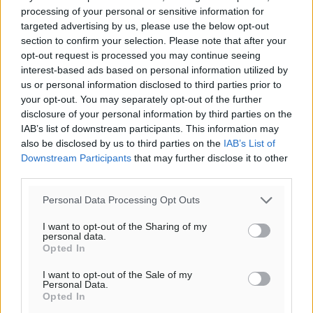
processing of your personal or sensitive information for
targeted advertising by us, please use the below opt-out
section to confirm your selection. Please note that after your
Υπενθύμιση:
opt-out request is processed you may continue seeing
interest-based ads based on personal information utilized by
Για την μερική αναπαραγωγή της είδησης από άλλες
us or personal information disclosed to third parties prior to
ιστοσελίδες είναι απαραίτητη η χρήση του παρακάτω
your opt-out. You may separately opt-out of the further
παρεχόμενου συνδέσμου παραπομπής προς το άρθρο
disclosure of your personal information by third parties on the
της Δημοκρατικής.
IAB’s list of downstream participants. This information may
also be disclosed by us to third parties on the
IAB’s List of
Downstream Participants
that may further disclose it to other
third parties.
Personal Data Processing Opt Outs
o καιρός τώρα:
I want to opt-out of the Sharing of my
personal data.
25
°
Opted In
αίθριος καιρός
69
%
I want to opt-out of the Sale of my
Personal Data.
8
km/h
Opted In
Δ-ΒΔ