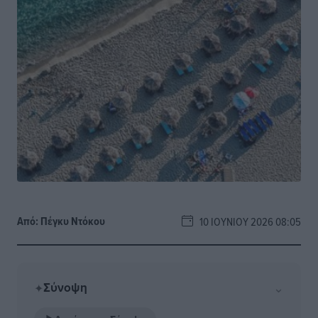
Από:
Πέγκυ Ντόκου
10 ΙΟΥΝΊΟΥ 2026 08:05
Σύνοψη
⌄
✦