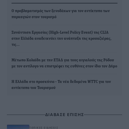
Ο προβληματισμός των ξενοδόχων για τον αντίκτυπο των
πυρκαγιών στον τουρισμό
Συνάντηση Εργασίας (High-Level Policy Event) της CLIA
στην Ελλάδα αναδεικνύει την ανάπτυξη της κρουαζιέρας,
τις…
Μέτωπο Κολιάδη με την ΕΤΑΔ για τους αιγιαλούς της Ρόδου
με τον αντίλογο να επιστρέφει τις ευθύνες στον ίδιο τον Δήμο
Η Ελλάδα στο προσκήνιο - Τα νέα δεδομένα WTTC για τον
αντίκτυπο του Τουρισμού
ΔΙΑΒΑΣΕ ΕΠΙΣΗΣ
ΤΟΠΙΚΈΣ ΕΙΔΉΣΕΙΣ