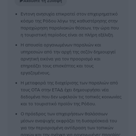
▶
Ακούστε τη Σύνοψη
Εντονη ανησυχία επικρατεί στον επιχειρηματικό
κόσμο της Ρόδου λόγω της καθυστέρησης στην
παραχώρηση παραλιακών θέσεων, την ώρα που
η τουριστική περίοδος είναι σε πλήρη εξέλιξη.
Η απουσία οργανωμένων παραλιών και
υπηρεσιών από την αρχή της σεζόν δημιουργεί
αρνητική εικόνα για τον προορισμό και
επηρεάζει τους επισκέπτες και τους
εργαζομένους.
Η μεταφορά της διαχείρισης των παραλιών από
τους ΟΤΑ στην ΕΤΑΔ έχει δημιουργήσει νέα
δεδομένα που δεν ωφελούν τις τοπικές κοινωνίες
και το τουριστικό προϊόν της Ρόδου.
Ο πρόεδρος των επιχειρήσεων θαλάσσιων
μέσων αναψυχής εκφράζει τη δυσαρέσκειά του
για την περιορισμένη αντίδραση των τοπικών
αρχών και την ανάγκη για οργανωμένες παραλίες