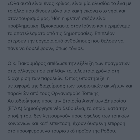
«Όλα αυτά είναι ένας κρίκος, είναι μία αλυσίδα το ένα με
το άλλο που δίνουν μόνο μια κακή εικόνα στο νησί και
στον τουρισμό μας. Ήδη η φετινή σεζόν είναι
προβληματική. Βρισκόμαστε στον Ιούνιο και περιμέναμε
τα αποτελέσματα από τις δημοπρασίες. Επιπλέον,
στερούν την εργασία από ανθρώπους που θέλουν να
πάνε να δουλέψουν», όπως τόνισε.
Ο κ. Γιακουμάρος απέδωσε την εξέλιξη των πραγμάτων
στις αλλαγές που επήλθαν τα τελευταία χρόνια στη
διαχείριση των παραλιών. Όπως υποστήριξε, η
μεταφορά της διαχείρισης των τουριστικών ακινήτων και
παραλιών από τους Οργανισμούς Τοπικής
Αυτοδιοίκησης προς την Εταιρεία Ακινήτων Δημοσίου
(ΕΤΑΔ) δημιούργησε νέα δεδομένα, τα οποία, κατά την
άποψή του, δεν λειτουργούν προς όφελος των τοπικών
κοινωνιών και κατ’ επέκταση, έχουν δυσμενή επιρροή
στο προσφερόμενο τουριστικό προϊόν της Ρόδου.