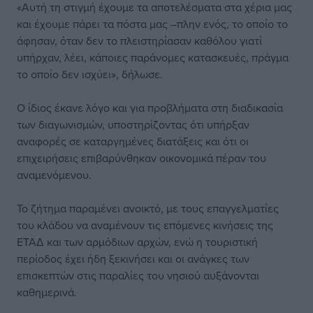
«Αυτή τη στιγμή έχουμε τα αποτελέσματα στα χέρια μας
και έχουμε πάρει τα πόστα μας –πλην ενός, το οποίο το
άφησαν, όταν δεν το πλειστηρίασαν καθόλου γιατί
υπήρχαν, λέει, κάποιες παράνομες κατασκευές, πράγμα
το οποίο δεν ισχύει», δήλωσε.
Ο ίδιος έκανε λόγο και για προβλήματα στη διαδικασία
των διαγωνισμών, υποστηρίζοντας ότι υπήρξαν
αναφορές σε καταργημένες διατάξεις και ότι οι
επιχειρήσεις επιβαρύνθηκαν οικονομικά πέραν του
αναμενόμενου.
Το ζήτημα παραμένει ανοικτό, με τους επαγγελματίες
του κλάδου να αναμένουν τις επόμενες κινήσεις της
ΕΤΑΔ και των αρμόδιων αρχών, ενώ η τουριστική
περίοδος έχει ήδη ξεκινήσει και οι ανάγκες των
επισκεπτών στις παραλίες του νησιού αυξάνονται
καθημερινά.