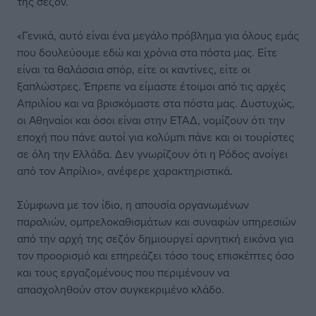
της σεζόν.
«Γενικά, αυτό είναι ένα μεγάλο πρόβλημα για όλους εμάς
που δουλεύουμε εδώ και χρόνια στα πόστα μας. Είτε
είναι τα θαλάσσια σπόρ, είτε οι καντίνες, είτε οι
ξαπλώστρες. Έπρεπε να είμαστε έτοιμοι από τις αρχές
Απριλίου και να βρισκόμαστε στα πόστα μας. Δυστυχώς,
οι Αθηναίοι και όσοι είναι στην ΕΤΑΔ, νομίζουν ότι την
εποχή που πάνε αυτοί για κολύμπι πάνε και οι τουρίστες
σε όλη την Ελλάδα. Δεν γνωρίζουν ότι η Ρόδος ανοίγει
από τον Απρίλιο», ανέφερε χαρακτηριστικά.
Σύμφωνα με τον ίδιο, η απουσία οργανωμένων
παραλιών, ομπρελοκαθισμάτων και συναφών υπηρεσιών
από την αρχή της σεζόν δημιουργεί αρνητική εικόνα για
τον προορισμό και επηρεάζει τόσο τους επισκέπτες όσο
και τους εργαζομένους που περιμένουν να
απασχοληθούν στον συγκεκριμένο κλάδο.