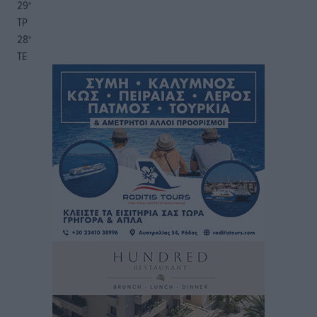
29
°
ΤΡ
28
°
ΤΕ