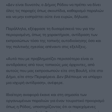
«Δεν είναι δυνατόν, ο Δήμος Ρόδου να πρέπει να δίνει
όλες τις παροχές όπως σκουπίδια, καθαρισμό παραλιών
και να μην εισπράττει ούτε ένα ευρώ», δήλωσε.
Παράλληλα, εξέφρασε τη δυσαρέσκειά του για την
περιορισμένη, όπως τη χαρακτήρισε, αντίδραση των
εκπροσώπων τόσο της τοπικής αυτοδιοίκησης όσο και
της πολιτικής ηγεσίας απέναντι στις εξελίξεις.
«Αυτό που με προβληματίζει περισσότερο είναι οι
αντιδράσεις από τους τοπικούς μας άρχοντες, από
αυτούς που μας εκπροσωπούν είτε στη Βουλή, είτε στο
Δήμο, είτε στην Περιφέρεια. Δεν βλέπουμε να υπάρχει
μια ισχυρή αντίδραση», ανέφερε.
Ιδιαίτερη αναφορά έκανε και στη σημασία των
οργανωμένων παραλιών για έναν τουριστικό προορισμό
όπως η Ρόδος, υποστηρίζοντας ότι οι παρεχόμενες