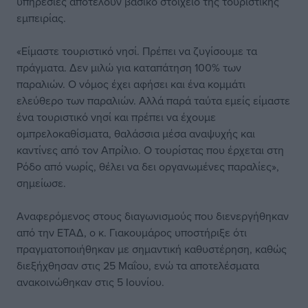
υπηρεσίες αποτελούν βασικό στοιχείο της τουριστικής
εμπειρίας.
«Είμαστε τουριστικό νησί. Πρέπει να ζυγίσουμε τα
πράγματα. Δεν μιλώ για καταπάτηση 100% των
παραλιών. Ο νόμος έχει αφήσει και ένα κομμάτι
ελεύθερο των παραλιών. Αλλά παρά ταύτα εμείς είμαστε
ένα τουριστικό νησί και πρέπει να έχουμε
ομπρελοκαθίσματα, θαλάσσια μέσα αναψυχής και
καντίνες από τον Απρίλιο. Ο τουρίστας που έρχεται στη
Ρόδο από νωρίς, θέλει να δει οργανωμένες παραλίες»,
σημείωσε.
Αναφερόμενος στους διαγωνισμούς που διενεργήθηκαν
από την ΕΤΑΔ, ο κ. Γιακουμάρος υποστήριξε ότι
πραγματοποιήθηκαν με σημαντική καθυστέρηση, καθώς
διεξήχθησαν στις 25 Μαΐου, ενώ τα αποτελέσματα
ανακοινώθηκαν στις 5 Ιουνίου.