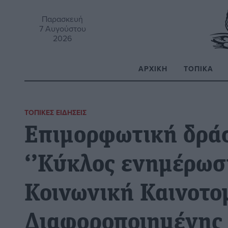
Παρασκευή
7 Αυγούστου
2026
ΑΡΧΙΚΉ
ΤΟΠΙΚΆ
Α
ΤΟΠΙΚΈΣ ΕΙΔΉΣΕΙΣ
Επιμορφωτική δρά
‘’Κύκλος ενημέρωσ
Κοινωνική Καινοτομ
Διαφοροποιημένης