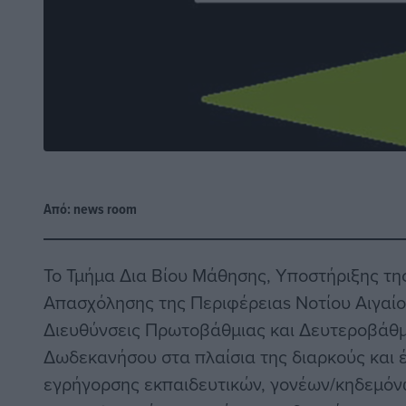
Από:
news room
Το Τμήμα Δια Βίου Μάθησης, Υποστήριξης τη
Απασχόλησης της Περιφέρειαs Νοτίου Αιγαίου
Διευθύνσεις Πρωτοβάθμιας και Δευτεροβάθμ
Δωδεκανήσου στα πλαίσια της διαρκούς και 
εγρήγορσης εκπαιδευτικών, γονέων/κηδεμόνω