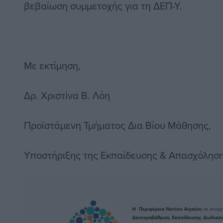
βεβαίωση συμμετοχής για τη ΔΕΠ-Υ.
Με εκτίμηση,
Δρ. Χριστίνα Β. Λόη
Προϊστάμενη Τμήματος Δια Βίου Μάθησης,
Υποστήριξης της Εκπαίδευσης & Απασχόλησ