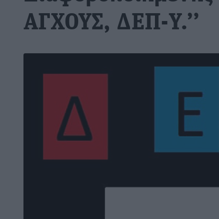
ΑΓΧΟΥΣ, ΔΕΠ-Υ.’’