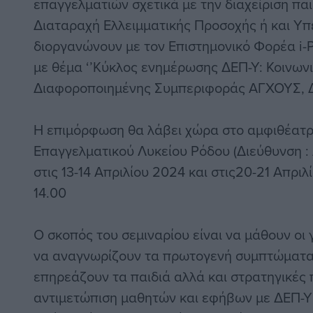
επαγγελματιών σχετικά με την διαχείριση παι
Διαταραχή Ελλειμματικής Προσοχής ή και Υπε
διοργανώνουν με τον Επιστημονικό Φορέα i-
με θέμα ‘’Κύκλος ενημέρωσης ΔΕΠ-Υ: Κοινωνι
Διαφοροποιημένης Συμπεριφοράς ΑΓΧΟΥΣ, ΔΕ
Η επιμόρφωση θα λάβει χώρα στο αμφιθέατ
Επαγγελματικού Λυκείου Ρόδου (Διεύθυνση : 
στις 13-14 Απριλίου 2024 και στις20-21 Απριλ
14.00
Ο σκοπός του σεμιναρίου είναι να μάθουν οι γ
να αναγνωρίζουν τα πρωτογενή συμπτώματα
επηρεάζουν τα παιδιά αλλά και στρατηγικές
αντιμετώπιση μαθητών και εφήβων με ΔΕΠ-Υ σ