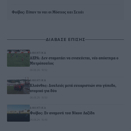
Φοίβος: Είπαν το ναι οι Μόσχος και Σεχάι
ΔΙΑΒΑΣΕ ΕΠΙΣΗΣ
ΑΘΛΗΤΙΚΆ
ΑΕΡΑ: Δεν σταματάει να ενισχύεται, νέο απόκτημα ο
Μητρόπουλος
06.08.26 · 16:52
ΑΘΛΗΤΙΚΆ
Κλεάνθης: Δουλειές μετά ευχαριστιών στο γήπεδο,
ατομικό για δύο
06.08.26 · 16:50
ΑΘΛΗΤΙΚΆ
Φοίβος: Εν αναμονή του Νίκου Λαζίδη
06.08.26 · 16:49