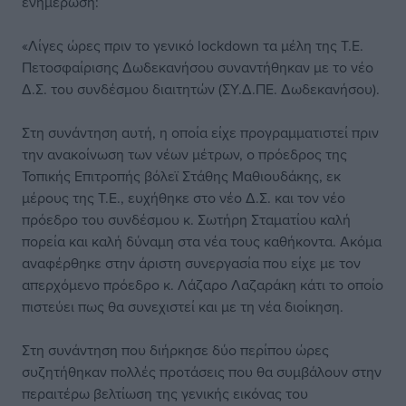
ενημέρωση:
«Λίγες ώρες πριν το γενικό lockdown τα μέλη της Τ.Ε.
Πετοσφαίρισης Δωδεκανήσου συναντήθηκαν με το νέο
Δ.Σ. του συνδέσμου διαιτητών (ΣY.Δ.ΠΕ. Δωδεκανήσου).
Στη συνάντηση αυτή, η οποία είχε προγραμματιστεί πριν
την ανακοίνωση των νέων μέτρων, ο πρόεδρος της
Τοπικής Επιτροπής βόλεϊ Στάθης Μαθιουδάκης, εκ
μέρους της Τ.Ε., ευχήθηκε στο νέο Δ.Σ. και τον νέο
πρόεδρο του συνδέσμου κ. Σωτήρη Σταματίου καλή
πορεία και καλή δύναμη στα νέα τους καθήκοντα. Ακόμα
αναφέρθηκε στην άριστη συνεργασία που είχε με τον
απερχόμενο πρόεδρο κ. Λάζαρο Λαζαράκη κάτι το οποίο
πιστεύει πως θα συνεχιστεί και με τη νέα διοίκηση.
Στη συνάντηση που διήρκησε δύο περίπου ώρες
συζητήθηκαν πολλές προτάσεις που θα συμβάλουν στην
περαιτέρω βελτίωση της γενικής εικόνας του