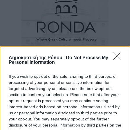
Δημοκρατική της Ρόδου -
Do Not Process My
Ροή ειδήσεων
Personal Information
If you wish to opt-out of the sale, sharing to third parties, or
Έφυγε από τη ζωή ο επί σειρά ετών εφημέριος στον
processing of your personal or sensitive information for
ιερό Ναό του Αγίου Νικολάου Παστίδας Μιχαήλ
targeted advertising by us, please use the below opt-out
section to confirm your selection. Please note that after your
Καψάλης
opt-out request is processed you may continue seeing
Τοπικές Ειδήσεις
•
πριν 14 ώρες
interest-based ads based on personal information utilized by
us or personal information disclosed to third parties prior to
Αποκαλυπτήρια για την «Ατζέντα 2030» από το βήμα
your opt-out. You may separately opt-out of the further
της ΔΕΘ
disclosure of your personal information by third parties on the