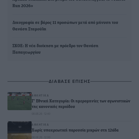
Run 2026»
Δικογραφία σε βάρος 11 προσώπων μετά από μήνυση του
Θανάση Σταμούλη
ΣΚΟΕ: Η νέα διοίκηση με πρόεδρο τον Θανάση
Παπαγεωργίου
ΔΙΑΒΑΣΕ ΕΠΙΣΗΣ
ΑΘΛΗΤΙΚΆ
Γ’ Εθνική Κατηγορία: Οι ημερομηνίες των αγωνιστικών
της κανονικής περιόδου
08.08.26 · 12:40
ΑΘΛΗΤΙΚΆ
Χωρίς υποχρεωτική παρουσία μικρών στη 12άδα
08.08.26 · 12:00