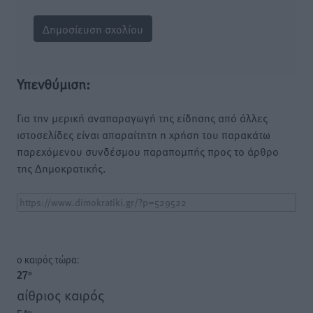
Υπενθύμιση:
Για την μερική αναπαραγωγή της είδησης από άλλες
ιστοσελίδες είναι απαραίτητη η χρήση του παρακάτω
παρεχόμενου συνδέσμου παραπομπής προς το άρθρο
της Δημοκρατικής.
o καιρός τώρα:
27
°
αίθριος καιρός