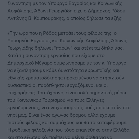
Συνάντηση με τον Υπουργό Εργασίας και Κοινωνικής
Ασφάλισης, Άδωνι Γεωργιάδη είχε ο Δήμαρχος Ρόδου
Αντώνης Β. Καμπουράκης, ο οποίος δήλωσε τα εξής:
«Την ώρα που η Ρόδος μετράει τους φίλους της, ο
Υπουργός Εργασίας και Κοινωνικής Ασφάλισης Άδωνις
Γεωργιάδης δηλώνει “παρών” και στέκεται δίπλα μας.
Κατά τη συνάντηση εργασίας που είχαμε στο
Δημαρχιακό Μέγαρο συμφωνήσαμε με τον κ. Υπουργό
να εξαντλήσουμε κάθε δυνατότητα ευρωπαϊκής και
εθνικής χρηματοδότησης προκειμένου να στηριχτούν
ουσιαστικά οι πυρόπληκτοι εργαζόμενοι και οι
επιχειρήσεις. Ταυτόχρονα, είναι πολύ σημαντικό, μέσω
του Κοινωνικού Τουρισμού για τους Έλληνες
εργαζόμενους, να ενισχύσουμε τις ροές επισκεπτών στο
νησί μας. Είναι ένας αγώνας δρόμου αλλά έχουμε
πιστούς φίλους και συμμάχους και θα τα καταφέρουμε.
Η ροδίτικη φιλοξενία που τόσο επαινέθηκε στην Ελλάδα
και στο εξωτερικό, πρέπει να μείνει όρθια για να