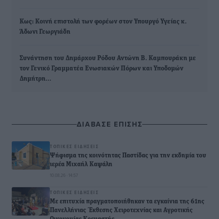
Κως: Κοινή επιστολή των φορέων στον Υπουργό Υγείας κ.
Άδωνι Γεωργιάδη
Συνάντηση του Δημάρχου Ρόδου Αντώνη Β. Καμπουράκη με
τον Γενικό Γραμματέα Ενωσιακών Πόρων και Υποδομών
Δημήτρη…
ΔΙΑΒΑΣΕ ΕΠΙΣΗΣ
ΤΟΠΙΚΈΣ ΕΙΔΉΣΕΙΣ
Ψήφισμα της κοινότητας Παστίδας για την εκδημία του
ιερέα Μιχαήλ Καψάλη
10.08.26 · 14:57
ΤΟΠΙΚΈΣ ΕΙΔΉΣΕΙΣ
Με επιτυχία πραγματοποιήθηκαν τα εγκαίνια της 61ης
Πανελλήνιας Έκθεσης Χειροτεχνίας και Αγροτικής