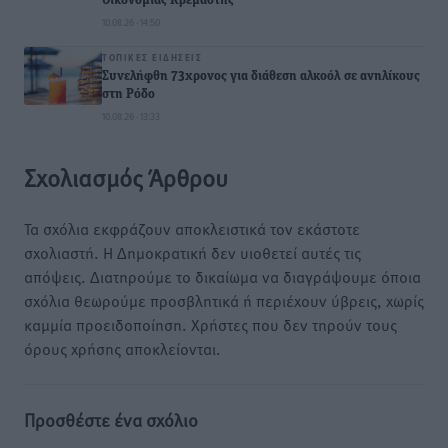
Οικονομίας Κρεμαστής
10.08.26 · 14:50
ΤΟΠΙΚΈΣ ΕΙΔΉΣΕΙΣ
Συνελήφθη 73χρονος για διάθεση αλκοόλ σε ανηλίκους
στη Ρόδο
10.08.26 · 13:33
Σχολιασμός Άρθρου
Τα σχόλια εκφράζουν αποκλειστικά τον εκάστοτε
σχολιαστή. Η Δημοκρατική δεν υιοθετεί αυτές τις
απόψεις. Διατηρούμε το δικαίωμα να διαγράψουμε όποια
σχόλια θεωρούμε προσβλητικά ή περιέχουν ύβρεις, χωρίς
καμμία προειδοποίηση. Χρήστες που δεν τηρούν τους
όρους χρήσης αποκλείονται.
Προσθέστε ένα σχόλιο