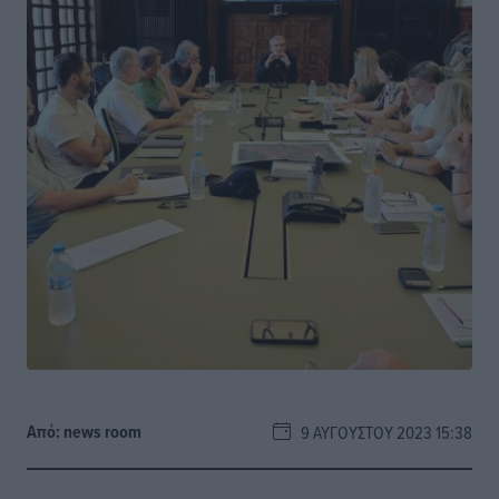
Από:
news room
9 ΑΥΓΟΎΣΤΟΥ 2023 15:38