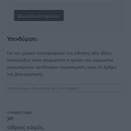
Υπενθύμιση:
Για την μερική αναπαραγωγή της είδησης από άλλες
ιστοσελίδες είναι απαραίτητη η χρήση του παρακάτω
παρεχόμενου συνδέσμου παραπομπής προς το άρθρο
της Δημοκρατικής.
o καιρός τώρα:
30
°
αίθριος καιρός