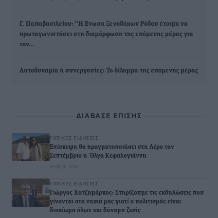
Γ. Παπαβασιλείου: "Η Ενωση Ξενοδόχων Ρόδου έτοιμη να
πρωταγωνιστήσει στη διαμόρφωση της επόμενης μέρας για
τον…
Αυτοδυναμία ή συνεργασίες: To δίλημμα της επόμενης μέρας
ΔΙΑΒΑΣΕ ΕΠΙΣΗΣ
ΤΟΠΙΚΈΣ ΕΙΔΉΣΕΙΣ
Επίσκεψη θα πραγματοποιήσει στη Λέρο τον
Σεπτέμβριο η Όλγα Κεφαλογιάννη
09.08.26 · 12:47
ΤΟΠΙΚΈΣ ΕΙΔΉΣΕΙΣ
Γιώργος Χατζημάρκος: Στηρίζουμε τις εκδηλώσεις που
γίνονται στα νησιά μας γιατί ο πολιτισμός είναι
δικαίωμα όλων και δύναμη ζωής