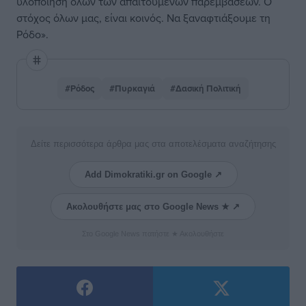
υλοποίηση όλων των απαιτούμενων παρεμβάσεων. Ο
στόχος όλων μας, είναι κοινός. Να ξαναφτιάξουμε τη
Ρόδο».
#Ρόδος
#Πυρκαγιά
#Δασική Πολιτική
Δείτε περισσότερα άρθρα μας στα αποτελέσματα αναζήτησης
Add Dimokratiki.gr on Google ↗
Ακολουθήστε μας στο Google News ★ ↗
Στο Google News πατήστε ★ Ακολουθήστε