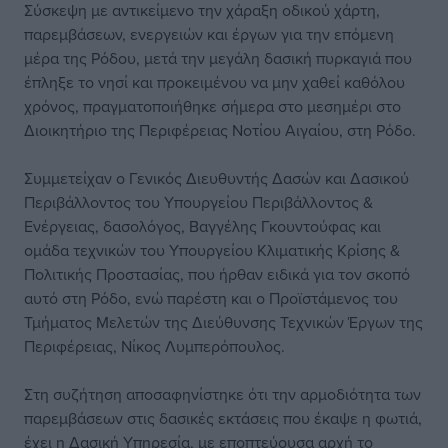
Σύσκεψη με αντικείμενο την χάραξη οδικού χάρτη,
παρεμβάσεων, ενεργειών και έργων για την επόμενη
μέρα της Ρόδου, μετά την μεγάλη δασική πυρκαγιά που
έπληξε το νησί και προκειμένου να μην χαθεί καθόλου
χρόνος, πραγματοποιήθηκε σήμερα στο μεσημέρι στο
Διοικητήριο της Περιφέρειας Νοτίου Αιγαίου, στη Ρόδο.
Συμμετείχαν ο Γενικός Διευθυντής Δασών και Δασικού
Περιβάλλοντος του Υπουργείου Περιβάλλοντος &
Ενέργειας, δασολόγος, Βαγγέλης Γκουντούφας και
ομάδα τεχνικών του Υπουργείου Κλιματικής Κρίσης &
Πολιτικής Προστασίας, που ήρθαν ειδικά για τον σκοπό
αυτό στη Ρόδο, ενώ παρέστη και ο Προϊστάμενος του
Τμήματος Μελετών της Διεύθυνσης Τεχνικών Έργων της
Περιφέρειας, Νίκος Λυμπερόπουλος.
Στη συζήτηση αποσαφηνίστηκε ότι την αρμοδιότητα των
παρεμβάσεων στις δασικές εκτάσεις που έκαψε η φωτιά,
έχει η Δασική Υπηρεσία, με εποπτεύουσα αρχή το