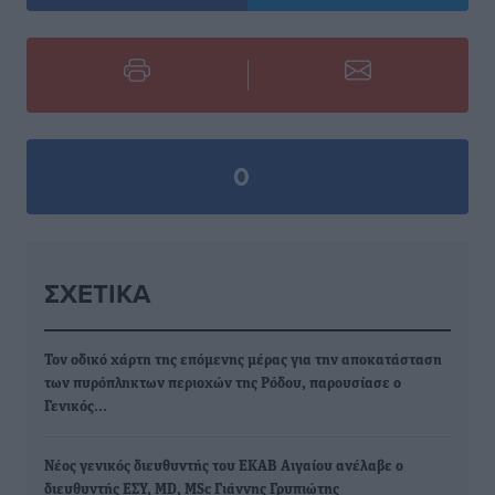
0
ΣΧΕΤΙΚΆ
Τον οδικό χάρτη της επόμενης μέρας για την αποκατάσταση
των πυρόπληκτων περιοχών της Ρόδου, παρουσίασε ο
Γενικός…
Νέος γενικός διευθυντής του ΕΚΑΒ Αιγαίου ανέλαβε ο
διευθυντής ΕΣΥ, MD, MSc Γιάννης Γρυπιώτης