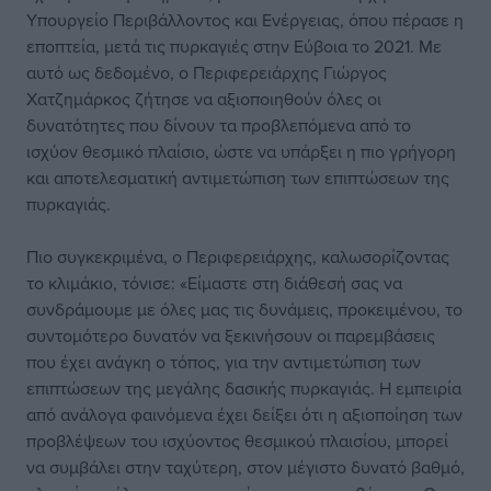
Υπουργείο Περιβάλλοντος και Ενέργειας, όπου πέρασε η
εποπτεία, μετά τις πυρκαγιές στην Εύβοια το 2021. Με
αυτό ως δεδομένο, ο Περιφερειάρχης Γιώργος
Χατζημάρκος ζήτησε να αξιοποιηθούν όλες οι
δυνατότητες που δίνουν τα προβλεπόμενα από το
ισχύον θεσμικό πλαίσιο, ώστε να υπάρξει η πιο γρήγορη
και αποτελεσματική αντιμετώπιση των επιπτώσεων της
πυρκαγιάς.
Πιο συγκεκριμένα, ο Περιφερειάρχης, καλωσορίζοντας
το κλιμάκιο, τόνισε: «Είμαστε στη διάθεσή σας να
συνδράμουμε με όλες μας τις δυνάμεις, προκειμένου, το
συντομότερο δυνατόν να ξεκινήσουν οι παρεμβάσεις
που έχει ανάγκη ο τόπος, για την αντιμετώπιση των
επιπτώσεων της μεγάλης δασικής πυρκαγιάς. Η εμπειρία
από ανάλογα φαινόμενα έχει δείξει ότι η αξιοποίηση των
προβλέψεων του ισχύοντος θεσμικού πλαισίου, μπορεί
να συμβάλει στην ταχύτερη, στον μέγιστο δυνατό βαθμό,