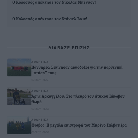
Ο Κολοσσός απέκτησε τον Νίκολας Μπένσον!
Ο Κολοσσός απέκτησε τον Ντάνιελ Άκιν!
ΔΙΑΒΑΣΕ ΕΠΙΣΗΣ
ΑΘΛΗΤΙΚΆ
Πάνθηρες: Ξεκίνησαν αισιόδοξοι για την παρθενική
“πτήση” τους
07.08.26 · 16:59
ΑΘΛΗΤΙΚΆ
Άρης Αρχαγγέλου: Στο πλευρό του άτυχου Ιάκωβου
Θωμά
07.08.26 · 16:57
ΑΘΛΗΤΙΚΆ
Φοίβος: Η μεγάλη επιστροφή του Μπρένο Σαλβατιέρα
07.08.26 · 16:53