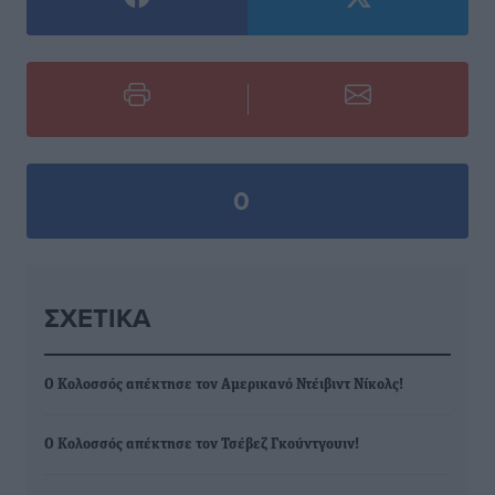
0
ΣΧΕΤΙΚΆ
Ο Κολοσσός απέκτησε τον Αμερικανό Ντέιβιντ Νίκολς!
Ο Κολοσσός απέκτησε τον Τσέβεζ Γκούντγουιν!