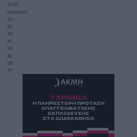
20:07
πρόγνωση:
32
°
ΣΑ
30
°
ΚΥ
29
°
ΔΕ
29
°
ΤΡ