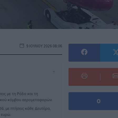
9 ΙΟΥΛΊΟΥ 2026 08:06
⌄
ις με τη Ρόδο και τη
0
ιακού κόμβου αερομεταφορών.
26, με πτήσεις κάθε Δευτέρα,
 ευρώ.