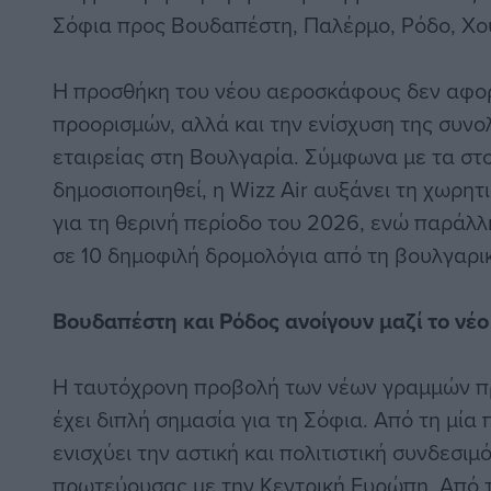
Σόφια προς Βουδαπέστη, Παλέρμο, Ρόδο, Χου
Η προσθήκη του νέου αεροσκάφους δεν αφο
προορισμών, αλλά και την ενίσχυση της συνο
εταιρείας στη Βουλγαρία. Σύμφωνα με τα στο
δημοσιοποιηθεί, η Wizz Air αυξάνει τη χωρητ
για τη θερινή περίοδο του 2026, ενώ παράλλ
σε 10 δημοφιλή δρομολόγια από τη βουλγαρ
Βουδαπέστη και
Ρόδος ανοίγουν
μαζί το νέ
Η ταυτόχρονη προβολή των νέων γραμμών π
έχει διπλή σημασία για τη Σόφια. Από τη μία
ενισχύει την αστική και πολιτιστική συνδεσι
πρωτεύουσας με την Κεντρική Ευρώπη. Από τ