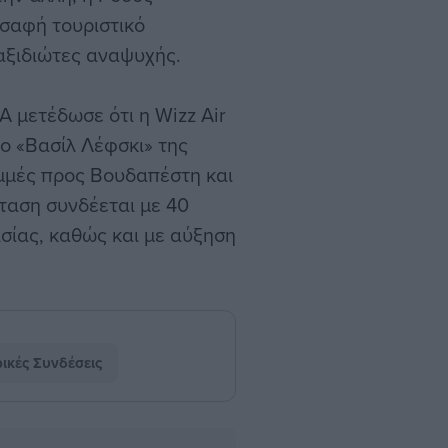
 σαφή τουριστικό
αξιδιώτες αναψυχής.
 μετέδωσε ότι η Wizz Air
ο «Βασίλ Λέφσκι» της
αμμές προς Βουδαπέστη και
κταση συνδέεται με 40
σίας, καθώς και με αύξηση
ικές Συνδέσεις