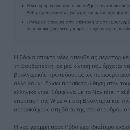
Η νέα γραμμή αναμένεται να αυξήσει την τουριστική
Ρόδο, προσφέροντας γρήγορη και άμεση πρόσβαση σ
Η Wizz Air επενδύει στην επέκταση της στη Βουλγαρ
αεροσκάφος και νέες γραμμές, ενισχύοντας τη συνολ
Η Σόφια αποκτά νέες απευθείας αεροπορικές
τη Βουδαπέστη, σε μια κίνηση που έρχεται να
βουλγαρικής πρωτεύουσας ως περιφερειακο
αλλά και να δώσει πρόσθετη ώθηση στην τουρ
ελληνικό νησί. Σύμφωνα με το Novinite, η εξέ
επέκταση της Wizz Air στη Βουλγαρία και τη
αεροσκάφους στη βάση της στο αεροδρόμιο 
Η νέα γραμμή προς Ρόδο έχει ιδιαίτερο ενδια