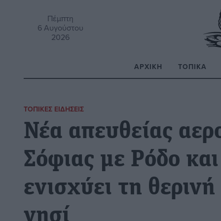
Πέμπτη
6 Αυγούστου
2026
ΑΡΧΙΚΉ
ΤΟΠΙΚΆ
Α
ΤΟΠΙΚΈΣ ΕΙΔΉΣΕΙΣ
Νέα απευθείας αερ
Σόφιας με Ρόδο κα
ενισχύει τη θερινή
νησί