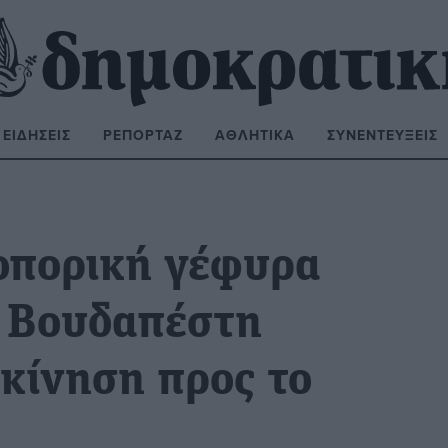
ΕΙΔΉΣΕΙΣ
ΡΕΠΟΡΤΆΖ
ΑΘΛΗΤΙΚΆ
ΣΥΝΕΝΤΕΎΞΕΙΣ
ΝΑΖΉΤΗΣΗ:
οπορική γέφυρα
ι Βουδαπέστη
 κίνηση προς το