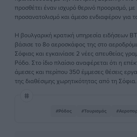
προσθέτει έναν ισχυρό θερινό προορισμό, με
προσανατολισμό και άμεσο ενδιαφέρον για τ
Η βουλγαρική κρατική υπηρεσία ειδήσεων BTA
βάσισε το 8ο αεροσκάφος της στο αεροδρόμι
Σόφιας και εγκαινίασε 2 νέες απευθείας γρ
Ρόδο. Στο ίδιο πλαίσιο αναφέρεται ότι η επέ
άμεσες και περίπου 350 έμμεσες θέσεις εργα
της διαθέσιμης χωρητικότητας από τη Σόφια.
#Ρόδος
#Τουρισμός
#Αεροπορ