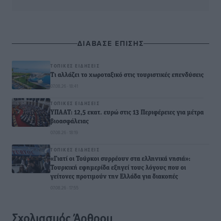
ΔΙΑΒΑΣΕ ΕΠΙΣΗΣ
ΤΟΠΙΚΈΣ ΕΙΔΉΣΕΙΣ
Τι αλλάζει το χωροταξικό στις τουριστικές επενδύσεις
07.08.26 · 18:41
ΤΟΠΙΚΈΣ ΕΙΔΉΣΕΙΣ
ΥΠΑΑΤ: 12,5 εκατ. ευρώ στις 13 Περιφέρειες για μέτρα
βιοασφάλειας
07.08.26 · 18:19
ΤΟΠΙΚΈΣ ΕΙΔΉΣΕΙΣ
«Γιατί οι Τούρκοι συρρέουν στα ελληνικά νησιά»:
Τουρκική εφημερίδα εξηγεί τους λόγους που οι
γείτονες προτιμούν την Ελλάδα για διακοπές
07.08.26 · 17:55
Σχολιασμός Άρθρου