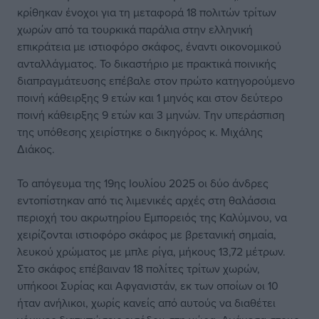
κρίθηκαν ένοχοι για τη μεταφορά 18 πολιτών τρίτων
χωρών από τα τουρκικά παράλια στην ελληνική
επικράτεια με ιστιοφόρο σκάφος, έναντι οικονομικού
ανταλλάγματος. Το δικαστήριο με πρακτικά ποινικής
διαπραγμάτευσης επέβαλε στον πρώτο κατηγορούμενο
ποινή κάθειρξης 9 ετών και 1 μηνός και στον δεύτερο
ποινή κάθειρξης 9 ετών και 3 μηνών. Την υπεράσπιση
της υπόθεσης χειρίστηκε ο δικηγόρος κ. Μιχάλης
Διάκος.
Το απόγευμα της 19ης Ιουλίου 2025 οι δύο άνδρες
εντοπίστηκαν από τις λιμενικές αρχές στη θαλάσσια
περιοχή του ακρωτηρίου Εμπορειός της Καλύμνου, να
χειρίζονται ιστιοφόρο σκάφος με βρετανική σημαία,
λευκού χρώματος με μπλε ρίγα, μήκους 13,72 μέτρων.
Στο σκάφος επέβαιναν 18 πολίτες τρίτων χωρών,
υπήκοοι Συρίας και Αφγανιστάν, εκ των οποίων οι 10
ήταν ανήλικοι, χωρίς κανείς από αυτούς να διαθέτει