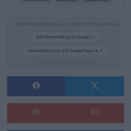
#Μετανάστευση
#Δικαιοσύνη
#Δωδεκάνησα
Δείτε περισσότερα άρθρα μας στα αποτελέσματα αναζήτησης
Add Dimokratiki.gr on Google ↗
Ακολουθήστε μας στο Google News ★ ↗
Στο Google News πατήστε ★ Ακολουθήστε