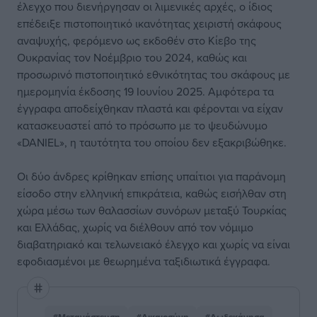
έλεγχο που διενήργησαν οι λιμενικές αρχές, ο ίδιος
επέδειξε πιστοποιητικό ικανότητας χειριστή σκάφους
αναψυχής, φερόμενο ως εκδοθέν στο Κίεβο της
Ουκρανίας τον Νοέμβριο του 2024, καθώς και
προσωρινό πιστοποιητικό εθνικότητας του σκάφους με
ημερομηνία έκδοσης 19 Ιουνίου 2025. Αμφότερα τα
έγγραφα αποδείχθηκαν πλαστά και φέρονται να είχαν
κατασκευαστεί από το πρόσωπο με το ψευδώνυμο
«DANIEL», η ταυτότητα του οποίου δεν εξακριβώθηκε.
Οι δύο άνδρες κρίθηκαν επίσης υπαίτιοι για παράνομη
είσοδο στην ελληνική επικράτεια, καθώς εισήλθαν στη
χώρα μέσω των θαλασσίων συνόρων μεταξύ Τουρκίας
και Ελλάδας, χωρίς να διέλθουν από τον νόμιμο
διαβατηριακό και τελωνειακό έλεγχο και χωρίς να είναι
εφοδιασμένοι με θεωρημένα ταξιδιωτικά έγγραφα.