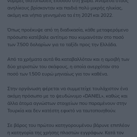
νόμιμες διατυπώσεις εισόδου στη χώρα. Ανάμεσα στους
ανηλίκους βρίσκονταν και παιδιά πολύ μικρής ηλικίας,
ακόμη και νήπια γεννημένα τα έτη 2021 και 2022.
Όπως προέκυψε από τη διαδικασία, κάθε μεταφερόμενο
πρόσωπο κατέβαλε αντίτιμο που κυμαινόταν στο ποσό
των 7.500 δολαρίων για το ταξίδι προς την Ελλάδα.
Από τα χρήματα αυτά θα καταβαλλόταν και η αμοιβή των
δύο χειριστών του σκάφους, η οποία ανερχόταν στο
ποσό των 1.500 ευρώ μηνιαίως για τον καθένα.
Στην οργάνωση φέρεται να συμμετείχε τουλάχιστον ένα
ακόμη πρόσωπο με το ψευδώνυμο «DANIEL», καθώς και
άλλα άτομα αγνώστων στοιχείων που παραμένουν στην
Τουρκία και δεν κατέστη εφικτό να ταυτοποιηθούν.
Σε βάρος του πρώτου κατηγορουμένου βάρυνε επιπλέον
η κατηγορία της χρήσης πλαστών εγγράφων. Κατά τον