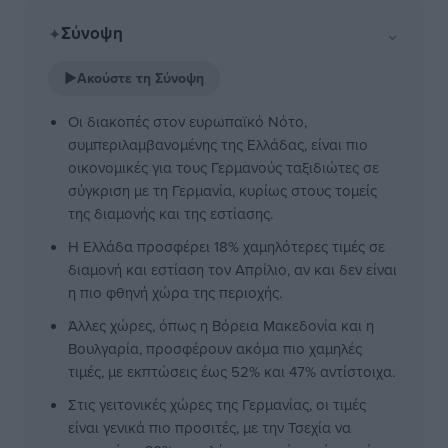
Σύνοψη
⌄
✦
▶
Ακούστε τη Σύνοψη
Οι διακοπές στον ευρωπαϊκό Νότο,
συμπεριλαμβανομένης της Ελλάδας, είναι πιο
οικονομικές για τους Γερμανούς ταξιδιώτες σε
σύγκριση με τη Γερμανία, κυρίως στους τομείς
της διαμονής και της εστίασης.
Η Ελλάδα προσφέρει 18% χαμηλότερες τιμές σε
διαμονή και εστίαση τον Απρίλιο, αν και δεν είναι
η πιο φθηνή χώρα της περιοχής.
Άλλες χώρες, όπως η Βόρεια Μακεδονία και η
Βουλγαρία, προσφέρουν ακόμα πιο χαμηλές
τιμές, με εκπτώσεις έως 52% και 47% αντίστοιχα.
Στις γειτονικές χώρες της Γερμανίας, οι τιμές
είναι γενικά πιο προσιτές, με την Τσεχία να