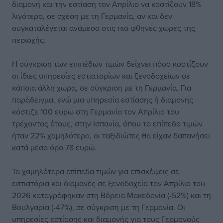
διαμονή και την εστίαση τον Απρίλιο να κοστίζουν 18%
λιγότερο, σε σχέση με τη Γερμανία, αν και δεν
συγκαταλέγεται ανάμεσα στις πιο φθηνές χώρες της
περιοχής.
Η σύγκριση των επιπέδων τιμών δείχνει πόσο κοστίζουν
οι ίδιες υπηρεσίες εστιατορίων και ξενοδοχείων σε
κάποια άλλη χώρα, σε σύγκριση με τη Γερμανία. Για
παράδειγμα, ενώ μια υπηρεσία εστίασης ή διαμονής
κόστιζε 100 ευρώ στη Γερμανία τον Απρίλιο του
τρέχοντος έτους, στην Ισπανία, όπου το επίπεδο τιμών
ήταν 22% χαμηλότερο, οι ταξιδιώτες θα είχαν δαπανήσει
κατά μέσο όρο 78 ευρώ.
Τα χαμηλότερα επίπεδα τιμών για επισκέψεις σε
εστιατόρια και διαμονές σε ξενοδοχεία τον Απρίλιο του
2026 καταγράφηκαν στη Βόρεια Μακεδονία (-52%) και τη
Βουλγαρία (-47%), σε σύγκριση με τη Γερμανία. Οι
υπηρεσίες εστίασης και διαμονής για τους Γερμανούς