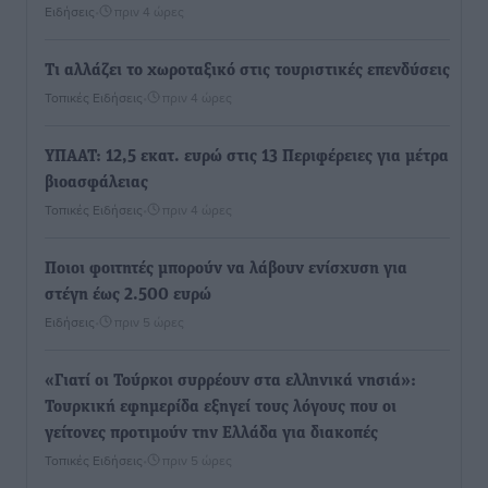
Ειδήσεις
•
πριν 4 ώρες
Τι αλλάζει το χωροταξικό στις τουριστικές επενδύσεις
Τοπικές Ειδήσεις
•
πριν 4 ώρες
ΥΠΑΑΤ: 12,5 εκατ. ευρώ στις 13 Περιφέρειες για μέτρα
βιοασφάλειας
Τοπικές Ειδήσεις
•
πριν 4 ώρες
Ποιοι φοιτητές μπορούν να λάβουν ενίσχυση για
στέγη έως 2.500 ευρώ
Ειδήσεις
•
πριν 5 ώρες
«Γιατί οι Τούρκοι συρρέουν στα ελληνικά νησιά»:
Τουρκική εφημερίδα εξηγεί τους λόγους που οι
γείτονες προτιμούν την Ελλάδα για διακοπές
Τοπικές Ειδήσεις
•
πριν 5 ώρες