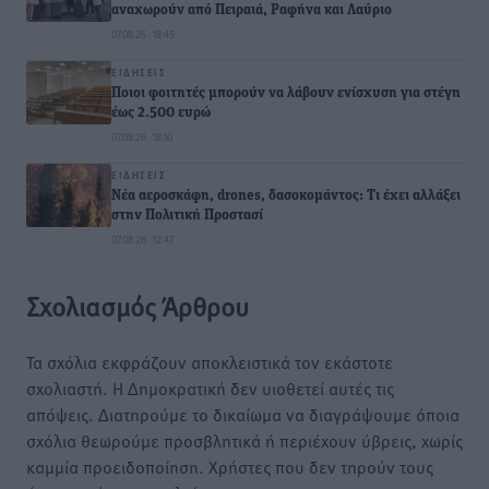
αναχωρούν από Πειραιά, Ραφήνα και Λαύριο
07.08.26 · 18:45
ΕΙΔΉΣΕΙΣ
Ποιοι φοιτητές μπορούν να λάβουν ενίσχυση για στέγη
έως 2.500 ευρώ
07.08.26 · 18:10
ΕΙΔΉΣΕΙΣ
Νέα αεροσκάφη, drones, δασοκομάντος: Τι έχει αλλάξει
στην Πολιτική Προστασί
07.08.26 · 12:47
Σχολιασμός Άρθρου
Τα σχόλια εκφράζουν αποκλειστικά τον εκάστοτε
σχολιαστή. Η Δημοκρατική δεν υιοθετεί αυτές τις
απόψεις. Διατηρούμε το δικαίωμα να διαγράψουμε όποια
σχόλια θεωρούμε προσβλητικά ή περιέχουν ύβρεις, χωρίς
καμμία προειδοποίηση. Χρήστες που δεν τηρούν τους