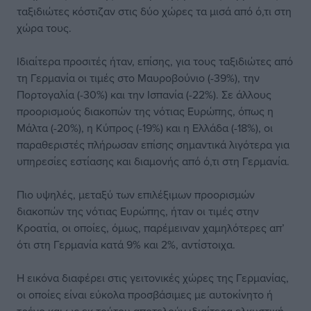
ταξιδιώτες κόστιζαν στις δύο χώρες τα μισά από ό,τι στη
χώρα τους.
Ιδιαίτερα προσιτές ήταν, επίσης, για τους ταξιδιώτες από
τη Γερμανία οι τιμές στο Μαυροβούνιο (-39%), την
Πορτογαλία (-30%) και την Ισπανία (-22%). Σε άλλους
προορισμούς διακοπών της νότιας Ευρώπης, όπως η
Μάλτα (-20%), η Κύπρος (-19%) και η Ελλάδα (-18%), οι
παραθεριστές πλήρωσαν επίσης σημαντικά λιγότερα για
υπηρεσίες εστίασης και διαμονής από ό,τι στη Γερμανία.
Πιο υψηλές, μεταξύ των επιλέξιμων προορισμών
διακοπών της νότιας Ευρώπης, ήταν οι τιμές στην
Κροατία, οι οποίες, όμως, παρέμειναν χαμηλότερες απ’
ότι στη Γερμανία κατά 9% και 2%, αντίστοιχα.
Η εικόνα διαφέρει στις γειτονικές χώρες της Γερμανίας,
οι οποίες είναι εύκολα προσβάσιμες με αυτοκίνητο ή