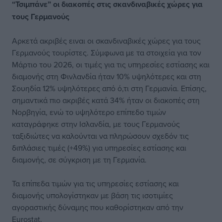
“Τσιμπάνε” οι διακοπές στις σκανδιναβικές χώρες για
τους Γερμανούς
Αρκετά ακριβές ειναι οι σκανδιναβικές χώρες για τους
Γερμανούς τουρίστες. Σύμφωνα με τα στοιχεία για τον
Μάρτιο του 2026, οι τιμές για τις υπηρεσίες εστίασης και
διαμονής στη Φινλανδία ήταν 10% υψηλότερες και στη
Σουηδία 12% υψηλότερες από ό,τι στη Γερμανία. Επίσης,
σημαντικά πιο ακριβές κατά 34% ήταν οι διακοπές στη
Νορβηγία, ενώ το υψηλότερο επίπεδο τιμών
καταγράφηκε στην Ισλανδία, με τους Γερμανούς
ταξιδιώτες να καλούνται να πληρώσουν σχεδόν τις
διπλάσιες τιμές (+49%) για υπηρεσίες εστίασης και
διαμονής, σε σύγκριση με τη Γερμανία.
Τα επίπεδα τιμών για τις υπηρεσίες εστίασης και
διαμονής υπολογίστηκαν με βάση τις ισοτιμίες
αγοραστικής δύναμης που καθορίστηκαν από την
Eurostat.