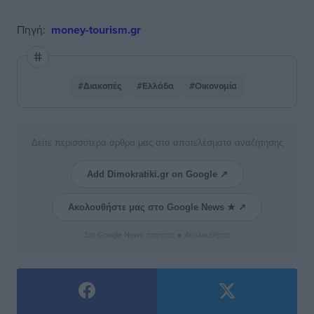
Πηγή:
money-tourism.gr
#Διακοπές
#Ελλάδα
#Οικονομία
Δείτε περισσότερα άρθρα μας στα αποτελέσματα αναζήτησης
Add Dimokratiki.gr on Google ↗
Ακολουθήστε μας στο Google News ★ ↗
Στο Google News πατήστε ★ Ακολουθήστε