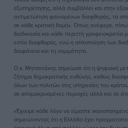
εξυπηρέτησης, αλλά συμβάλλει και στην εξο
αντιμετώπιση φαινομένων διαφθοράς, τα οπο
σε κάθε κρατική δομή». Όπως ανέφερε, πίσω
διαδικασία και κάθε περιττή γραφειοκρατία μ
εστία διαφθοράς, ενώ η απλοποίηση των διαδ
διαφάνεια και τη νομιμότητα.
Ο κ. Μητσοτάκης σημείωσε ότι η ψηφιακή με
ζήτημα δημοκρατικής ευθύνης, καθώς διασφα
όλων των πολιτών στις υπηρεσίες του κράτους
σε απομακρυσμένες περιοχές αλλά και σε άτ
«Έχουμε κάθε λόγο να είμαστε ικανοποιημένο
σημειώνοντας ότι η Ελλάδα έχει πραγματοπο
ψηφιακό άλμα από πολλές χώρες της Ευρωπα