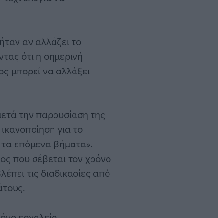
ήταν αν αλλάζει το
τας ότι η σημερινή
ος μπορεί να αλλάξει
μετά την παρουσίαση της
ικανοποίηση για το
α τα επόμενα βήματα».
ος που σέβεται τον χρόνο
λέπει τις διαδικασίες από
άτους.
μόνο εργαλείο