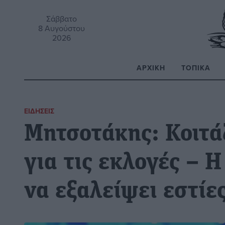
Σάββατο
8 Αυγούστου
2026
ΑΡΧΙΚΉ
ΤΟΠΙΚΆ
Α
ΕΙΔΉΣΕΙΣ
Μητσοτάκης: Κοιτά
για τις εκλογές – 
να εξαλείψει εστίε