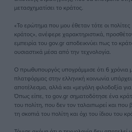
μετασχηματίσει το κράτος.
«Το ερώτημα που μου έθεταν τότε οι πολίτες 
κράτος», ανέφερε χαρακτηριστικά, προσθέτον
εμπειρία του gov.gr αποδεικνύει πως το κράτ
ουσιαστικά μέσα από την τεχνολογία.
Ο πρωθυπουργός υπογράμμισε ότι 6 χρόνια 
πλατφόρμας στην ελληνική κοινωνία υπάρχει 
αποτέλεσμα, αλλά και «μεγάλη φιλοδοξία γι
Όπως είπε, το gov.gr σηματοδότησε ένα κράτ
του πολίτη, που δεν τον ταλαιπωρεί και που β
τη σκοπιά του πολίτη και όχι του ίδιου του κρ
Τόνισε ακόμη ότι η τεχνολογία δεν αποτελεί 