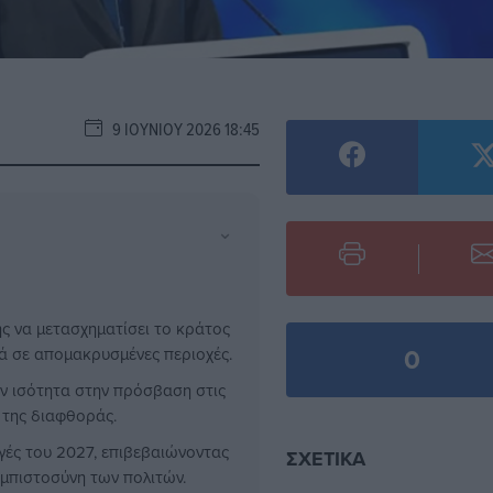
9 ΙΟΥΝΊΟΥ 2026 18:45
⌄
ης να μετασχηματίσει το κράτος
0
κά σε απομακρυσμένες περιοχές.
ην ισότητα στην πρόσβαση στις
 της διαφθοράς.
γές του 2027, επιβεβαιώνοντας
ΣΧΕΤΙΚΆ
εμπιστοσύνη των πολιτών.