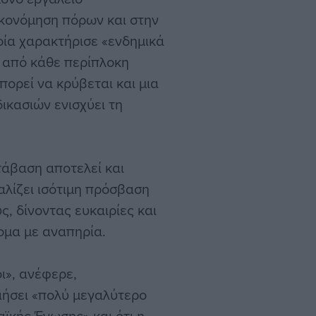
ικονόμηση πόρων και στην
ία χαρακτήρισε «ενδημικά
 από κάθε περίπλοκη
πορεί να κρύβεται και μια
ικασιών ενισχύει τη
τάβαση αποτελεί και
λίζει ισότιμη πρόσβαση
, δίνοντας ευκαιρίες και
ομα με αναπηρία.
ι», ανέφερε,
ιήσει «πολύ μεγαλύτερο
ϊκής Ένωσης» και ότι η