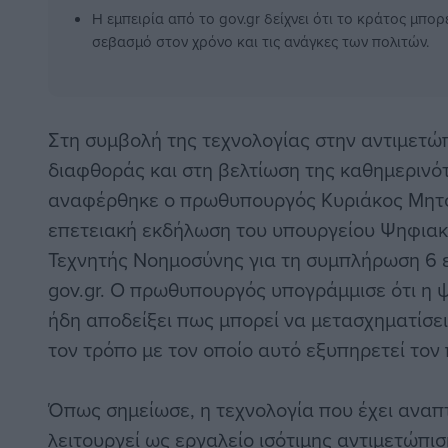
Η εμπειρία από το gov.gr δείχνει ότι το κράτος μπορε
σεβασμό στον χρόνο και τις ανάγκες των πολιτών.
Στη συμβολή της τεχνολογίας στην αντιμετώ
διαφθοράς και στη βελτίωση της καθημερινό
αναφέρθηκε ο πρωθυπουργός Κυριάκος Μητσ
επετειακή εκδήλωση του υπουργείου Ψηφιακ
Τεχνητής Νοημοσύνης για τη συμπλήρωση 6 ε
gov.gr. Ο πρωθυπουργός υπογράμμισε ότι η 
ήδη αποδείξει πως μπορεί να μετασχηματίσει
τον τρόπο με τον οποίο αυτό εξυπηρετεί τον 
Όπως σημείωσε, η τεχνολογία που έχει αναπτ
λειτουργεί ως εργαλείο ισότιμης αντιμετώπι