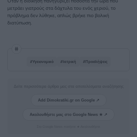
Όταν η διοίκηση πανηγυρίζει ποσοστά την ώρα που
μετράει γιατρούς στα δάχτυλα του ενός χεριού, το
πρόβλημα δεν λύθηκε, απλώς βρήκε πιο βολική
διατύπωση.
#Υγειονομικό
#Ιατρική
#Προσλήψεις
Δείτε περισσότερα άρθρα μας στα αποτελέσματα αναζήτησης
Add Dimokratiki.gr on Google ↗
Ακολουθήστε μας στο Google News ★ ↗
Στο Google News πατήστε ★ Ακολουθήστε