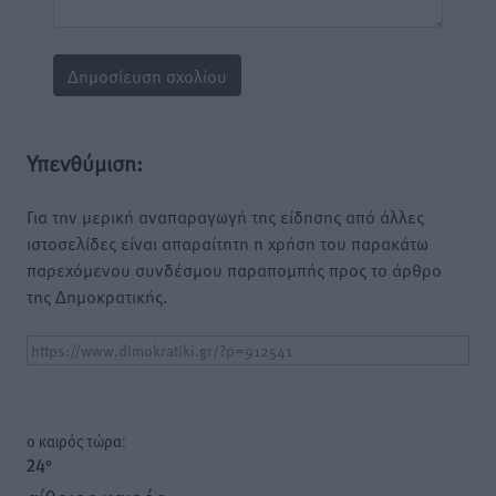
Υπενθύμιση:
Για την μερική αναπαραγωγή της είδησης από άλλες
ιστοσελίδες είναι απαραίτητη η χρήση του παρακάτω
παρεχόμενου συνδέσμου παραπομπής προς το άρθρο
της Δημοκρατικής.
o καιρός τώρα:
24
°