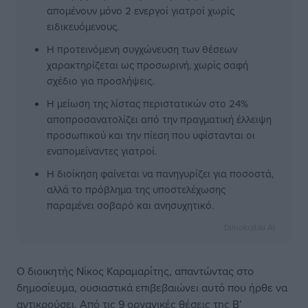
απομένουν μόνο 2 ενεργοί γιατροί χωρίς
ειδικευόμενους.
Η προτεινόμενη συγχώνευση των θέσεων
χαρακτηρίζεται ως προσωρινή, χωρίς σαφή
σχέδιο για προσλήψεις.
Η μείωση της λίστας περιστατικών στο 24%
αποπροσανατολίζει από την πραγματική έλλειψη
προσωπικού και την πίεση που υφίστανται οι
εναπομείναντες γιατροί.
Η διοίκηση φαίνεται να πανηγυρίζει για ποσοστά,
αλλά το πρόβλημα της υποστελέχωσης
παραμένει σοβαρό και ανησυχητικό.
Dimokratiki AI
Ο διοικητής Νίκος Καραμαρίτης, απαντώντας στο
δημοσίευμα, ουσιαστικά επιβεβαιώνει αυτό που ήρθε να
αντικρούσει. Από τις 9 οργανικές θέσεις της Β’