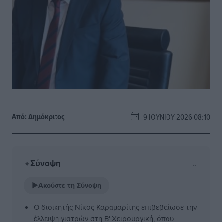
Από:
Δημόκριτος
9 ΙΟΥΝΊΟΥ 2026 08:10
Σύνοψη
⌄
✦
▶
Ακούστε τη Σύνοψη
Ο διοικητής Νίκος Καραμαρίτης επιβεβαίωσε την
έλλειψη γιατρών στη Β' Χειρουργική, όπου