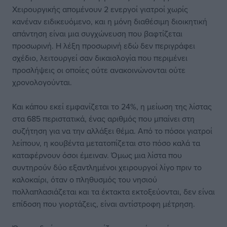
Χειρουργικής απομένουν 2 ενεργοί γιατροί χωρίς
κανέναν ειδικευόμενο, και η μόνη διαθέσιμη διοικητική
απάντηση είναι μια συγχώνευση που βαφτίζεται
προσωρινή. Η λέξη προσωρινή εδώ δεν περιγράφει
σχέδιο, λειτουργεί σαν δικαιολογία που περιμένει
προσλήψεις οι οποίες ούτε ανακοινώνονται ούτε
χρονολογούνται.
Και κάπου εκεί εμφανίζεται το 24%, η μείωση της λίστας
στα 685 περιστατικά, ένας αριθμός που μπαίνει στη
συζήτηση για να την αλλάξει θέμα. Από το πόσοι γιατροί
λείπουν, η κουβέντα μετατοπίζεται στο πόσο καλά τα
καταφέρνουν όσοι έμειναν. Όμως μια λίστα που
συντηρούν δύο εξαντλημένοι χειρουργοί λίγο πριν το
καλοκαίρι, όταν ο πληθυσμός του νησιού
πολλαπλασιάζεται και τα έκτακτα εκτοξεύονται, δεν είναι
επίδοση που γιορτάζεις, είναι αντίστροφη μέτρηση.