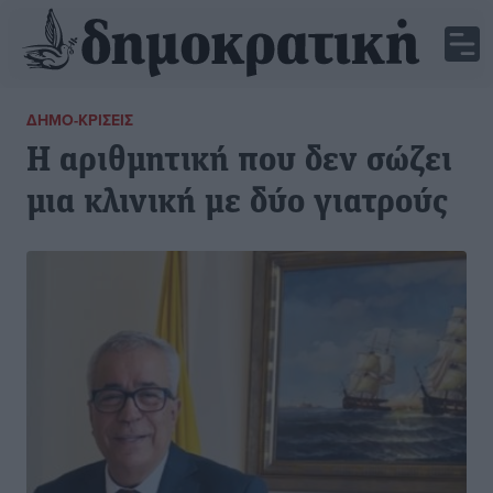
ΔΗΜΟ-ΚΡΊΣΕΙΣ
Η αριθμητική που δεν σώζει
μια κλινική με δύο γιατρούς