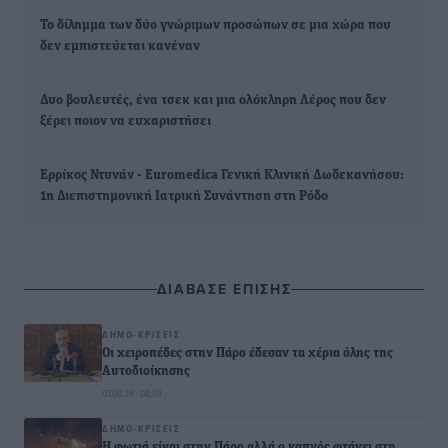
Το δίλημμα των δύο γνώριμων προσώπων σε μια χώρα που
δεν εμπιστεύεται κανέναν
Δυο βουλευτές, ένα τσεκ και μια ολόκληρη Λέρος που δεν
ξέρει ποιον να ευχαριστήσει
Ερρίκος Ντυνάν - Euromedica Γενική Κλινική Δωδεκανήσου:
1η Διεπιστημονική Ιατρική Συνάντηση στη Ρόδο
ΔΙΑΒΑΣΕ ΕΠΙΣΗΣ
ΔΗΜΟ-ΚΡΊΣΕΙΣ
Οι χειροπέδες στην Πάρο έδεσαν τα χέρια όλης της
Αυτοδιοίκησης
07.08.26 · 08:03
ΔΗΜΟ-ΚΡΊΣΕΙΣ
Η φωτιά είναι στην Πάρο αλλά ο καπνός φτάνει στη