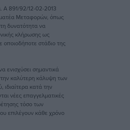
. Α 891/92/12-02-2013
μματέα Μεταφορών, όπως
 τη δυνατότητα να
ονικής κλήρωσης ως
ε οποιοδήποτε στάδιο της
να ενισχύσει σημαντικά
στην καλύτερη κάλυψη των
 ιδιαίτερα κατά την
νται νέες επαγγελματικές
ρέτησης τόσο των
που επιλέγουν κάθε χρόνο