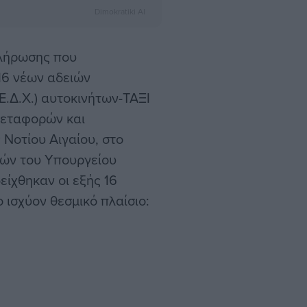
Dimokratiki AI
κλήρωσης που
16 νέων αδειών
.Δ.Χ.) αυτοκινήτων-ΤΑΞΙ
Μεταφορών και
Νοτίου Αιγαίου, στο
ών του Υπουργείου
ίχθηκαν οι εξής 16
 ισχύον θεσμικό πλαίσιο: