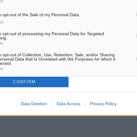
In
o opt-out of the Sale of my Personal Data.
In
to opt-out of processing my Personal Data for Targeted
ing.
In
o opt-out of Collection, Use, Retention, Sale, and/or Sharing
ersonal Data that Is Unrelated with the Purposes for which it
lected.
In
CONFIRM
Data Deletion
Data Access
Privacy Policy