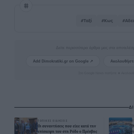
#Ταξί
#Κως
#Αδει
Δείτε περισσότερα άρθρα μας στα αποτελέσ
Add Dimokratiki.gr on Google ↗
Ακολουθήστ
Στο Google News πατήστε ★ Ακολουθ
Δ
ΤΟΠΙΚΈΣ ΕΙΔΉΣΕΙΣ
Οι συναντήσεις που είχε κατά την
επίσκεψη του στη Ρόδο ο Πρέσβης