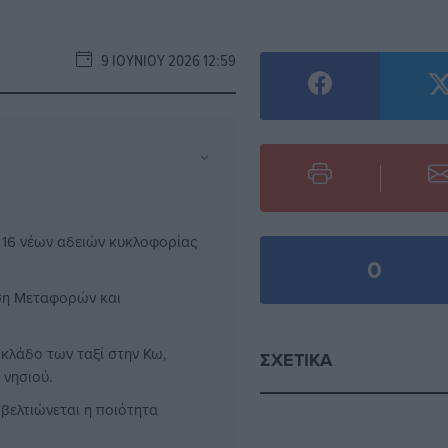
9 ΙΟΥΝΊΟΥ 2026 12:59
⌄
 16 νέων αδειών κυκλοφορίας
0
νση Μεταφορών και
 κλάδο των ταξί στην Κω,
ΣΧΕΤΙΚΆ
 νησιού.
 βελτιώνεται η ποιότητα