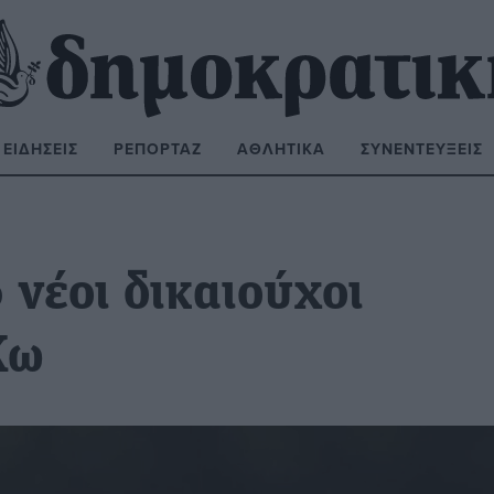
ΕΙΔΉΣΕΙΣ
ΡΕΠΟΡΤΆΖ
ΑΘΛΗΤΙΚΆ
ΣΥΝΕΝΤΕΎΞΕΙΣ
ΝΑΖΉΤΗΣΗ:
 νέοι δικαιούχοι
Κω