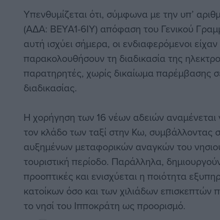
Υπενθυμίζεται ότι, σύμφωνα με την υπ’ αριθμ
(ΑΔΑ: ΒΕΥΑ1-6ΙΥ) απόφαση του Γενικού Γρα
αυτή ισχύει σήμερα, οι ενδιαφερόμενοι είχαν
παρακολουθήσουν τη διαδικασία της ηλεκτρ
παρατηρητές, χωρίς δικαίωμα παρέμβασης σ
διαδικασίας.
Η χορήγηση των 16 νέων αδειών αναμένεται 
τον κλάδο των ταξί στην Κω, συμβάλλοντας 
αυξημένων μεταφορικών αναγκών του νησιού,
τουριστική περίοδο. Παράλληλα, δημιουργού
προοπτικές και ενισχύεται η ποιότητα εξυπη
κατοίκων όσο και των χιλιάδων επισκεπτών 
το νησί του Ιπποκράτη ως προορισμό.