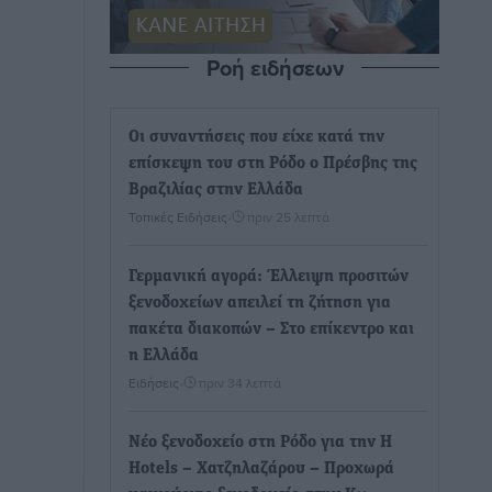
Ροή ειδήσεων
Οι συναντήσεις που είχε κατά την
επίσκεψη του στη Ρόδο ο Πρέσβης της
Βραζιλίας στην Ελλάδα
Τοπικές Ειδήσεις
•
πριν 25 λεπτά
Γερμανική αγορά: Έλλειψη προσιτών
ξενοδοχείων απειλεί τη ζήτηση για
πακέτα διακοπών – Στο επίκεντρο και
η Ελλάδα
Ειδήσεις
•
πριν 34 λεπτά
Νέο ξενοδοχείο στη Ρόδο για την H
Hotels – Χατζηλαζάρου – Προχωρά