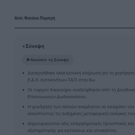
Από:
Νατάσα Παμπρή
Σύνοψη
✦
▶
Ακούστε τη Σύνοψη
Διενεργήθηκε ηλεκτρονική κλήρωση για τη χορήγηση
Ε.Δ.Χ. αυτοκινήτων-ΤΑΞΙ στην Κω.
Οι τυχεροί δικαιούχοι αναδείχθηκαν από τη Διεύθυ
Επικοινωνιών Δωδεκανήσου.
Η χορήγηση των αδειών αναμένεται να ενισχύσει τον
καλύπτοντας τις αυξημένες μεταφορικές ανάγκες του
Δημιουργούνται νέες επαγγελματικές προοπτικές και
εξυπηρέτησης για κατοίκους και επισκέπτες.