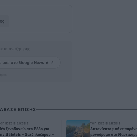
ες
ματα αναζήτησης
ε μας στο Google News ★ ↗
ήστε
ΙΑΒΑΣΕ ΕΠΙΣΗΣ
ΤΟΠΙΚΈΣ ΕΙΔΉΣΕΙΣ
ΤΟΠΙΚΈΣ ΕΙΔΉΣΕΙΣ
Νέο ξενοδοχείο στη Ρόδο για
Αυτοκίνητο μπήκε παράνο
την H Hotels – Χατζηλαζάρου –
μονόδρομο στο Μαστιχάρι