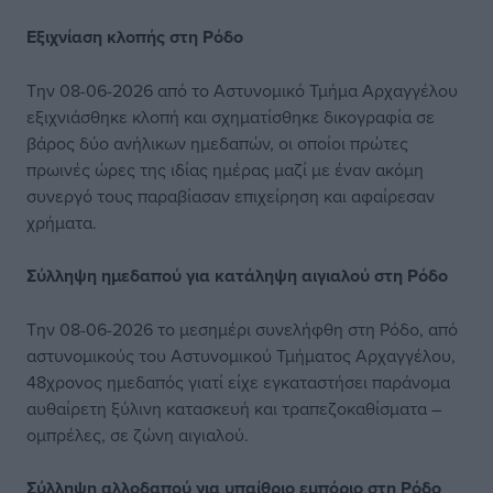
Εξιχνίαση κλοπής στη Ρόδο
Την 08-06-2026 από το Αστυνομικό Τμήμα Αρχαγγέλου
εξιχνιάσθηκε κλοπή και σχηματίσθηκε δικογραφία σε
βάρος δύο ανήλικων ημεδαπών, οι οποίοι πρώτες
πρωινές ώρες της ιδίας ημέρας μαζί με έναν ακόμη
συνεργό τους παραβίασαν επιχείρηση και αφαίρεσαν
χρήματα.
Σύλληψη ημεδαπού για κατάληψη αιγιαλού στη Ρόδο
Την 08-06-2026 το μεσημέρι συνελήφθη στη Ρόδο, από
αστυνομικούς του Αστυνομικού Τμήματος Αρχαγγέλου,
48χρονος ημεδαπός γιατί είχε εγκαταστήσει παράνομα
αυθαίρετη ξύλινη κατασκευή και τραπεζοκαθίσματα –
ομπρέλες, σε ζώνη αιγιαλού.
Σύλληψη αλλοδαπού για υπαίθριο εμπόριο στη Ρόδο