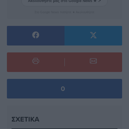
Ακολουθήστε μας στο Google News ★ ↗
Στο Google News πατήστε ★ Ακολουθήστε
0
ΣΧΕΤΙΚΆ