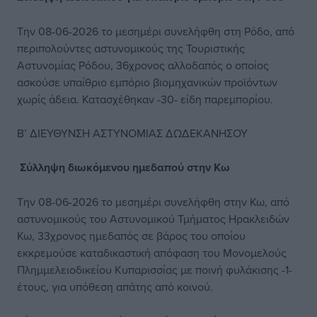
Την 08-06-2026 το μεσημέρι συνελήφθη στη Ρόδο, από
περιπολούντες αστυνομικούς της Τουριστικής
Αστυνομίας Ρόδου, 36χρονος αλλοδαπός ο οποίος
ασκούσε υπαίθριο εμπόριο βιομηχανικών προϊόντων
χωρίς άδεια. Κατασχέθηκαν -30- είδη παρεμπορίου.
Β’ ΔΙΕΥΘΥΝΣΗ ΑΣΤΥΝΟΜΙΑΣ ΔΩΔΕΚΑΝΗΣΟΥ
Σύλληψη διωκόμενου ημεδαπού στην Κω
Την 08-06-2026 το μεσημέρι συνελήφθη στην Κω, από
αστυνομικούς του Αστυνομικού Τμήματος Ηρακλειδών
Κω, 33χρονος ημεδαπός σε βάρος του οποίου
εκκρεμούσε καταδικαστική απόφαση του Μονομελούς
Πλημμελειοδικείου Κυπαρισσίας με ποινή φυλάκισης -1-
έτους, για υπόθεση απάτης από κοινού.