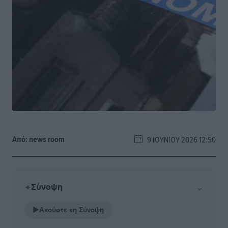
Από:
news room
9 ΙΟΥΝΊΟΥ 2026 12:50
Σύνοψη
⌄
✦
▶
Ακούστε τη Σύνοψη