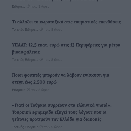
Ειδήσεις
•
πριν 8 ώρες
Τι αλλάζει το χωροταξικό στις τουριστικές επενδύσεις
Τοπικές Ειδήσεις
•
πριν 8 ώρες
ΥΠΑΑΤ: 12,5 εκατ. ευρώ στις 13 Περιφέρειες για μέτρα
βιοασφάλειας
Τοπικές Ειδήσεις
•
πριν 8 ώρες
Ποιοι φοιτητές μπορούν να λάβουν ενίσχυση για
στέγη έως 2.500 ευρώ
Ειδήσεις
•
πριν 8 ώρες
«Γιατί οι Τούρκοι συρρέουν στα ελληνικά νησιά»:
Τουρκική εφημερίδα εξηγεί τους λόγους που οι
γείτονες προτιμούν την Ελλάδα για διακοπές
Τοπικές Ειδήσεις
•
πριν 9 ώρες