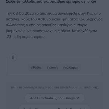
Σύλληψη αλλοδαπού για υπαίθριο εμπόριο στην Κω
Την 08-06-2026 το απόγευμα συνελήφθη στην Κω, από
αστυνομικούς του Αστυνομικού Τμήματος Κω, 56χρονος
αλλοδαπός ο οποίος ασκούσε υπαίθριο εμπόριο
βιομηχανικών προϊόντων χωρίς άδεια. Κατασχέθηκαν
-23- είδη παρεμπορίου.
#Ρόδος
#κλοπή
#σύλληψη
Δείτε περισσότερα άρθρα μας στα αποτελέσματα αναζήτησης
Add Dimokratiki.gr on Google ↗