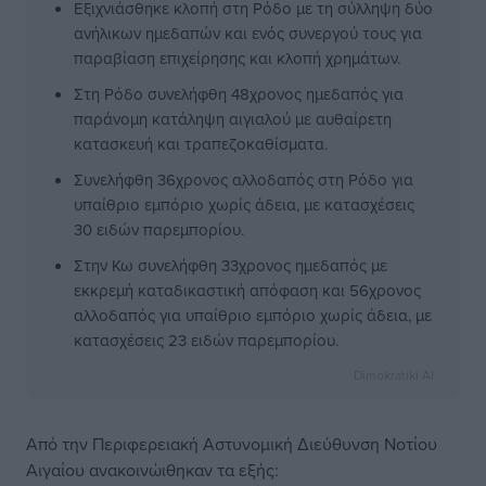
Εξιχνιάσθηκε κλοπή στη Ρόδο με τη σύλληψη δύο
ανήλικων ημεδαπών και ενός συνεργού τους για
παραβίαση επιχείρησης και κλοπή χρημάτων.
Στη Ρόδο συνελήφθη 48χρονος ημεδαπός για
παράνομη κατάληψη αιγιαλού με αυθαίρετη
κατασκευή και τραπεζοκαθίσματα.
Συνελήφθη 36χρονος αλλοδαπός στη Ρόδο για
υπαίθριο εμπόριο χωρίς άδεια, με κατασχέσεις
30 ειδών παρεμπορίου.
Στην Κω συνελήφθη 33χρονος ημεδαπός με
εκκρεμή καταδικαστική απόφαση και 56χρονος
αλλοδαπός για υπαίθριο εμπόριο χωρίς άδεια, με
κατασχέσεις 23 ειδών παρεμπορίου.
Dimokratiki AI
Από την Περιφερειακή Αστυνομική Διεύθυνση Νοτίου
Αιγαίου ανακοινώιθηκαν τα εξής: