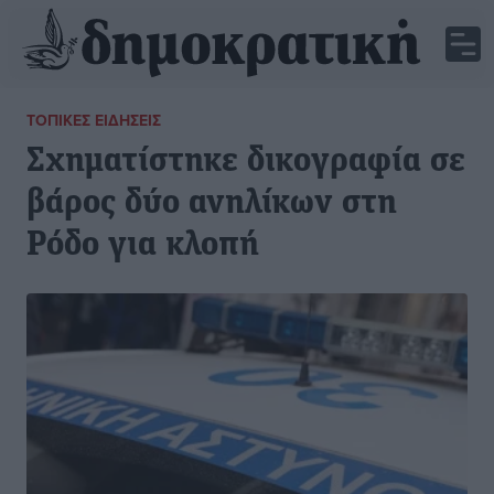
ΤΟΠΙΚΈΣ ΕΙΔΉΣΕΙΣ
Σχηματίστηκε δικογραφία σε
βάρος δύο ανηλίκων στη
Ρόδο για κλοπή