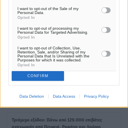
I want to opt-out of the Sale of my
Personal Data.
Opted In
I want to opt-out of processing my
Personal Data for Targeted Advertising.
Opted In
I want to opt-out of Collection, Use,
Retention, Sale, and/or Sharing of my
Personal Data that Is Unrelated with the
Purposes for which it was collected.
Opted In
CONFIRM
Data Deletion
Data Access
Privacy Policy
Ροή ειδήσεων
Τριήμερο εξόδου: Πάνω από 129.000 επιβάτες
αναχωρούν από Πειραιά, Ραφήνα και Λαύριο