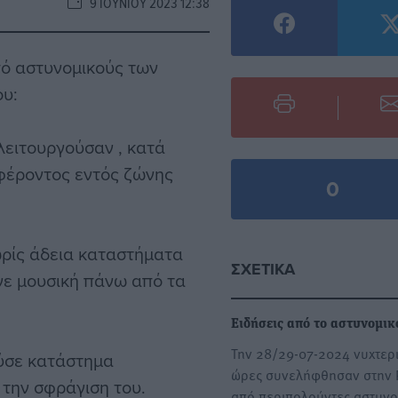
9 ΙΟΥΝΊΟΥ 2023 12:38
ό αστυνομικούς των
υ:
 λειτουργούσαν , κατά
φέροντος εντός ζώνης
0
ωρίς άδεια καταστήματα
ΣΧΕΤΙΚΆ
γε μουσική πάνω από τα
Ειδήσεις από το αστυνομικ
Την 28/29-07-2024 νυχτερ
ούσε κατάστημα
ώρες συνελήφθησαν στην 
την σφράγιση του.
από περιπολούντες αστυνο