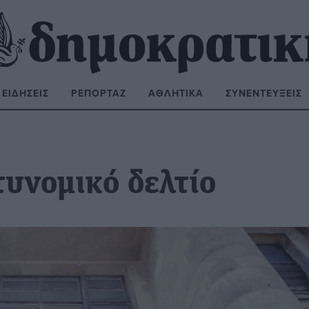
ΕΙΔΉΣΕΙΣ
ΡΕΠΟΡΤΆΖ
ΑΘΛΗΤΙΚΆ
ΣΥΝΕΝΤΕΎΞΕΙΣ
ΝΑΖΉΤΗΣΗ:
τυνομικό δελτίο