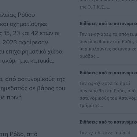
της Ο.Π.Κ.Ε.,…
αλείας Ρόδου
 και σχηματίσθηκε
Ειδήσεις από το αστυνομικ
15, 23 και 42 ετών οι
Την 11-07-2024 το απόγευ
05-2023 αφαίρεσαν
συνελήφθησαν στη Ρόδο, 
περιπολούντες αστυνομικο
αι επιχειρηματικό χώρο,
ομάδας…
ακόμη μια κατοικία.
Ειδήσεις από το αστυνομικ
, από αστυνομικούς της
Την 04-07-2024 το πρωί
 ημεδαπός σε βάρος του
συνελήφθη στη Ρόδο, από
με ποινή
αστυνομικούς του Αστυνομ
Τμήματος…
Ειδήσεις από το αστυνομικ
Την 27-06-2024 το πρωί
στη Ρόδο, από