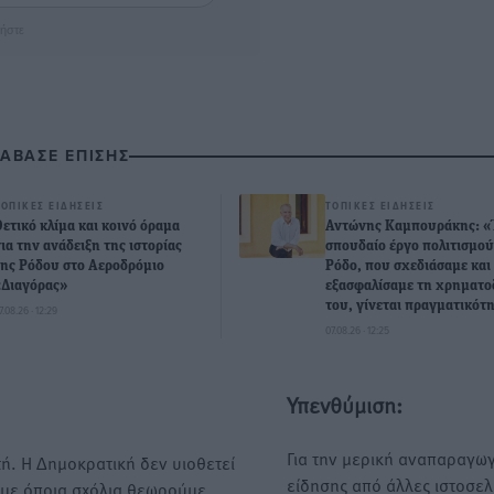
ήστε
ΙΑΒΑΣΕ ΕΠΙΣΗΣ
ΤΟΠΙΚΈΣ ΕΙΔΉΣΕΙΣ
ΤΟΠΙΚΈΣ ΕΙΔΉΣΕΙΣ
Θετικό κλίμα και κοινό όραμα
Αντώνης Καμπουράκης: «
για την ανάδειξη της ιστορίας
σπουδαίο έργο πολιτισμού
της Ρόδου στο Αεροδρόμιο
Ρόδο, που σχεδιάσαμε και
«Διαγόρας»
εξασφαλίσαμε τη χρηματ
του, γίνεται πραγματικότ
7.08.26 · 12:29
07.08.26 · 12:25
Υπενθύμιση:
Για την μερική αναπαραγωγ
ή. Η Δημοκρατική δεν υιοθετεί
είδησης από άλλες ιστοσελ
υμε όποια σχόλια θεωρούμε