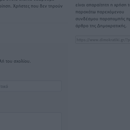
είναι απαραίτητη η χρήση 
οίηση. Χρήστες που δεν τηρούν
παρακάτω παρεχόμενου
συνδέσμου παραπομπής πρ
άρθρο της Δημοκρατικής.
λή του σχολίου.