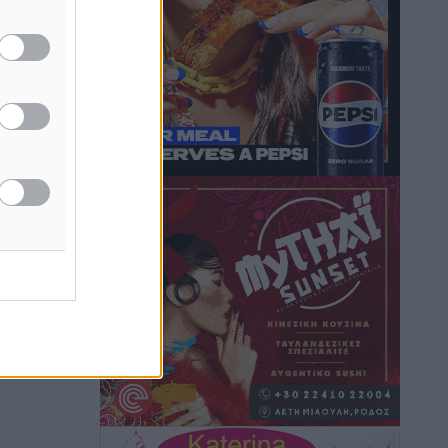
Hotels – Χατζηλαζάρου – Προχωρά
καινούργιο ξενοδοχείο στην Κω
Τοπικές Ειδήσεις
•
πριν 5 ώρες
Αυτοκίνητο μπήκε παράνομα σε
μονόδρομο στο Μαστιχάρι –
Αναποδογύρισε όχημα με μητέρα και
5χρονο παιδί
Τοπικές Ειδήσεις
•
πριν 5 ώρες
“Η Ευρώπη αντιμετώπιζε το
προσφυγικό σαν ταινία τρόμου” – Η
συγκλονιστική μαρτυρία της Χαρούλας
Γιασιράνη στον RV για τα γεγονότα που
οδήγησαν στο Σύμφωνο της Λέρου
Τοπικές Ειδήσεις
•
πριν 5 ώρες
Συναυλία με τον Γιάννη Κότσιρα στις