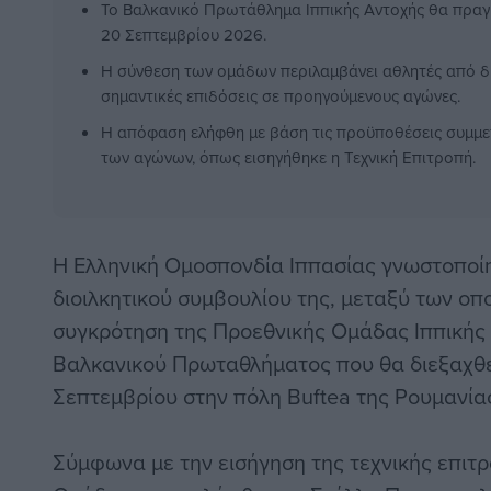
Το Βαλκανικό Πρωτάθλημα Ιππικής Αντοχής θα πραγμ
20 Σεπτεμβρίου 2026.
Η σύνθεση των ομάδων περιλαμβάνει αθλητές από δ
σημαντικές επιδόσεις σε προηγούμενους αγώνες.
Η απόφαση ελήφθη με βάση τις προϋποθέσεις συμμε
των αγώνων, όπως εισηγήθηκε η Τεχνική Επιτροπή.
Η Ελληνική Ομοσπονδία Ιππασίας γνωστοποίη
διοιλκητικού συμβουλίου της, μεταξύ των οπο
συγκρότηση της Προεθνικής Ομάδας Ιππικής 
Βαλκανικού Πρωταθλήματος που θα διεξαχθεί 
Σεπτεμβρίου στην πόλη Buftea της Ρουμανία
Σύμφωνα με την εισήγηση της τεχνικής επιτ