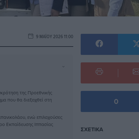
9 ΜΑΪ́ΟΥ 2026 11:00
⌄
γκρότηση της Προεθνικής
0
μα που θα διεξαχθεί στη
πανικολάου, ενώ επιλαχούσες
τρο Εκπαίδευσης Ιππασίας
ΣΧΕΤΙΚΆ