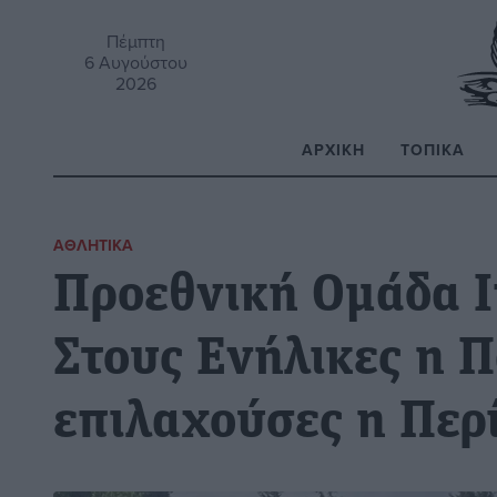
Πέμπτη
6 Αυγούστου
2026
ΑΡΧΙΚΉ
ΤΟΠΙΚΆ
Α
ΑΘΛΗΤΙΚΆ
Προεθνική Ομάδα Ι
Στους Ενήλικες η Π
επιλαχούσες η Περ