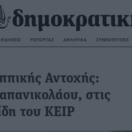
ΕΙΔΉΣΕΙΣ
ΡΕΠΟΡΤΆΖ
ΑΘΛΗΤΙΚΆ
ΣΥΝΕΝΤΕΎΞΕΙΣ
ΝΑΖΉΤΗΣΗ:
ππικής Αντοχής:
απανικολάου, στις
ίδη του ΚΕΙΡ