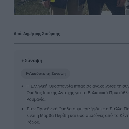
Από:
Δημήτρης Στούμπης
Σύνοψη
✦
▶
Ακούστε τη Σύνοψη
Η Ελληνική Ομοσπονδία Ιππασίας ανακοίνωσε τη συ
Ομάδας Ιππικής Αντοχής για το Βαλκανικό Πρωτάθλη
Ρουμανία.
Στην Προεθνική Ομάδα συμπεριλήφθηκε η Στέλλα Πα
είναι η Μάρθα Περίδη και δύο αμαζόνες από το Κέν
Ρόδου.