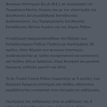
Φυσικών Επιστημών (Συ.Δι.Φ.Ε.), σε συνεργασία την
Περιφέρεια Νοτίου Αιγαίου και με την υποστήριξη της
Διεύθυνσης Δευτεροβάθμιας Εκπαίδευσης
Δωδεκανήσου, της Περιφερειακής Διεύθυνσης
Εκπαίδευσης Νοτίου Αιγαίου και του Δήμου Ρόδου.
Η εκδήλωση πραγματοποιήθηκε στο θέατρο των
Εκπαιδευτηρίων Ροδίων Παιδεία και περιλάμβανε 28
ομιλίες, όπου θέματα των φυσικών επιστημών
αναδεικνύονταν με τρόπο συναρπαστικό και κατανοητό,
και πλήθος άλλων δράσεων, όπως θεατρικά και μουσικά
δρώμενα, επίδειξη ρομπότ και άλλα.
Το 4ο Γενικό Λύκειο Ρόδου συμμετείχε με 5 ομιλίες, ένα
θεατρικό δρώμενο επιστήμης και πλήθος εθελοντών,
συμβάλλοντας ουσιαστικά στην επιτυχία της εκδήλωσης.
Ομιλήτριες της εκδήλωσης ήταν οι μαθήτριες της Α