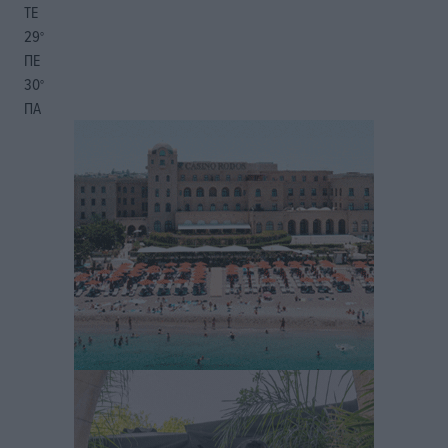
ΤΕ
29
°
ΠΕ
30
°
ΠΑ