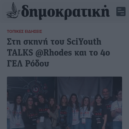
ΤΟΠΙΚΈΣ ΕΙΔΉΣΕΙΣ
Στη σκηνή του SciYouth
TALKS @Rhodes και το 4ο
ΓΕΛ Ρόδου