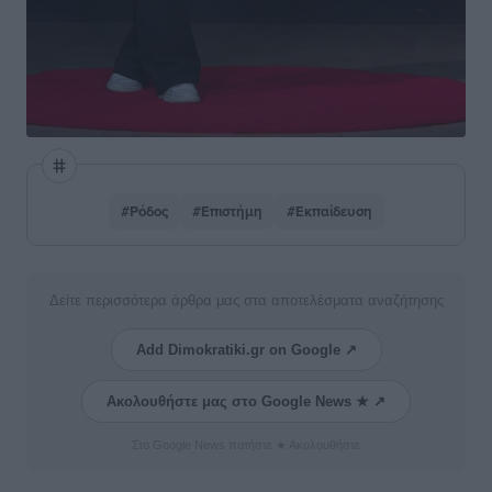
#Ρόδος
#Επιστήμη
#Εκπαίδευση
Δείτε περισσότερα άρθρα μας στα αποτελέσματα αναζήτησης
Add Dimokratiki.gr on Google ↗
Ακολουθήστε μας στο Google News ★ ↗
Στο Google News πατήστε ★ Ακολουθήστε