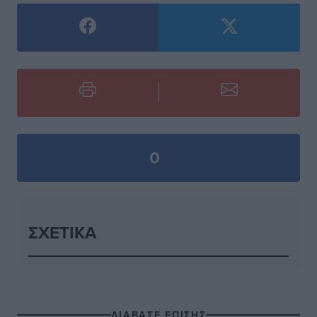
0
ΣΧΕΤΙΚΆ
ΔΙΑΒΑΣΕ ΕΠΙΣΗΣ