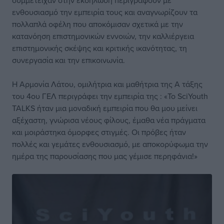
συμμετείχαν στην εκδήλωση περιγράφουν με
ενθουσιασμό την εμπειρία τους και αναγνωρίζουν τα
πολλαπλά οφέλη που αποκόμισαν σχετικά με την
κατανόηση επιστημονικών εννοιών, την καλλιέργεια
επιστημονικής σκέψης και κριτικής ικανότητας, τη
συνεργασία και την επικοινωνία.
Η Αρμονία Λάτου, ομιλήτρια και μαθήτρια της Α τάξης
του 4ου ΓΕΛ περιγράφει την εμπειρία της : «Το SciYouth
TALKS ήταν μια μοναδική εμπειρία που θα μου μείνει
αξέχαστη, γνώρισα νέους φίλους, έμαθα νέα πράγματα
και μοιράστηκα όμορφες στιγμές. Οι πρόβες ήταν
πολλές και γεμάτες ενθουσιασμό, με αποκορύφωμα την
ημέρα της παρουσίασης που μας γέμισε περηφάνια!»