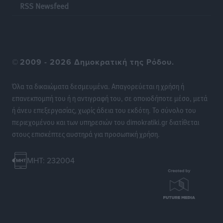
RSS Newsfeed
©
2009 - 2026 Δημοκρατική της Ρόδου.
Όλα τα δικαιώματα δεσμευμένα. Απαγορεύεται η χρήση ή
επανεκπομπή του ή η αντιγραφή του, σε οποιοδήποτε μέσο, μετά
ή άνευ επεξεργασίας, χωρίς άδεια του εκδότη. Το σύνολο του
περιεχομένου και των υπηρεσιών του dimokratiki.gr διατίθεται
στους επισκέπτες αυστηρά για προσωπική χρήση.
MHT: 232004