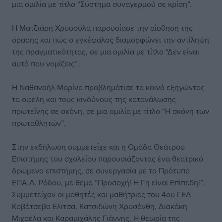
μια ομιλία με τίτλο “Σύστημα συναγερμού σε κρίση”.
Η Ματζιάρη Χρυσούλα παρουσίασε την αίσθηση της
όρασης και πώς ο εγκέφαλος διαμορφώνει την αντίληψη
της πραγματικότητας, σε μια ομιλία με τίτλο “Δεν είναι
αυτό που νομίζεις”.
Η Ναθαναήλ Μαρίνα προβλημάτισε το κοινό εξηγώντας
τα οφέλη και τους κινδύνους της κατανάλωσης
πρωτεΐνης σε σκόνη, σε μια ομιλία με τίτλο “Η σκόνη των
πρωταθλητών”.
Στην εκδήλωση συμμετείχε και η Ομάδα Θεάτρου
Επιστήμης του σχολείου παρουσιάζοντας ένα θεατρικό
δρώμενο επιστήμης, σε συνεργασία με το Πρότυπο
ΕΠΑ.Λ. Ρόδου, με θέμα “Προσοχή! Η Γη είναι Επίπεδη!”.
Συμμετείχαν οι μαθητές και μαθήτριες του 4ου ΓΕΛ
Κοβάτσεβα Ελίτσα, Κατσιδώνη Χρυσάνθη, Διακάκη
Μιχαέλα και Καραμιχάλης Γιάννης. Η θεωρία της