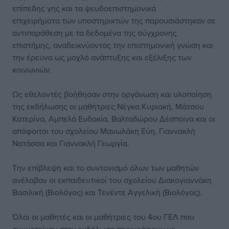
επίπεδης γης και τα ψευδοεπιστημονικά
επιχειρήματα των υποστηρικτών της παρουσιάστηκαν σε
αντιπαράθεση με τα δεδομένα της σύγχρονης
επιστήμης, αναδεικνύοντας την επιστημονική γνώση και
την έρευνα ως μοχλό ανάπτυξης και εξέλιξης των
κοινωνιών.
Ως εθελοντές βοήθησαν στην οργάνωση και υλοποίηση
της εκδήλωσης οι μαθήτριες Νέγκα Κυριακή, Μάτσου
Κατερίνα, Αμπελά Ευδοκία, Βαλταδώρου Δέσποινα και οι
απόφοιτοι του σχολείου Μανωλάκη Εύη, Γιαννακλή
Νατάσσα και Γιαννακλή Γεωργία.
Την επίβλεψη και το συντονισμό όλων των μαθητών
ανέλαβαν οι εκπαιδευτικοί του σχολείου Διακογιαννάκη
Βασιλική (Βιολόγος) και Τενέντε Αγγελική (Βιολόγος).
Όλοι οι μαθητές και οι μαθήτριες του 4ου ΓΕΛ που