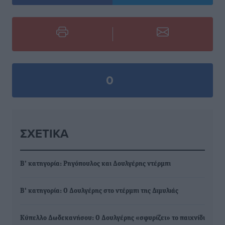
0
ΣΧΕΤΙΚΆ
Β’ κατηγορία: Ρηγόπουλος και Δουλγέρης ντέρμπι
Β' κατηγορία: Ο Δουλγέρης στο ντέρμπι της Διμυλιάς
Κύπελλο Δωδεκανήσου: Ο Δουλγέρης «σφυρίζει» το παιχνίδι