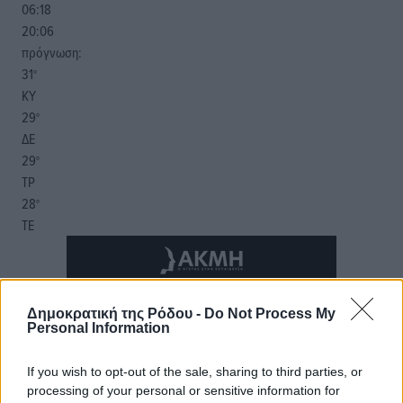
06:18
20:06
πρόγνωση:
31
°
ΚΥ
29
°
ΔΕ
29
°
ΤΡ
28
°
ΤΕ
Δημοκρατική της Ρόδου -
Do Not Process My
Personal Information
If you wish to opt-out of the sale, sharing to third parties, or
processing of your personal or sensitive information for