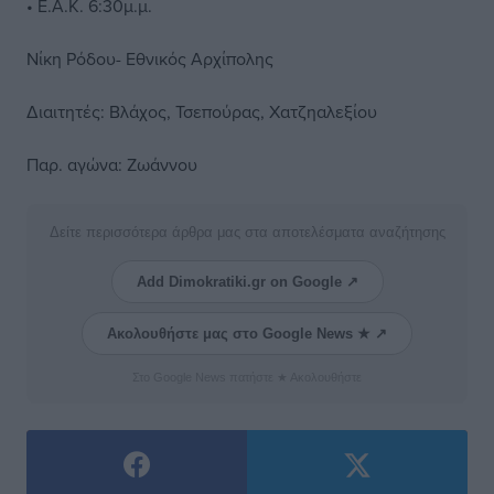
• Ε.Α.Κ. 6:30μ.μ.
Νίκη Ρόδου- Εθνικός Αρχίπολης
Διαιτητές: Βλάχος, Τσεπούρας, Χατζηαλεξίου
Παρ. αγώνα: Ζωάννου
Δείτε περισσότερα άρθρα μας στα αποτελέσματα αναζήτησης
Add Dimokratiki.gr on Google ↗
Ακολουθήστε μας στο Google News ★ ↗
Στο Google News πατήστε ★ Ακολουθήστε