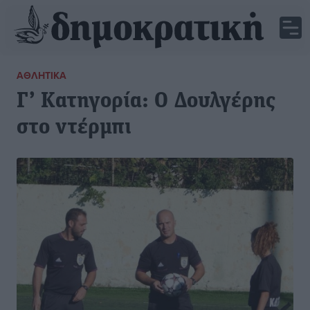
ΑΘΛΗΤΙΚΆ
Γ’ Κατηγορία: Ο Δουλγέρης
στο ντέρμπι