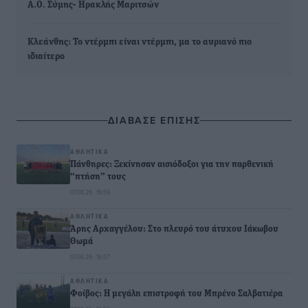
Α.Ο. Σύμης- Ηρακλής Μαριτσών
Κλεάνθης: Το ντέρμπι είναι ντέρμπι, μα το αυριανό πιο
ιδιαίτερο
ΔΙΑΒΑΣΕ ΕΠΙΣΗΣ
ΑΘΛΗΤΙΚΆ
Πάνθηρες: Ξεκίνησαν αισιόδοξοι για την παρθενική
“πτήση” τους
07.08.26 · 16:59
ΑΘΛΗΤΙΚΆ
Άρης Αρχαγγέλου: Στο πλευρό του άτυχου Ιάκωβου
Θωμά
07.08.26 · 16:57
ΑΘΛΗΤΙΚΆ
Φοίβος: Η μεγάλη επιστροφή του Μπρένο Σαλβατιέρα