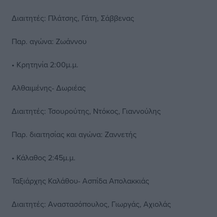
Διαιτητές: Πλάτσης, Γάτη, Σάββενας
Παρ. αγώνα: Ζωάννου
• Κρητηνία 2:00μ.μ.
Αλθαιμένης- Δωριέας
Διαιτητές: Τσουρούτης, Ντόκος, Γιαννούλης
Παρ. διαιτησίας και αγώνα: Ζαννετής
• Κάλαθος 2:45μ.μ.
Ταξιάρχης Καλάθου- Ασπίδα Απολακκιάς
Διαιτητές: Αναστασόπουλος, Γιωργάς, Αχιολάς