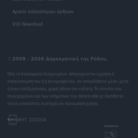
Αρχείο παλαιότερων άρθρων
RSS Newsfeed
©
2009 - 2026 Δημοκρατική της Ρόδου.
Όλα τα δικαιώματα δεσμευμένα. Απαγορεύεται η χρήση ή
επανεκπομπή του ή η αντιγραφή του, σε οποιοδήποτε μέσο, μετά
ή άνευ επεξεργασίας, χωρίς άδεια του εκδότη. Το σύνολο του
περιεχομένου και των υπηρεσιών του dimokratiki.gr διατίθεται
στους επισκέπτες αυστηρά για προσωπική χρήση.
MHT: 232004