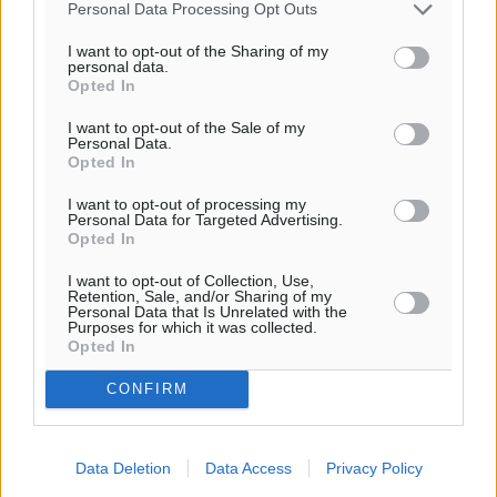
ΤΡ
Personal Data Processing Opt Outs
28
°
I want to opt-out of the Sharing of my
ΤΕ
personal data.
29
°
Opted In
ΠΕ
I want to opt-out of the Sale of my
30
°
Personal Data.
ΠΑ
Opted In
I want to opt-out of processing my
Personal Data for Targeted Advertising.
Opted In
I want to opt-out of Collection, Use,
Retention, Sale, and/or Sharing of my
Personal Data that Is Unrelated with the
Purposes for which it was collected.
Opted In
CONFIRM
Data Deletion
Data Access
Privacy Policy