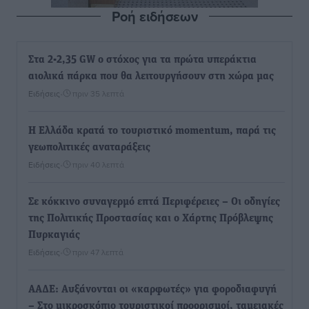
Ροή ειδήσεων
Στα 2-2,35 GW ο στόχος για τα πρώτα υπεράκτια
αιολικά πάρκα που θα λειτουργήσουν στη χώρα μας
Ειδήσεις
•
πριν 35 λεπτά
Η Ελλάδα κρατά το τουριστικό momentum, παρά τις
γεωπολιτικές αναταράξεις
Ειδήσεις
•
πριν 40 λεπτά
Σε κόκκινο συναγερμό επτά Περιφέρειες – Οι οδηγίες
της Πολιτικής Προστασίας και ο Χάρτης Πρόβλεψης
Πυρκαγιάς
Ειδήσεις
•
πριν 47 λεπτά
ΑΑΔΕ: Αυξάνονται οι «καρφωτές» για φοροδιαφυγή
– Στο μικροσκόπιο τουριστικοί προορισμοί, ταμειακές