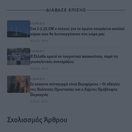
ΔΙΑΒΑΣΕ ΕΠΙΣΗΣ
ΕΙΔΉΣΕΙΣ
Στα 2-2,35 GW ο στόχος για τα πρώτα υπεράκτια αιολικά
πάρκα που θα λειτουργήσουν στη χώρα μας
10.08.26 · 09:50
ΕΙΔΉΣΕΙΣ
Η Ελλάδα κρατά το τουριστικό momentum, παρά τις
γεωπολιτικές αναταράξεις
10.08.26 · 09:45
ΕΙΔΉΣΕΙΣ
Σε κόκκινο συναγερμό επτά Περιφέρειες – Οι οδηγίες
της Πολιτικής Προστασίας και ο Χάρτης Πρόβλεψης
Πυρκαγιάς
10.08.26 · 09:37
Σχολιασμός Άρθρου