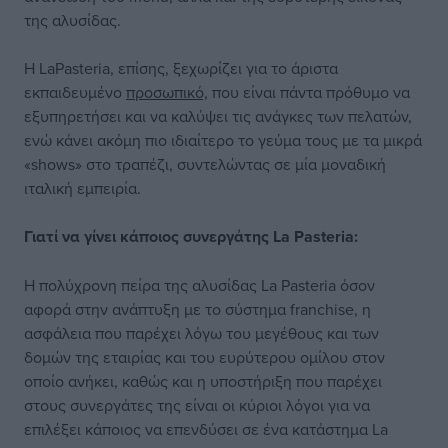
της αλυσίδας.
Η LaPasteria, επίσης, ξεχωρίζει για το άριστα
εκπαιδευμένο
προσωπικό,
που είναι πάντα πρόθυμο να
εξυπηρετήσει και να καλύψει τις ανάγκες των πελατών,
ενώ κάνει ακόμη πιο ιδιαίτερο το γεύμα τους με τα μικρά
«shows» στο τραπέζι, συντελώντας σε μία μοναδική
ιταλική εμπειρία.
Γιατί να γίνει κάποιος συνεργάτης La Pasteria:
Η πολύχρονη πείρα της αλυσίδας La Pasteria όσον
αφορά στην ανάπτυξη με το σύστημα franchise, η
ασφάλεια που παρέχει λόγω του μεγέθους και των
δομών της εταιρίας και του ευρύτερου ομίλου στον
οποίο ανήκει, καθώς και η υποστήριξη που παρέχει
στους συνεργάτες της είναι οι κύριοι λόγοι για να
επιλέξει κάποιος να επενδύσει σε ένα κατάστημα La