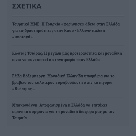
ΣΧΕΤΙΚΆ
Τουρκικά ΜΜΕ: Η Τουρκία «χορήγησε» άδεια στην Ελλάδα
για τις δραστηριότητες στην Κάσο - Ελληνο-ιταλική
«υποταγή»
Κώστας Τσιάρας: Η μεγάλη μας προτεραιότητα και μοναδική
είναι να συνεχιστεί η κτηνοτροφία στην Ελλάδα
Ελίζα Βόζεμπεργκ: Μοναδική Ελληνίδα υποψήφια για το
βραβείο του καλύτερου ευρωβουλευτή στην κατηγορία
«Βιώσιμος…
Μπακογιάννη: Αποφασισμένη η Ελλάδα να επιτύχει
ειρηνική συμφωνία για τη μοναδική διαφορά μας με την
Τουρκία