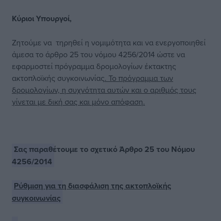
Κύριοι Υπουργοί,
Ζητούμε να τηρηθεί η νομιμότητα και να ενεργοποιηθεί
άμεσα το άρθρο 25 του νόμου 4256/2014 ώστε να
εφαρμοστεί πρόγραμμα δρομολογίων έκτακτης
ακτοπλοϊκής συγκοινωνίας
. Το πρόγραμμα των
δρομολογίων, η συχνότητα αυτών και ο αριθμός τους
γίνεται με δική σας και μόνο απόφαση.
Σας παραθέτουμε το σχετικό Άρθρο 25 του Νόμου
4256/2014
Ρύθμιση για τη διασφάλιση της ακτοπλοϊκής
συγκοινωνίας