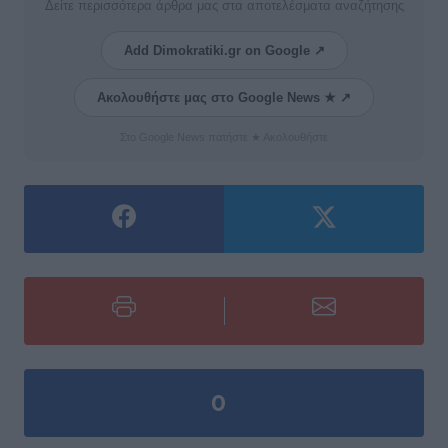
Δείτε περισσότερα άρθρα μας στα αποτελέσματα αναζήτησης
Add Dimokratiki.gr on Google ↗
Ακολουθήστε μας στο Google News ★ ↗
Στο Google News πατήστε ★ Ακολουθήστε
0