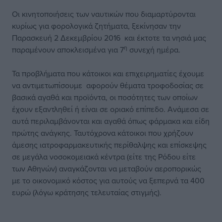
Οι κινητοποιήσεις των ναυτικών που διαμαρτύρονται
κυρίως για φορολογικά ζητήματα, ξεκίνησαν την
Παρασκευή 2 Δεκεμβρίου 2016 και έκτοτε τα νησιά μας
η
παραμένουν αποκλεισμένα για 7
συνεχή ημέρα.
Τα προβλήματα που κάτοικοι και επιχειρηματίες έχουμε
να αντιμετωπίσουμε αφορούν θέματα τροφοδοσίας σε
βασικά αγαθά και προϊόντα, οι ποσότητες των οποίων
έχουν εξαντληθεί ή είναι σε οριακό επίπεδο. Ανάμεσα σε
αυτά περιλαμβάνονται και αγαθά όπως φάρμακα και είδη
πρώτης ανάγκης. Ταυτόχρονα κάτοικοι που χρήζουν
άμεσης ιατροφαρμακευτικής περίθαλψης και επίσκεψης
σε μεγάλα νοσοκομειακά κέντρα (είτε της Ρόδου είτε
των Αθηνών) αναγκάζονται να μεταβούν αεροπορικώς
με το οικονομικό κόστος για αυτούς να ξεπερνά τα 400
ευρώ (λόγω κράτησης τελευταίας στιγμής).