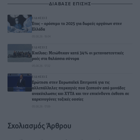
ΔΙΑΒΑΣΕ ΕΠΙΣΗΣ
ΕΙΔΉΣΕΙΣ
Έτος – ορόσημο το 2025 για δωρεές οργάνων στην
Ελλάδα
05.08.26 · 19:04
ΕΙΔΉΣΕΙΣ
Κικίλιας: Μειώθηκαν κατά 34% οι μεταναστευτικές
ροές στα θαλάσσια σύνορα
05.08.26 · 17:32
ΕΙΔΉΣΕΙΣ
Ερώτηση στην Ευρωπαϊκή Επιτροπή για τις
αλλεπάλληλες πυρκαγιές που ξεσπούν από μονάδες
ανακύκλωσης και ΧΥΤΑ και την επικίνδυνη έκθεση σε
καρκινογόνες τοξικές ουσίες
05.08.26 · 17:09
Σχολιασμός Άρθρου