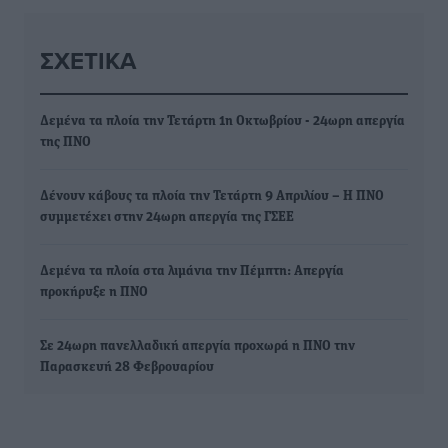
ΣΧΕΤΙΚΆ
Δεμένα τα πλοία την Τετάρτη 1η Οκτωβρίου - 24ωρη απεργία
της ΠΝΟ
Δένουν κάβους τα πλοία την Τετάρτη 9 Απριλίου – H ΠΝΟ
συμμετέχει στην 24ωρη απεργία της ΓΣΕΕ
Δεμένα τα πλοία στα λιμάνια την Πέμπτη: Απεργία
προκήρυξε η ΠΝΟ
Σε 24ωρη πανελλαδική απεργία προχωρά η ΠΝΟ την
Παρασκευή 28 Φεβρουαρίου