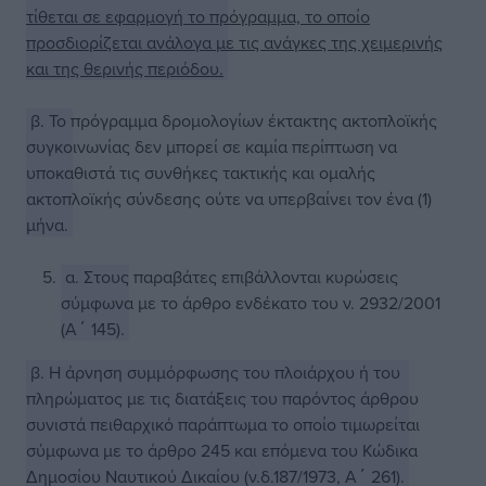
τίθεται σε εφαρμογή το πρόγραμμα, το οποίο
προσδιορίζεται ανάλογα με τις ανάγκες της χειμερινής
και της θερινής περιόδου.
β. Το πρόγραμμα δρομολογίων έκτακτης ακτοπλοϊκής
συγκοινωνίας δεν μπορεί σε καμία περίπτωση να
υποκαθιστά τις συνθήκες τακτικής και ομαλής
ακτοπλοϊκής σύνδεσης ούτε να υπερβαίνει τον ένα (1)
μήνα.
α. Στους παραβάτες επιβάλλονται κυρώσεις
σύμφωνα με το άρθρο ενδέκατο του ν. 2932/2001
(Α΄ 145).
β. Η άρνηση συμμόρφωσης του πλοιάρχου ή του
πληρώματος με τις διατάξεις του παρόντος άρθρου
συνιστά πειθαρχικό παράπτωμα το οποίο τιμωρείται
σύμφωνα με το άρθρο 245 και επόμενα του Κώδικα
Δημοσίου Ναυτικού Δικαίου (ν.δ.187/1973, Α΄ 261).