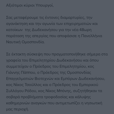
Αξιότιμοι κύριοι Υπουργοί,
Σας μεταφέρουμε τις έντονες διαμαρτυρίες, την
αγανάκτηση και την αγωνία των επιχειρηματιών και
κατοίκων της Δωδεκανήσου για την νέα 48ωρη
παράταση της απεργίας που αποφάσισε η Πανελλήνια
Ναυτική Ομοσπονδία.
Σε έκτακτη σύσκεψη που πραγματοποιήθηκε σήμερα στα
γραφεία του Επιμελητηρίου Δωδεκανήσου και όπου
συμμετείχαν ο Πρόεδρος του Επιμελητηρίου, κος
Γιάννης Πάππου, ο Πρόεδρος της Ομοσπονδίας
Επαγγελματιών Βιοτεχνών και Εμπόρων Δωδεκανήσου,
κος Νίκος Τσούλλος και ο Πρόεδρος του Εμπορικού
Συλλόγου Ρόδου, κος Νίκος Μπόνης, συζητήθηκαν τα
σοβαρά προβλήματα τροφοδοσίας και κάλυψης
καθημερινών αναγκών που αντιμετωπίζει η νησιωτική
μας περιοχή.