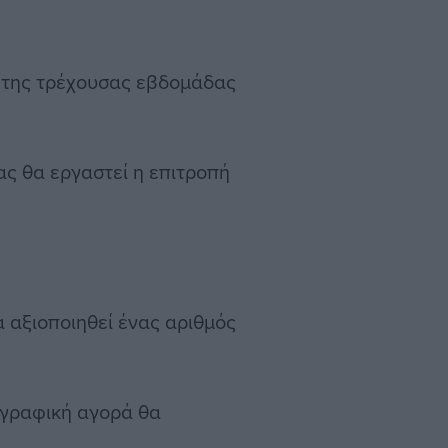
ς της τρέχουσας εβδομάδας
ας θα εργαστεί η επιτροπή
α αξιοποιηθεί ένας αριθμός
γγραφική αγορά θα