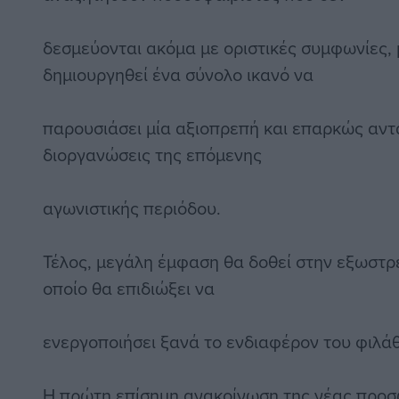
δεσμεύονται ακόμα με οριστικές συμφωνίες, 
δημιουργηθεί ένα σύνολο ικανό να
παρουσιάσει μία αξιοπρεπή και επαρκώς αντα
διοργανώσεις της επόμενης
αγωνιστικής περιόδου.
Τέλος, μεγάλη έμφαση θα δοθεί στην εξωστρ
οποίο θα επιδιώξει να
ενεργοποιήσει ξανά το ενδιαφέρον του φιλάθ
Η πρώτη επίσημη ανακοίνωση της νέας προσω