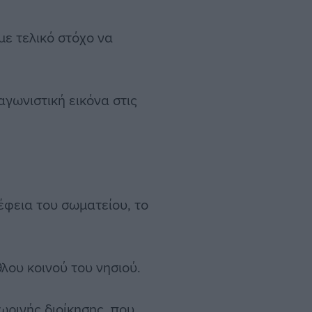
με τελικό στόχο να
γωνιστική εικόνα στις
έφεια του σωματείου, το
λου κοινού του νησιού.
ρινής διοίκησης, που