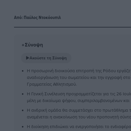
Από:
Παύλος Nτοκόουπιλ
Σύνοψη
✦
▶
Ακούστε τη Σύνοψη
Η προσωρινή διοικούσα επιτροπή της Ρόδου εργάζετα
αναδιοργάνωση του σωματείου και την εγγραφή στο 
Γραμματείας Αθλητισμού.
Η Γενική Συνέλευση προγραμματίζεται για τις 26 Ιο
μέλη με δικαίωμα ψήφου, συμπεριλαμβανομένων και
Η ανδρική ομάδα θα συμμετάσχει στο πρωτάθλημα τ
αναμένεται η ανακοίνωση του νέου προπονητή σύντο
Η διοίκηση επιδιώκει να ενεργοποιήσει το ενδιαφέρο