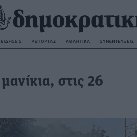
ΕΙΔΉΣΕΙΣ
ΡΕΠΟΡΤΆΖ
ΑΘΛΗΤΙΚΆ
ΣΥΝΕΝΤΕΎΞΕΙΣ
ΝΑΖΉΤΗΣΗ:
μανίκια, στις 26