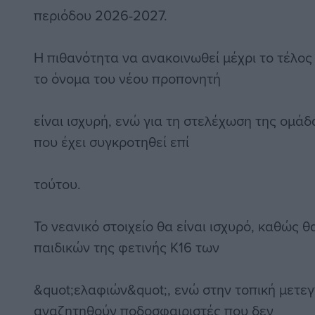
περιόδου 2026-2027.
Η πιθανότητα να ανακοινωθεί μέχρι το τέλο
το όνομα του νέου προπονητή
είναι ισχυρή, ενώ για τη στελέχωση της ομάδ
που έχει συγκροτηθεί επί
τούτου.
Το νεανικό στοιχείο θα είναι ισχυρό, καθώς θ
παιδικών της φετινής Κ16 των
&quot;ελαφιών&quot;, ενώ στην τοπική μετε
αναζητηθούν ποδοσφαιριστές που δεν