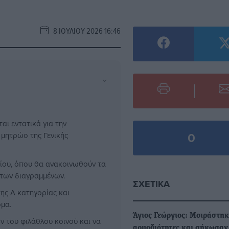
8 ΙΟΥΛΊΟΥ 2026 16:46
⌄
ι εντατικά για την
0
μητρώο της Γενικής
υλίου, όπου θα ανακοινωθούν τα
 των διαγραμμένων.
ΣΧΕΤΙΚΆ
ης Α κατηγορίας και
μα.
Άγιος Γεώργιος: Μοιράστη
ν του φιλάθλου κοινού και να
αρμοδιότητες και σήκωσαν