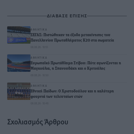
ΔΙΑΒΑΣΕ ΕΠΙΣΗΣ
ΑΘΛΗΤΙΚΆ
ΣΕΓΑΣ: Πιστώθηκαν τα έξοδα μετακίνησης του
Πανελληνίου Πρωταθλήματος Κ20 στα σωματεία
08.08.26 · 10:51
ΑΘΛΗΤΙΚΆ
Ευρωπαϊκό Πρωτάθλημα Στίβου: Πότε αγωνίζονται η
Μαγκούλια, η Σπανουδάκη και ο Κριτούλης
08.08.26 · 10:50
ΑΘΛΗΤΙΚΆ
Εθνική Παίδων: Ο Χριστοδούλου και η καλύτερη
φουρνιά των τελευταίων ετών
08.08.26 · 10:48
Σχολιασμός Άρθρου