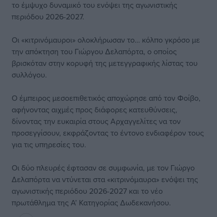
το έμψυχο δυναμικό του ενόψει της αγωνιστικής
περιόδου 2026-2027.
Οι «κιτρινόμαυροι» ολοκλήρωσαν το… κόλπο γκρόσο με
την απόκτηση του Γιώργου Δελαπόρτα, ο οποίος
βρισκόταν στην κορυφή της μετεγγραφικής λίστας του
συλλόγου.
Ο έμπειρος μεσοεπιθετικός αποχώρησε από τον Φοίβο,
αφήνοντας αιχμές προς διάφορες κατευθύνσεις,
δίνοντας την ευκαιρία στους Αρχαγγελίτες να τον
προσεγγίσουν, εκφράζοντας το έντονο ενδιαφέρον τους
για τις υπηρεσίες του.
Οι δύο πλευρές έφτασαν σε συμφωνία, με τον Γιώργο
Δελαπόρτα να ντύνεται στα «κιτρινόμαυρα» ενόψει της
αγωνιστικής περιόδου 2026-2027 και το νέο
πρωτάθλημα της Α’ Κατηγορίας Δωδεκανήσου.