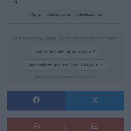
#Άρης
#Δελαπόρτας
#Δωδεκάνησα
Δείτε περισσότερα άρθρα μας στα αποτελέσματα αναζήτησης
Add Dimokratiki.gr on Google ↗
Ακολουθήστε μας στο Google News ★ ↗
Στο Google News πατήστε ★ Ακολουθήστε