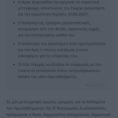
Ο Άρης Αρχαγγέλου προχώρησε σε σημαντική
μετεγγραφή, αποκτώντας τον Γιώργο Δελαπόρτα
για την αγωνιστική περίοδο 2026-2027.
Ο Δελαπόρτας, έμπειρος μεσοεπιθετικός,
αποχώρησε από τον Φοίβο, αφήνοντας αιχμές
για την προηγούμενη ομάδα του.
Η απόκτηση του Δελαπόρτα ήταν προτεραιότητα
για τον Άρη, ο οποίος εκδήλωσε έντονο
ενδιαφέρον για τις υπηρεσίες του.
Οι δύο πλευρές κατέληξαν σε συμφωνία, με τον
παίκτη να εντάσσεται στους «κιτρινόμαυρους»
ενόψει του νέου πρωταθλήματος.
Dimokratiki AI
Σε μία μετεγγραφή πρώτης γραμμής για τα δεδομένα
του πρωταθλήματος της Α’ Κατηγορίας Δωδεκανήσου,
προχώρησε ο Άρης Αρχαγγέλου ενισχύοντας σημαντικά