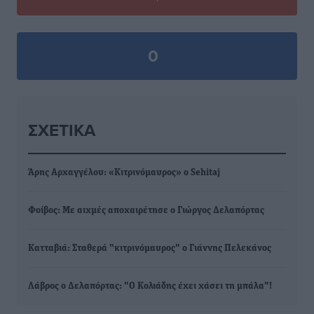
0
ΣΧΕΤΙΚΆ
Άρης Αρχαγγέλου: «Κιτρινόμαυρος» ο Sehitaj
Φοίβος: Με αιχμές αποχαιρέτησε ο Γιώργος Δελαπόρτας
Κατταβιά: Σταθερά "κιτρινόμαυρος" ο Γιάννης Πελεκάνος
Λάβρος ο Δελαπόρτας: "Ο Κολιάδης έχει χάσει τη μπάλα"!