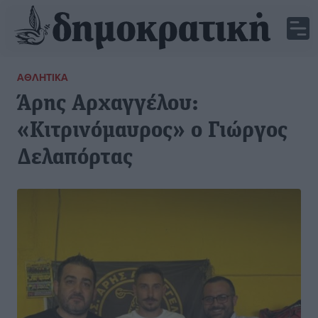
ΑΘΛΗΤΙΚΆ
Άρης Αρχαγγέλου:
«Κιτρινόμαυρος» ο Γιώργος
Δελαπόρτας