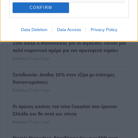
CONFIRM
Κλειστή αύριο βράδυ η παραλιακή οδός στο λιμάνι της
Κω
Τοπικές Ειδήσεις
•
πριν 43 λεπτά
Data Deletion
Data Access
Privacy Policy
Στην ΑΑΔΕ ο Μητσοτάκης για το myAGRO: «Είναι μια
πολύ σημαντική ημέρα για τον πρωτογενή τομέα»
Ειδήσεις
•
πριν 1 ώρα
Ξενοδοχεία: Ανοδος 10% στον τζίρο με στάσιμες
διανυκτερεύσεις
Ειδήσεις
•
πριν 1 ώρα
Οι πρώτες εικόνες του νέου Canadair που έρχεται
Ελλάδα και θα πετά και νύχτα
Ειδήσεις
•
πριν 1 ώρα