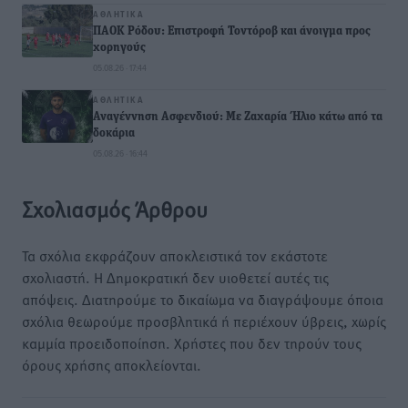
ΑΘΛΗΤΙΚΆ
ΠΑΟΚ Ρόδου: Επιστροφή Τοντόροβ και άνοιγμα προς
χορηγούς
05.08.26 · 17:44
ΑΘΛΗΤΙΚΆ
Αναγέννηση Ασφενδιού: Με Ζαχαρία Ήλιο κάτω από τα
δοκάρια
05.08.26 · 16:44
Σχολιασμός Άρθρου
Τα σχόλια εκφράζουν αποκλειστικά τον εκάστοτε
σχολιαστή. Η Δημοκρατική δεν υιοθετεί αυτές τις
απόψεις. Διατηρούμε το δικαίωμα να διαγράψουμε όποια
σχόλια θεωρούμε προσβλητικά ή περιέχουν ύβρεις, χωρίς
καμμία προειδοποίηση. Χρήστες που δεν τηρούν τους
όρους χρήσης αποκλείονται.