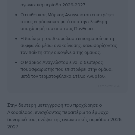
αγωνιστική περίοδο 2026-2027.
Ο επιθετικός Μάρκος Αναγνώστου επιστρέφει
στους «πράσινους» μετά από την ελεύθερη
αποχώρησή του από τους Πάνθηρες.
Η διοίκηση του Ακουσίλαου επισημοποίησε τη
συμφωνία μέσω ανακοίνωσης, καλωσορίζοντας
τον παίκτη στην οικογένεια της ομάδας.
Ο Μάρκος Αναγνώστου είναι ο δεύτερος
ποδοσφαιριστής που επιστρέφει στην ομάδα,
μετά τον τερματοφύλακα Στέλιο Ανδρέου.
Dimokratiki AI
Στην δεύτερη μετεγγραφή του προχώρησε ο
Ακουσίλαος, ενισχύοντας περαιτέρω το έμψυχο
δυναμικό του, ενόψει της αγωνιστικής περιόδου 2026-
2027.