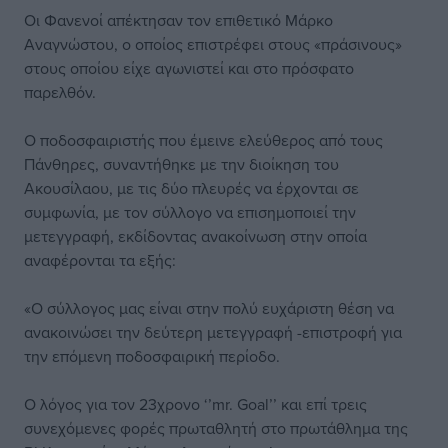
Οι Φανενοί απέκτησαν τον επιθετικό Μάρκο
Αναγνώστου, ο οποίος επιστρέφει στους «πράσινους»
στους οποίου είχε αγωνιστεί και στο πρόσφατο
παρελθόν.
Ο ποδοσφαιριστής που έμεινε ελεύθερος από τους
Πάνθηρες, συναντήθηκε με την διοίκηση του
Ακουσίλαου, με τις δύο πλευρές να έρχονται σε
συμφωνία, με τον σύλλογο να επισημοποιεί την
μετεγγραφή, εκδίδοντας ανακοίνωση στην οποία
αναφέρονται τα εξής:
«Ο σύλλογος μας είναι στην πολύ ευχάριστη θέση να
ανακοινώσει την δεύτερη μετεγγραφή -επιστροφή για
την επόμενη ποδοσφαιρική περίοδο.
Ο λόγος για τον 23χρονο ‘’mr. Goal’’ και επί τρεις
συνεχόμενες φορές πρωταθλητή στο πρωτάθλημα της