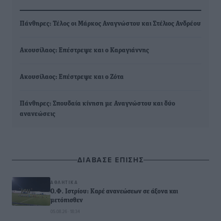
Πάνθηρες: Τέλος οι Μάρκος Αναγνώστου και Στέλιος Ανδρέου
Ακουσίλαος: Επέστρεψε και ο Καραγιάννης
Ακουσίλαος: Επέστρεψε και ο Ζότα
Πάνθηρες: Σπουδαία κίνηση με Αναγνώστου και δύο
ανανεώσεις
ΔΙΑΒΑΣΕ ΕΠΙΣΗΣ
ΑΘΛΗΤΙΚΆ
Ο.Φ. Ιστρίου: Καρέ ανανεώσεων σε άξονα και
μετόπισθεν
05.08.26 · 18:34