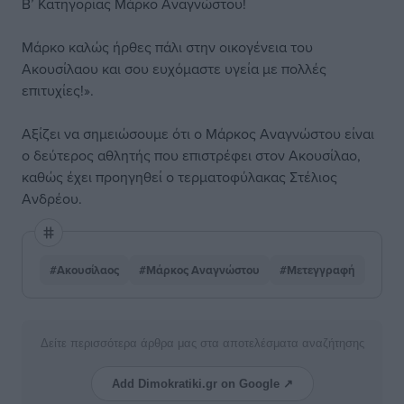
Β’ Κατηγορίας Μάρκο Αναγνώστου!
Μάρκο καλώς ήρθες πάλι στην οικογένεια του
Ακουσίλαου και σου ευχόμαστε υγεία με πολλές
επιτυχίες!».
Αξίζει να σημειώσουμε ότι ο Μάρκος Αναγνώστου είναι
ο δεύτερος αθλητής που επιστρέφει στον Ακουσίλαο,
καθώς έχει προηγηθεί ο τερματοφύλακας Στέλιος
Ανδρέου.
#Ακουσίλαος
#Μάρκος Αναγνώστου
#Μετεγγραφή
Δείτε περισσότερα άρθρα μας στα αποτελέσματα αναζήτησης
Add Dimokratiki.gr on Google ↗