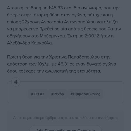
Ατομική επίδοση με 1:45.33 στο ίδιο αγώνισμα, που την
έφερε στην τέταρτη θέση στον αγώνα, πέτυχε και η
επίσης 22χρονη Αναστασία Αντωνοπούλου και ελπίζει
να μπορέσει να βρεθεί σε μία από τις θέσεις που θα την
οδηγήσουν στο Μπέρμιγχαμ. Έκτη με 2:00.12 ήταν η
Αλεξάνδρα Καυκούλα.
Πρώτη θέση για την Χριστίνα Παπαδοπούλου στην
απόσταση των 10χλμ. με 46.31 σε έναν δυνατό αγώνα
όπου τσέκαρε την αγωνιστική της ετοιμότητα.
#ΣΕΓΑΣ
#Ρεκόρ
#Ημιμαραθώνιος
Δείτε περισσότερα άρθρα μας στα αποτελέσματα αναζήτησης
Add Dimokratiki.gr on Google ↗