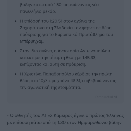
βάδην κάτω από 1:30, σημειώνοντας νέο
πανελλήνιο ρεκόρ.
Η επίδοσή του 1:29.51 στον αγώνα της
Ζαχοράτσκα στη Σλοβακία τον φέρνει σε θέση
πρόκρισης για το Ευρωπαϊκό Πρωτάθλημα του
Μπέρμιγχαμ.
Στον ίδιο αγώνα, η Αναστασία Αντωνοπούλου
κατέκτησε την τέταρτη θέση με 1:45.33,
ελπίζοντας και αυτή σε πρόκριση.
Η Χριστίνα Παπαδοπούλου κέρδισε την πρώτη
θέση στα 10χλμ. με χρόνο 46.31, επιβεβαιώνοντας
την αγωνιστική της ετοιμότητα.
Dimokratiki AI
• Ο αθλητής του ΑΓΕΣ Κάμειρος έγινε ο πρώτος Έλληνας
με επίδοση κάτω από τη 1:30 στον Ημιμαραθώνιο βάδην