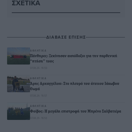
ΣΧΕΤΙΚΆ
ΔΙΑΒΑΣΕ ΕΠΙΣΗΣ
ΑΘΛΗΤΙΚΆ
Πάνθηρες: Ξεκίνησαν αισιόδοξοι για την παρθενική
“πτήση” τους
07.08.26 · 16:59
ΑΘΛΗΤΙΚΆ
Άρης Αρχαγγέλου: Στο πλευρό του άτυχου Ιάκωβου
Θωμά
07.08.26 · 16:57
ΑΘΛΗΤΙΚΆ
Φοίβος: Η μεγάλη επιστροφή του Μπρένο Σαλβατιέρα
07.08.26 · 16:53