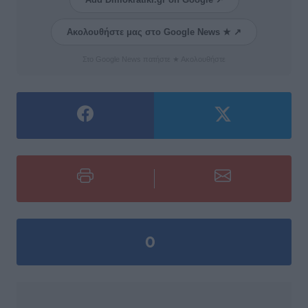
Ακολουθήστε μας στο Google News ★ ↗
Στο Google News πατήστε ★ Ακολουθήστε
0