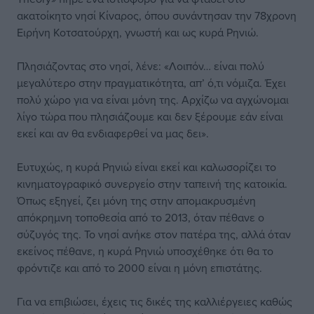
ακατοίκητο νησί Κίναρος, όπου συνάντησαν την 78χρονη
Ειρήνη Κοτσατούρχη, γνωστή και ως κυρά Ρηνιώ.
Πλησιάζοντας στο νησί, λένε: «Λοιπόν… είναι πολύ
μεγαλύτερο στην πραγματικότητα, απ’ ό,τι νόμιζα. Έχει
πολύ χώρο για να είναι μόνη της. Αρχίζω να αγχώνομαι
λίγο τώρα που πλησιάζουμε και δεν ξέρουμε εάν είναι
εκεί και αν θα ενδιαφερθεί να μας δει».
Ευτυχώς, η κυρά Ρηνιώ είναι εκεί και καλωσορίζει το
κινηματογραφικό συνεργείο στην ταπεινή της κατοικία.
Όπως εξηγεί, ζει μόνη της στην απομακρυσμένη
απόκρημνη τοποθεσία από το 2013, όταν πέθανε ο
σύζυγός της. Το νησί ανήκε στον πατέρα της, αλλά όταν
εκείνος πέθανε, η κυρά Ρηνιώ υποσχέθηκε ότι θα το
φρόντιζε και από το 2000 είναι η μόνη επιστάτης.
Για να επιβιώσει, έχεις τις δικές της καλλιέργειες καθώς