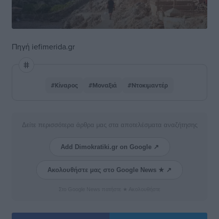
Πηγή
iefimerida.gr
#Κίναρος
#Μοναξιά
#Ντοκιμαντέρ
Δείτε περισσότερα άρθρα μας στα αποτελέσματα αναζήτησης
Add Dimokratiki.gr on Google ↗
Ακολουθήστε μας στο Google News ★ ↗
Στο Google News πατήστε ★ Ακολουθήστε