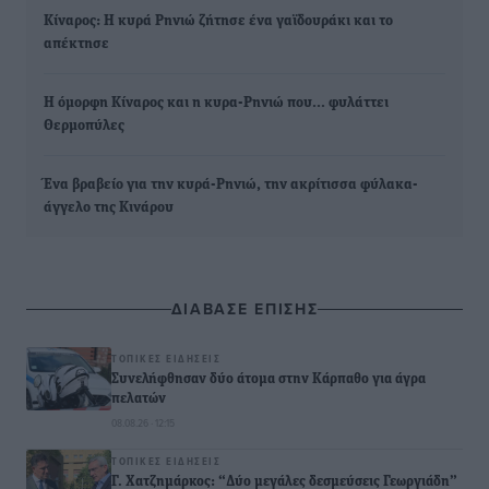
Κίναρος: Η κυρά Ρηνιώ ζήτησε ένα γαϊδουράκι και το
απέκτησε
Η όμορφη Κίναρος και η κυρα-Ρηνιώ που… φυλάττει
Θερμοπύλες
Ένα βραβείο για την κυρά-Ρηνιώ, την ακρίτισσα φύλακα-
άγγελο της Κινάρου
ΔΙΑΒΑΣΕ ΕΠΙΣΗΣ
ΤΟΠΙΚΈΣ ΕΙΔΉΣΕΙΣ
Συνελήφθησαν δύο άτομα στην Κάρπαθο για άγρα
πελατών
08.08.26 · 12:15
ΤΟΠΙΚΈΣ ΕΙΔΉΣΕΙΣ
Γ. Χατζημάρκος: “Δύο μεγάλες δεσμεύσεις Γεωργιάδη”