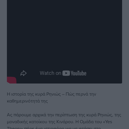
Η ιστορία της κυρά Ρηνιώς – Πώς περνά την
καθημερινότητά της
Ας πάρουμε αρχικά την περίπτωση της κυρά Ρηνιώς, της
μοναδικής κατοίκου της Κινάρου. Η Ομάδα του «Yes
Theory» πήρε ένα ιστιοφόρο για να φτάσει στο