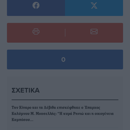
0
ΣΧΕΤΙΚΆ
Την Κίναρο και τα Λέβιθα επισκέφθηκε ο Έπαρχος
Καλύμνου Μ. Μουσελλής: “Η κυρά Ρηνιώ και η οικογένεια
Καμπόσου…