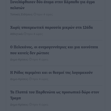
Συνελήφθησαν δύο άτομα στην Κάρπαθο για άγρα
πελατών
Τοπικές Ειδήσεις
•
πριν 4 ώρες
Χωρίς υποχρεωτική παρουσία μικρών στη 12άδα
Αθλητικά
•
πριν 4 ώρες
Ο Πελεκάνος, οι ανεμογεννήτριες και μια κοινότητα
που κανείς δεν ρώτησε
Δημο-Κρίσεις
•
πριν 4 ώρες
Η Ρόδος περιμένει και οι θεσμοί της λογομαχούν
Δημο-Κρίσεις
•
πριν 4 ώρες
Τα Γλυπτά του Παρθενώνα ως προσωπικό δώρο στον
Τραμπ
Δημο-Κρίσεις
•
πριν 4 ώρες