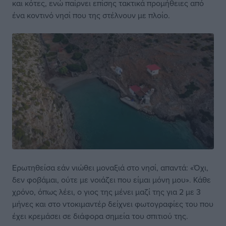
και κότες, ενώ παίρνει επίσης τακτικά προμήθειες από
ένα κοντινό νησί που της στέλνουν με πλοίο.
Ερωτηθείσα εάν νιώθει μοναξιά στο νησί, απαντά: «Όχι,
δεν φοβάμαι, ούτε με νοιάζει που είμαι μόνη μου». Κάθε
χρόνο, όπως λέει, ο γιος της μένει μαζί της για 2 με 3
μήνες και στο ντοκιμαντέρ δείχνει φωτογραφίες του που
έχει κρεμάσει σε διάφορα σημεία του σπιτιού της.