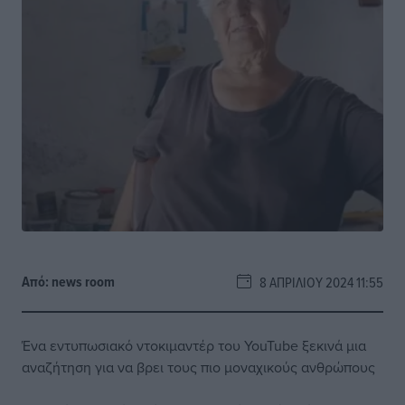
Από:
news room
8 ΑΠΡΙΛΊΟΥ 2024 11:55
Ένα εντυπωσιακό ντοκιμαντέρ του YouTube ξεκινά μια
αναζήτηση για να βρει τους πιο μοναχικούς ανθρώπους