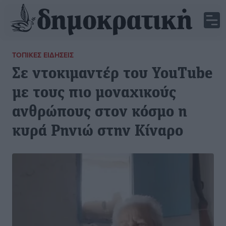
ΤΟΠΙΚΈΣ ΕΙΔΉΣΕΙΣ
Σε ντοκιμαντέρ του YouTube
με τους πιο μοναχικούς
ανθρώπους στον κόσμο η
κυρά Ρηνιώ στην Κίναρο