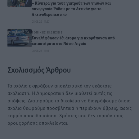
– Κίνητρα για τους γιατρούς των νησιών και
συνεργασία Ρόδου με το Αττικόν για το
Ακτινοθεραπευτικό
08.08.26 · 11:27
ΤΟΠΙΚΈΣ ΕΙΔΉΣΕΙΣ
Συνελήφθησαν έξι άτομα για ηχορύπανση από
καταστήματα στο Νότιο Αιγαίο
08.08.26 · 11:15
Σχολιασμός Άρθρου
Τα σχόλια εκφράζουν αποκλειστικά τον εκάστοτε
σχολιαστή. Η Δημοκρατική δεν υιοθετεί αυτές τις
απόψεις. Διατηρούμε το δικαίωμα να διαγράψουμε όποια
σχόλια θεωρούμε προσβλητικά ή περιέχουν ύβρεις, χωρίς
καμμία προειδοποίηση. Χρήστες που δεν τηρούν τους
όρους χρήσης αποκλείονται.