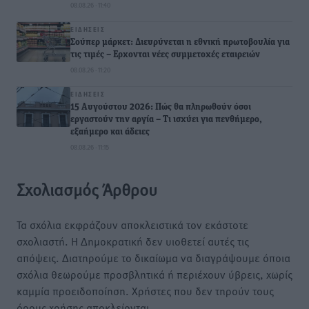
08.08.26 · 11:40
ΕΙΔΉΣΕΙΣ
Σούπερ μάρκετ: Διευρύνεται η εθνική πρωτοβουλία για
τις τιμές – Eρχονται νέες συμμετοχές εταιρειών
08.08.26 · 11:20
ΕΙΔΉΣΕΙΣ
15 Αυγούστου 2026: Πώς θα πληρωθούν όσοι
εργαστούν την αργία – Τι ισχύει για πενθήμερο,
εξαήμερο και άδειες
08.08.26 · 11:15
Σχολιασμός Άρθρου
Τα σχόλια εκφράζουν αποκλειστικά τον εκάστοτε
σχολιαστή. Η Δημοκρατική δεν υιοθετεί αυτές τις
απόψεις. Διατηρούμε το δικαίωμα να διαγράψουμε όποια
σχόλια θεωρούμε προσβλητικά ή περιέχουν ύβρεις, χωρίς
καμμία προειδοποίηση. Χρήστες που δεν τηρούν τους
όρους χρήσης αποκλείονται.