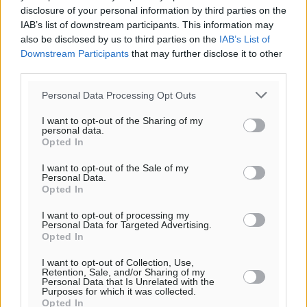
disclosure of your personal information by third parties on the
IAB’s list of downstream participants. This information may
also be disclosed by us to third parties on the
IAB’s List of
Downstream Participants
that may further disclose it to other
third parties.
Personal Data Processing Opt Outs
I want to opt-out of the Sharing of my
personal data.
Opted In
I want to opt-out of the Sale of my
Personal Data.
Opted In
I want to opt-out of processing my
Personal Data for Targeted Advertising.
Ροή ειδήσεων
Opted In
I want to opt-out of Collection, Use,
Retention, Sale, and/or Sharing of my
Γ’ Εθνική Κατηγορία: Οι ημερομηνίες των
Personal Data that Is Unrelated with the
Purposes for which it was collected.
αγωνιστικών της κανονικής περιόδου
Opted In