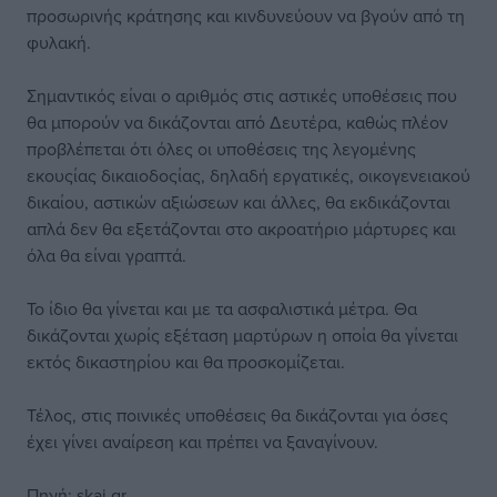
προσωρινής κράτησης και κινδυνεύουν να βγούν από τη
φυλακή.
Σημαντικός είναι ο αριθμός στις αστικές υποθέσεις που
θα μπορούν να δικάζονται από Δευτέρα, καθώς πλέον
προβλέπεται ότι όλες οι υποθέσεις της λεγομένης
εκουςίας δικαιοδοςίας, δηλαδή εργατικές, οικογενειακού
δικαίου, αστικών αξιώσεων και άλλες, θα εκδικάζονται
απλά δεν θα εξετάζονται στο ακροατήριο μάρτυρες και
όλα θα είναι γραπτά.
Το ίδιο θα γίνεται και με τα ασφαλιστικά μέτρα. Θα
δικάζονται χωρίς εξέταση μαρτύρων η οποία θα γίνεται
εκτός δικαστηρίου και θα προσκομίζεται.
Τέλος, στις ποινικές υποθέσεις θα δικάζονται για όσες
έχει γίνει αναίρεση και πρέπει να ξαναγίνουν.
Πηγή: skai.gr