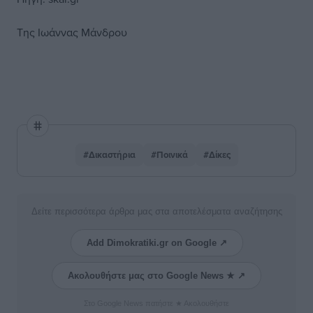
Της Ιωάννας Μάνδρου
#Δικαστήρια
#Ποινικά
#Δίκες
Δείτε περισσότερα άρθρα μας στα αποτελέσματα αναζήτησης
Add Dimokratiki.gr on Google ↗
Ακολουθήστε μας στο Google News ★ ↗
Στο Google News πατήστε ★ Ακολουθήστε