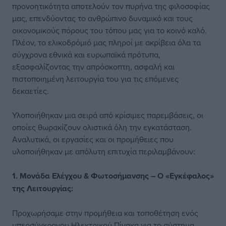
προνοητικότητα αποτελούν τον πυρήνα της φιλοσοφίας
μας, επενδύοντας το ανθρώπινο δυναμικό και τους
οικονομικούς πόρους του τόπου μας για το κοινό καλό.
Πλέον, το ελικοδρόμιό μας πληροί με ακρίβεια όλα τα
σύγχρονα εθνικά και ευρωπαϊκά πρότυπα,
εξασφαλίζοντας την απρόσκοπτη, ασφαλή και
πιστοποιημένη λειτουργία του για τις επόμενες
δεκαετίες.
Υλοποιήθηκαν μια σειρά από κρίσιμες παρεμβάσεις, οι
οποίες θωρακίζουν ολιστικά όλη την εγκατάσταση.
Αναλυτικά, οι εργασίες και οι προμήθειες που
υλοποιήθηκαν με απόλυτη επιτυχία περιλαμβάνουν:
1. Μονάδα Ελέγχου & Φωτοσήμανσης – Ο «Εγκέφαλος»
της Λειτουργίας:
Προχωρήσαμε στην προμήθεια και τοποθέτηση ενός
υπερσύγχρονου Ηλεκτρικού Πίνακα για το σύστημα