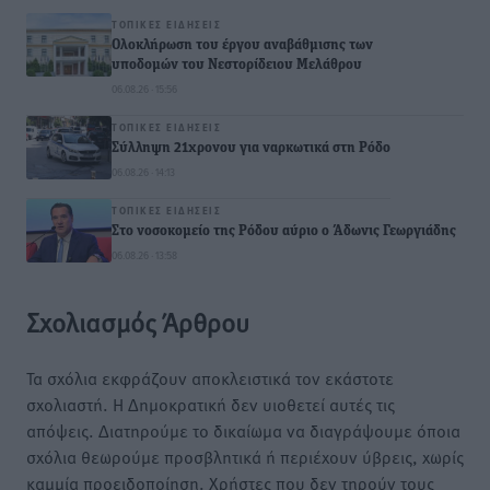
ΤΟΠΙΚΈΣ ΕΙΔΉΣΕΙΣ
Ολοκλήρωση του έργου αναβάθμισης των
υποδομών του Νεστορίδειου Μελάθρου
06.08.26 · 15:56
ΤΟΠΙΚΈΣ ΕΙΔΉΣΕΙΣ
Σύλληψη 21χρονου για ναρκωτικά στη Ρόδο
06.08.26 · 14:13
ΤΟΠΙΚΈΣ ΕΙΔΉΣΕΙΣ
Στο νοσοκομείο της Ρόδου αύριο ο Άδωνις Γεωργιάδης
06.08.26 · 13:58
Σχολιασμός Άρθρου
Τα σχόλια εκφράζουν αποκλειστικά τον εκάστοτε
σχολιαστή. Η Δημοκρατική δεν υιοθετεί αυτές τις
απόψεις. Διατηρούμε το δικαίωμα να διαγράψουμε όποια
σχόλια θεωρούμε προσβλητικά ή περιέχουν ύβρεις, χωρίς
καμμία προειδοποίηση. Χρήστες που δεν τηρούν τους