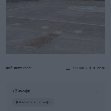
Από:
news room
7 ΙΟΥΛΊΟΥ 2026 19:30
Σύνοψη
⌄
✦
▶
Ακούστε τη Σύνοψη