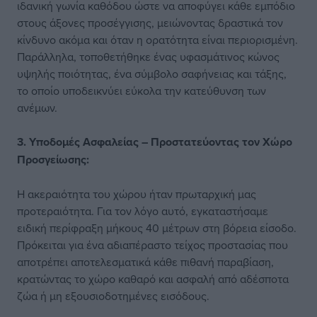
ιδανική γωνία καθόδου ώστε να αποφύγει κάθε εμπόδιο
στους άξονες προσέγγισης, μειώνοντας δραστικά τον
κίνδυνο ακόμα και όταν η ορατότητα είναι περιορισμένη.
Παράλληλα, τοποθετήθηκε ένας υφασμάτινος κώνος
υψηλής ποιότητας, ένα σύμβολο σαφήνειας και τάξης,
το οποίο υποδεικνύει εύκολα την κατεύθυνση των
ανέμων.
3. Υποδομές Ασφαλείας – Προστατεύοντας τον Χώρο
Προσγείωσης:
Η ακεραιότητα του χώρου ήταν πρωταρχική μας
προτεραιότητα. Για τον λόγο αυτό, εγκαταστήσαμε
ειδική περίφραξη μήκους 40 μέτρων στη βόρεια είσοδο.
Πρόκειται για ένα αδιαπέραστο τείχος προστασίας που
αποτρέπει αποτελεσματικά κάθε πιθανή παραβίαση,
κρατώντας το χώρο καθαρό και ασφαλή από αδέσποτα
ζώα ή μη εξουσιοδοτημένες εισόδους.