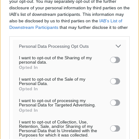
your opt-out. You may separately opt-out of the further
disclosure of your personal information by third parties on the
IAB’s list of downstream participants. This information may
also be disclosed by us to third parties on the
IAB’s List of
Downstream Participants
that may further disclose it to other
third parties.
Personal Data Processing Opt Outs
I want to opt-out of the Sharing of my
personal data.
Opted In
I want to opt-out of the Sale of my
Υπενθύμιση:
Personal Data.
Opted In
Για την μερική αναπαραγωγή της είδησης από άλλες
I want to opt-out of processing my
ιστοσελίδες είναι απαραίτητη η χρήση του παρακάτω
Personal Data for Targeted Advertising.
Opted In
παρεχόμενου συνδέσμου παραπομπής προς το άρθρο
της Δημοκρατικής.
I want to opt-out of Collection, Use,
Retention, Sale, and/or Sharing of my
Personal Data that Is Unrelated with the
Purposes for which it was collected.