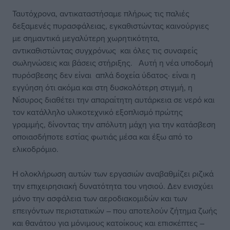
Ταυτόχρονα, αντικαταστήσαμε πλήρως τις παλιές
δεξαμενές πυρασφάλειας, εγκαθιστώντας καινούργιες
με σημαντικά μεγαλύτερη χωρητικότητα,
αντικαθιστώντας συγχρόνως και όλες τις συναφείς
σωληνώσεις και βάσεις στήριξης. Αυτή η νέα υποδομή
πυρόσβεσης δεν είναι απλά δοχεία ύδατος· είναι η
εγγύηση ότι ακόμα και στη δυσκολότερη στιγμή, η
Νίσυρος διαθέτει την απαραίτητη αυτάρκεια σε νερό και
τον κατάλληλο υλικοτεχνικό εξοπλισμό πρώτης
γραμμής, δίνοντας την απόλυτη μάχη για την κατάσβεση
οποιασδήποτε εστίας φωτιάς μέσα και έξω από το
ελικοδρόμιο.
Η ολοκλήρωση αυτών των εργασιών αναβαθμίζει ριζικά
την επιχειρησιακή δυνατότητα του νησιού. Δεν ενισχύει
μόνο την ασφάλεια των αεροδιακομιδών και των
επειγόντων περιστατικών – που αποτελούν ζήτημα ζωής
και θανάτου για μόνιμους κατοίκους και επισκέπτες –