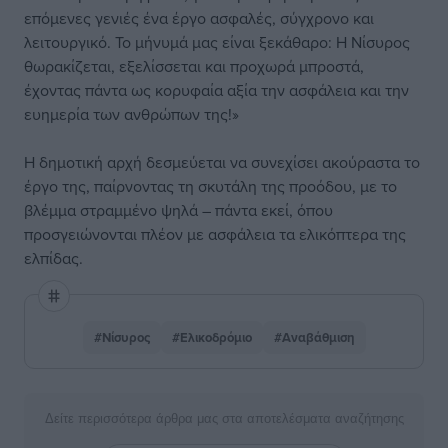
επόμενες γενιές ένα έργο ασφαλές, σύγχρονο και
λειτουργικό. Το μήνυμά μας είναι ξεκάθαρο: Η Νίσυρος
θωρακίζεται, εξελίσσεται και προχωρά μπροστά,
έχοντας πάντα ως κορυφαία αξία την ασφάλεια και την
ευημερία των ανθρώπων της!»
Η δημοτική αρχή δεσμεύεται να συνεχίσει ακούραστα το
έργο της, παίρνοντας τη σκυτάλη της προόδου, με το
βλέμμα στραμμένο ψηλά – πάντα εκεί, όπου
προσγειώνονται πλέον με ασφάλεια τα ελικόπτερα της
ελπίδας.
#Νίσυρος
#Ελικοδρόμιο
#Αναβάθμιση
Δείτε περισσότερα άρθρα μας στα αποτελέσματα αναζήτησης