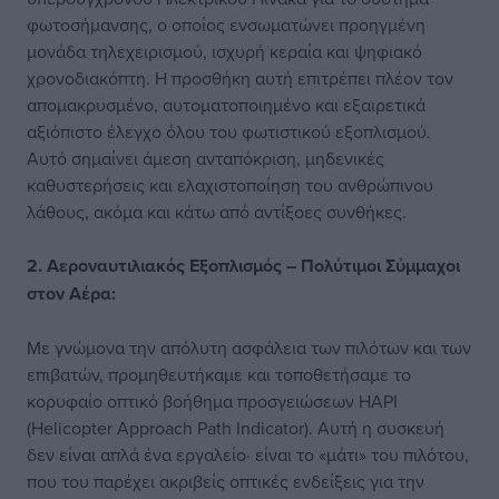
φωτοσήμανσης, ο οποίος ενσωματώνει προηγμένη
μονάδα τηλεχειρισμού, ισχυρή κεραία και ψηφιακό
χρονοδιακόπτη. Η προσθήκη αυτή επιτρέπει πλέον τον
απομακρυσμένο, αυτοματοποιημένο και εξαιρετικά
αξιόπιστο έλεγχο όλου του φωτιστικού εξοπλισμού.
Αυτό σημαίνει άμεση ανταπόκριση, μηδενικές
καθυστερήσεις και ελαχιστοποίηση του ανθρώπινου
λάθους, ακόμα και κάτω από αντίξοες συνθήκες.
2. Αεροναυτιλιακός Εξοπλισμός – Πολύτιμοι Σύμμαχοι
στον Αέρα:
Με γνώμονα την απόλυτη ασφάλεια των πιλότων και των
επιβατών, προμηθευτήκαμε και τοποθετήσαμε το
κορυφαίο οπτικό βοήθημα προσγειώσεων HAPI
(Helicopter Approach Path Indicator). Αυτή η συσκευή
δεν είναι απλά ένα εργαλείο· είναι το «μάτι» του πιλότου,
που του παρέχει ακριβείς οπτικές ενδείξεις για την