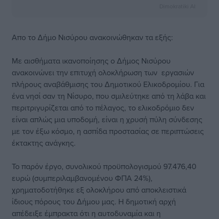
Dimokratiki AI
Απο το Δήμο Νισύρου ανακοινώθηκαν τα εξής:
Με αισθήματα ικανοποίησης ο Δήμος Νισύρου
ανακοινώνει την επιτυχή ολοκλήρωση των εργασιών
πλήρους αναβάθμισης του Δημοτικού Ελικοδρομίου. Για
ένα νησί σαν τη Νίσυρο, που σμιλεύτηκε από τη λάβα και
περιτριγυρίζεται από το πέλαγος, το ελικοδρόμιο δεν
είναι απλώς μια υποδομή, είναι η χρυσή πύλη σύνδεσης
με τον έξω κόσμο, η ασπίδα προστασίας σε περιπτώσεις
έκτακτης ανάγκης.
Το παρόν έργο, συνολικού προϋπολογισμού 97.476,40
ευρώ (συμπεριλαμβανομένου ΦΠΑ 24%),
χρηματοδοτήθηκε εξ ολοκλήρου από αποκλειστικά
ίδιους πόρους του Δήμου μας. Η δημοτική αρχή
απέδειξε έμπρακτα ότι η αυτοδυναμία και η