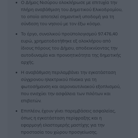
Ο Δήμος Νισύρου ολοκλήρωσε με επιτυχία την
πλήρη αναβάθμιση του Δημοτικού Ελικοδρομίου,
το οποίο αποτελεί σημαντική υποδομή για τη
σύνδεση του νησιού με τον έξω κόσμο.
Το έργο, συνολικού προϋπολογισμού 97.476,40
ευρώ, χρηματοδοτήθηκε εξ ολοκλήρου από
ίδιους πόρους του Δήμου, αποδεικνύοντας την
αυτοδυναμία και προνοητικότητα της δημοτικής
αρχής.
Η αναβάθμιση περιλαμβάνει την εγκατάσταση
σύγχρονου ηλεκτρικού πίνακα για τη
φωτοσήμανση και αεροναυτιλιακού εξοπλισμού,
που ενισχύει την ασφάλεια των πιλότων και
επιβατών.
Επιπλέον, έχουν γίνει παρεμβάσεις ασφαλείας,
όπως η εγκατάσταση περίφραξης και η
εφαρμογή ελαστομερής μαστίχης για την
προστασία του χώρου προσγείωσης.