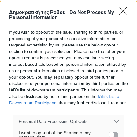
Δημοκρατική της Ρόδου -
Do Not Process My
Personal Information
If you wish to opt-out of the sale, sharing to third parties, or
processing of your personal or sensitive information for
targeted advertising by us, please use the below opt-out
section to confirm your selection. Please note that after your
opt-out request is processed you may continue seeing
interest-based ads based on personal information utilized by
us or personal information disclosed to third parties prior to
your opt-out. You may separately opt-out of the further
disclosure of your personal information by third parties on the
IAB’s list of downstream participants. This information may
Ροή ειδήσεων
also be disclosed by us to third parties on the
IAB’s List of
Downstream Participants
that may further disclose it to other
third parties.
Η Meridiam ξεκλειδώνει τις έρευνες βυθού στη
Personal Data Processing Opt Outs
θαλάσσια περιοχή Κάσου και Καρπάθου
Τοπικές Ειδήσεις
•
πριν 4 ώρες
I want to opt-out of the Sharing of my