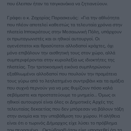
που έλειπαν ήταν τα τσιγκανάκια να ζητιανεύουν.
Γράφει ο κ. Ζαχαρίας Παρασκευάς: «Για την αθλιότητα
που πλέον αποτελεί καθεστώς τα τελευταία χρόνια στην
πλατεία Ιπποκράτους στην Μεσαιωνική Πόλη, υπάρχουν
οι πρωταγωνιστές και οι ηθικοί αυτουργοί. Οι
αγενέστατοι και θρασύτατοι αλλοδαποί κράχτες, όχι
μόνο επιβάλουν την αισθητική τους στον χώρο, αλλά
συμπεριφέρονται στην κυριολεξία ως ιδιοκτήτες της
πλατείας. Την τριτοκοσμική εικόνα συμπληρώνουν
εξαθλιωμένοι αλλοδαποί που πουλούν την πραμάτεια
τους γύρω από το λεηλατημένο συντριβάνι και τα αμάξια
που συχνά περνούν για να μας θυμίζουν πόσο καλά
σεβόμαστε και προστατεύουμε το μνημείο… Όμως οι
ηθικοί αυτουργοί είναι όλες οι Δημοτικές Αρχές της
τελευταίας δεκαετίας που δεν μπόρεσαν να βάλουν τάξη
στην ανομία και την υποβάθμιση του χώρου. Η αλήθεια
είναι ότι ο τωρινός Δήμαρχος είχε λύσει το πρόβλημα
τον περασμένο …Οκτώβριο(!) όταν είχε υποσχεθεί ότι τα