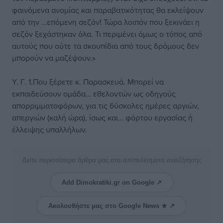
φαινόμενα ανομίας και παραβατικότητας θα εκλείψουν
από την …επόμενη σεζόν! Τώρα λοιπόν που ξεκινάει η
σεζόν ξεχάστηκαν όλα. Τι περιμένει όμως ο τόπος από
αυτούς που ούτε τα σκουπίδια από τους δρόμους δεν
μπορούν να μαζέψουν.»
Υ. Γ. 1.Που ξέρετε κ. Παρασκευά. Μπορεί να
εκπαιδεύσουν ομάδα… εθελοντών ως οδηγούς
απορριμματοφόρων, για τις δύσκολες ημέρες αργιών,
απεργιών (καλή ώρα), ίσως και… φόρτου εργασίας ή
έλλειψης υπαλλήλων.
Δείτε περισσότερα άρθρα μας στα αποτελέσματα αναζήτησης
Add Dimokratiki.gr on Google ↗
Ακολουθήστε μας στο Google News ★ ↗