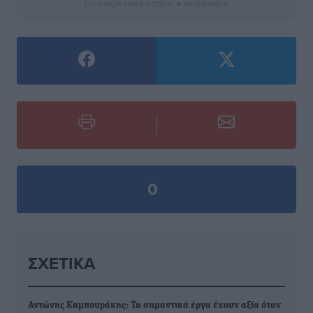
Στο Google News πατήστε ★ Ακολουθήστε
0
ΣΧΕΤΙΚΆ
Αντώνης Καμπουράκης: Τα σημαντικά έργα έχουν αξία όταν