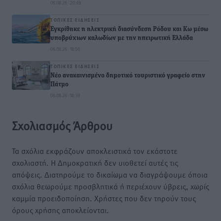
06.08.26 · 20:49
ΤΟΠΙΚΈΣ ΕΙΔΉΣΕΙΣ
Εγκρίθηκε η ηλεκτρική διασύνδεση Ρόδου και Κω μέσω
υποβρύχιων καλωδίων με την ηπειρωτική Ελλάδα
06.08.26 · 18:58
ΤΟΠΙΚΈΣ ΕΙΔΉΣΕΙΣ
Νέο ανακαινισμένο δημοτικό τουριστικό γραφείο στην
Πάτμο
06.08.26 · 18:39
Σχολιασμός Άρθρου
Τα σχόλια εκφράζουν αποκλειστικά τον εκάστοτε
σχολιαστή. Η Δημοκρατική δεν υιοθετεί αυτές τις
απόψεις. Διατηρούμε το δικαίωμα να διαγράψουμε όποια
σχόλια θεωρούμε προσβλητικά ή περιέχουν ύβρεις, χωρίς
καμμία προειδοποίηση. Χρήστες που δεν τηρούν τους
όρους χρήσης αποκλείονται.