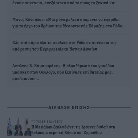
έχουν συνέχεια, ανεξάρτητα από το ποιος τα ξεκινά και…
Μάνος Κόνσολας: «Μία μόνο μελέτη απομένει να εγκριθεί
για το έργο του δρόμου της Μεσογειακής Χάραξης στη Ρόδο…
Κλειστά αύριο όλα τα σχολεία στη Ρόδο σε συνέχεια της
απόφασης του Περιφερειάρχη Νοτίου Αιγαίου
Αντώνης Β. Καμπουράκης: Η ολοκλήρωση του γηπέδου
μπάσκετ στον Θεολόγο, που ξεκίνησε επί θητείας μας,
αποδεικνύει…
ΔΙΑΒΑΣΕ ΕΠΙΣΗΣ
ΤΟΠΙΚΈΣ ΕΙΔΉΣΕΙΣ
Η Meridiam ξεκλειδώνει τις έρευνες βυθού στη
θαλάσσια περιοχή Κάσου και Καρπάθου