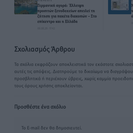
ΕΙΔΉΣΕΙΣ
Γερμανική αγορά: Έλλειψη
προσιτών ξενοδοχείων απειλεί τη
ζήτηση για πακέτα διακοπών – Στο
επίκεντρο και η Ελλάδα
0
06.08.26 · 17:42
Σχολιασμός Άρθρου
Τα σχόλια εκφράζουν αποκλειστικά τον εκάστοτε σχολιαστ
αυτές τις απόψεις. Διατηρούμε το δικαίωμα να διαγράψο
προσβλητικά ή περιέχουν ύβρεις, χωρίς καμμία προειδοπ
τους όρους χρήσης αποκλείονται.
Προσθέστε ένα σχόλιο
Το E-mail δεν θα δημοσιευτεί.