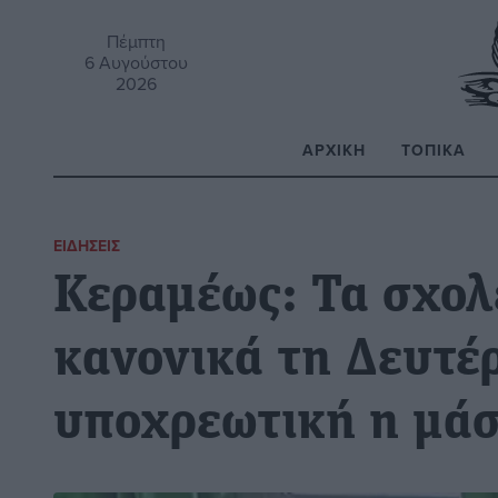
Πέμπτη
6 Αυγούστου
2026
ΑΡΧΙΚΉ
ΤΟΠΙΚΆ
Α
ΕΙΔΉΣΕΙΣ
Κεραμέως: Τα σχολ
κανονικά τη Δευτέ
υποχρεωτική η μά