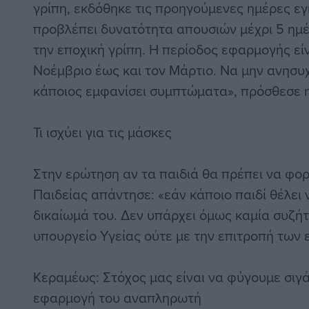
γρίπη, εκδόθηκε τις προηγούμενες ημέρες εγ
προβλέπει δυνατότητα απουσιών μέχρι 5 ημέ
την εποχική γρίπη. Η περίοδος εφαρμογής εί
Νοέμβριο έως και τον Μάρτιο. Να μην ανησυχ
κάποιος εμφανίσει συμπτώματα», πρόσθεσε 
Τι ισχύει για τις μάσκες
Στην ερώτηση αν τα παιδιά θα πρέπει να φο
Παιδείας απάντησε: «εάν κάποιο παιδί θέλει 
δικαίωμά του. Δεν υπάρχει όμως καμία συζήτ
υπουργείο Υγείας ούτε με την επιτροπή των ε
Κεραμέως: Στόχος μας είναι να φύγουμε σιγά
εφαρμογή του αναπληρωτή