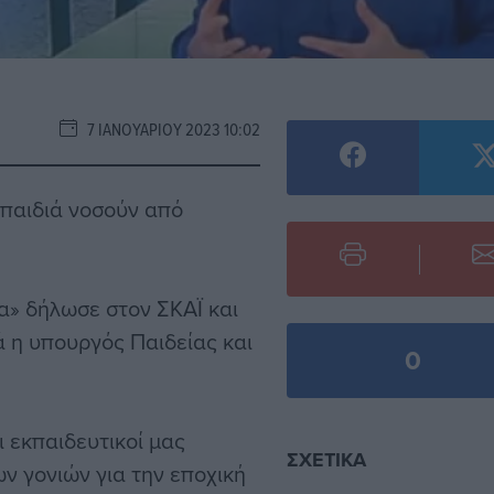
7 ΙΑΝΟΥΑΡΊΟΥ 2023 10:02
 παιδιά νοσούν από
α» δήλωσε στον ΣΚΑΪ και
ά η υπουργός Παιδείας και
0
ι εκπαιδευτικοί μας
ΣΧΕΤΙΚΆ
ν γονιών για την εποχική