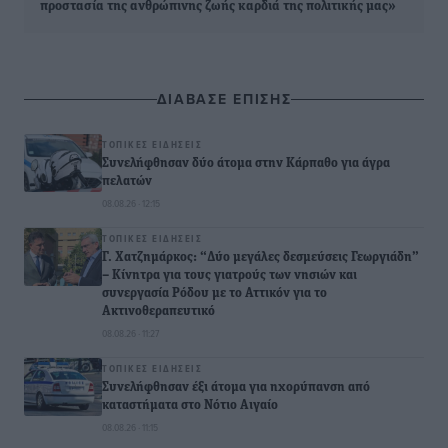
προστασία της ανθρώπινης ζωής καρδιά της πολιτικής μας»
ΔΙΑΒΑΣΕ ΕΠΙΣΗΣ
ΤΟΠΙΚΈΣ ΕΙΔΉΣΕΙΣ
Συνελήφθησαν δύο άτομα στην Κάρπαθο για άγρα
πελατών
08.08.26 · 12:15
ΤΟΠΙΚΈΣ ΕΙΔΉΣΕΙΣ
Γ. Χατζημάρκος: “Δύο μεγάλες δεσμεύσεις Γεωργιάδη”
– Κίνητρα για τους γιατρούς των νησιών και
συνεργασία Ρόδου με το Αττικόν για το
Ακτινοθεραπευτικό
08.08.26 · 11:27
ΤΟΠΙΚΈΣ ΕΙΔΉΣΕΙΣ
Συνελήφθησαν έξι άτομα για ηχορύπανση από
καταστήματα στο Νότιο Αιγαίο
08.08.26 · 11:15