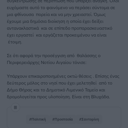
συγκέντρωσης σε περίπτωση που υπάρξει ανάγκη. Όλοι
ευχόμαστε αυτό το φαινόμενο να περάσει σύντομα σε
μια φθίνουσα πορεία και να μην χρειαστεί. Όμως
έχουμε μια δημόσια διοίκηση η οποία έχει δείξει
αντανακλαστικά και σε επίπεδο προπαρασκευαστικό
έχει εργαστεί και εργάζεται προκειμένου να είναι
έτοιμη.
Σε ότι αφορά την προσέγγιση από θαλάσσης ο
Περιφερειάρχης Νοτίου Αιγαίου τόνισε:
Υπάρχουν επικαιροποιημένες οκτώ θέσεις . Επίσης ένας
δεύτερος μόλος στο νησί που έχει μελετηθεί από το
Δήμο Θήρας και το Δημοτικό Λιμενικό Ταμείο και
δρομολογείται προς υλοποίηση. Είναι στη Βλυχάδα.
#Πολιτική
#Προστασία
#Σαντορίνη