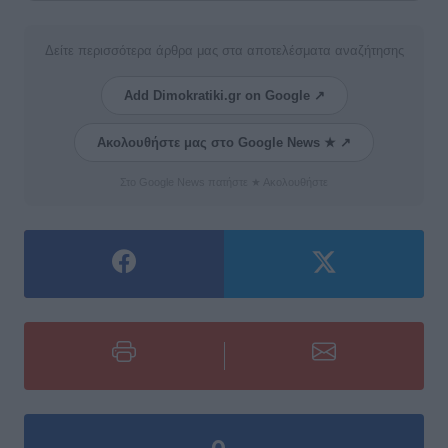
Δείτε περισσότερα άρθρα μας στα αποτελέσματα αναζήτησης
Add Dimokratiki.gr on Google ↗
Ακολουθήστε μας στο Google News ★ ↗
Στο Google News πατήστε ★ Ακολουθήστε
0