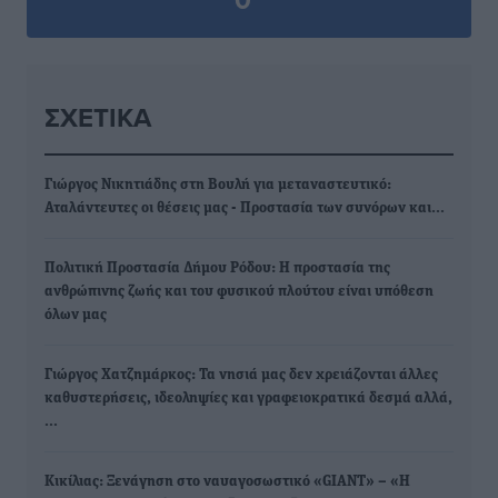
ΣΧΕΤΙΚΆ
Γιώργος Νικητιάδης στη Βουλή για μεταναστευτικό:
Αταλάντευτες οι θέσεις μας - Προστασία των συνόρων και…
Πολιτική Προστασία Δήμου Ρόδου: Η προστασία της
ανθρώπινης ζωής και του φυσικού πλούτου είναι υπόθεση
όλων μας
Γιώργος Χατζημάρκος: Τα νησιά μας δεν χρειάζονται άλλες
καθυστερήσεις, ιδεοληψίες και γραφειοκρατικά δεσμά αλλά,
…
Κικίλιας: Ξενάγηση στο ναυαγοσωστικό «GIANT» – «Η