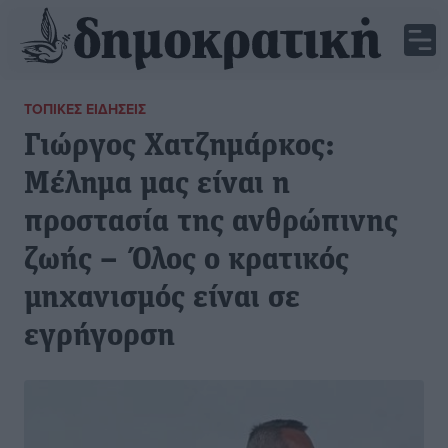
ΤΟΠΙΚΈΣ ΕΙΔΉΣΕΙΣ
Γιώργος Χατζημάρκος:
Μέλημα μας είναι η
προστασία της ανθρώπινης
ζωής – Όλος ο κρατικός
μηχανισμός είναι σε
εγρήγορση