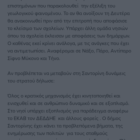
επιστημόνων που παρακολουθεί την εξέλιξη του
γεωλογικού φαινομένου. Το αν θα ανοίξουν τη Δευτέρα
θα ανακοινωθεί πριν από την επιτροπή που αποφάσισε
το κλείσιμο των σχολείων. Υπάρχει άλλη ομάδα νησιών
όπου τα σχολεία έκλεισαν με αποφάσεις των δημάρχων.
Ο καθένας εκεί κρίνει ανάλογα, με τις ανάγκες που έχει
να αντιμετωπίσει. Αναφέρομαι σε Νάξο, Πάρο, Αντίπαρο
Σίφνο Μύκονο και Τήνο.
Αν προβλέπεται να μεταβούν στη Σαντορίνη δυνάμεις
του στρατού δήλωσε:
Όλος ο κρατικός μηχανισμός έχει κινητοποιηθεί και
ενισχυθεί και σε ανθρώπινο δυναμικό και σε εξοπλισμό.
Στο νησί υπάρχει εξοπλισμός για παράδειγμα αναφέρω
το ΕΚΑΒ τον ΔΕΔΔΗΕ και άλλους φορείς . Ο δήμος
Σαντορίνης έχει κάνει τα προβλεπόμενα βήματα, της
ενημέρωσης των πολιτών για τους σταθμούς