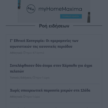
Ροή ειδήσεων
Γ’ Εθνική Κατηγορία: Οι ημερομηνίες των
αγωνιστικών της κανονικής περιόδου
Αθλητικά
•
πριν 47 λεπτά
Συνελήφθησαν δύο άτομα στην Κάρπαθο για άγρα
πελατών
Τοπικές Ειδήσεις
•
πριν 1 ώρα
Χωρίς υποχρεωτική παρουσία μικρών στη 12άδα
Αθλητικά
•
πριν 1 ώρα