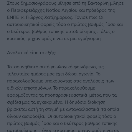
Στους δημοσιογράφους μίλησε από τη Σαντορίνη μίλησε
ο Περιφερειάρχης Νοτίου Αιγαίου και πρόεδρος της
ΕΝΠΕ κ. Γιώργος Χατζημάρκος. Τόνισε πως Οι
αυτοδιοικητικοί φορείς τόσο ο πρώτος βαθμός ΄όσο και
ο δεύτερος βαθμός τοπικής αυτοδιοίκησης . όλος ο
κρατικός μηχανισμός είναι σε μια εγρήγορση
Αναλυτικά είπε τα εξής:
Το ασυνήθιστο αυτό γεωλογικό φαινόμενο, τις
τελευταίες ημέρες μας έχει δώσει αγωνία. Το
παρακολουθούμε υπακούοντας στις αναλύσεις των
ειδικών επιστημόνων. Το παρακολουθούμε
εφαρμόζοντας τα προπαρασκευαστικά μέτρα που τα
σχέδια μας τα εγκεκριμένα. Η δημόσια διοίκηση
βρίσκεται αυτή τη στιγμή με αντανακλαστικά τα οποία
δίνουν αισιοδοξία. Οι αυτοδιοικητικοί φορείς τόσο ο
πρώτος βαθμός ΄οσο και ο δεύτερος βαθμός τοπικής
αυτοδιοίκησης . όλος ο κρατικός μηχανισμός είναι σε