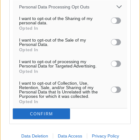
20:06
Personal Data Processing Opt Outs
πρόγνωση:
33
°
I want to opt-out of the Sharing of my
personal data.
ΚΥ
Opted In
30
°
I want to opt-out of the Sale of my
ΔΕ
Personal Data.
29
°
Opted In
ΤΡ
I want to opt-out of processing my
28
°
Personal Data for Targeted Advertising.
ΤΕ
Opted In
I want to opt-out of Collection, Use,
Retention, Sale, and/or Sharing of my
Personal Data that Is Unrelated with the
Purposes for which it was collected.
Opted In
CONFIRM
Data Deletion
Data Access
Privacy Policy