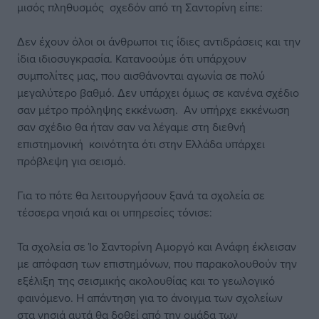
μισός πληθυσμός σχεδόν από τη Σαντορίνη είπε:
Δεν έχουν όλοι οι άνθρωποι τις ίδιες αντιδράσεις και την
ίδια ιδιοσυγκρασία. Κατανοούμε ότι υπάρχουν
συμπολίτες μας, που αισθάνονται αγωνία σε πολύ
μεγαλύτερο βαθμό. Δεν υπάρχει όμως σε κανένα σχέδιο
σαν μέτρο πρόληψης εκκένωση. Αν υπήρχε εκκένωση
σαν σχέδιο θα ήταν σαν να λέγαμε στη διεθνή
επιστημονική κοινότητα ότι στην Ελλάδα υπάρχει
πρόβλεψη για σεισμό.
Για το πότε θα λειτουργήσουν ξανά τα σχολεία σε
τέσσερα νησιά και οι υπηρεσίες τόνισε:
Τα σχολεία σε Ίο Σαντορίνη Αμοργό και Ανάφη έκλεισαν
με απόφαση των επιστημόνων, που παρακολουθούν την
εξέλιξη της σεισμικής ακολουθίας και το γεωλογικό
φαινόμενο. Η απάντηση για το άνοιγμα των σχολείων
στα νησιά αυτά θα δοθεί από την ομάδα των