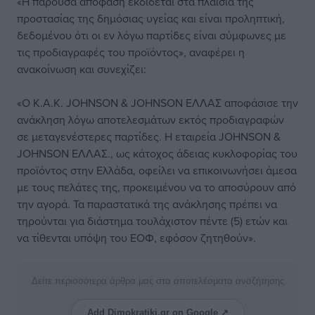
«Η παρούσα απόφαση εκδίδεται στα πλαίσια της
προστασίας της δημόσιας υγείας και είναι προληπτική,
δεδομένου ότι οι εν λόγω παρτίδες είναι σύμφωνες με
τις προδιαγραφές του προϊόντος», αναφέρει η
ανακοίνωση και συνεχίζει:
«Ο Κ.Α.Κ. JOHNSON & JOHNSON ΕΛΛΑΣ αποφάσισε την
ανάκληση λόγω αποτελεσμάτων εκτός προδιαγραφών
σε μεταγενέστερες παρτίδες. Η εταιρεία JOHNSON &
JOHNSON ΕΛΛΑΣ., ως κάτοχος άδειας κυκλοφορίας του
προϊόντος στην Ελλάδα, οφείλει να επικοινωνήσει άμεσα
με τους πελάτες της, προκειμένου να το αποσύρουν από
την αγορά. Τα παραστατικά της ανάκλησης πρέπει να
τηρούνται για διάστημα τουλάχιστον πέντε (5) ετών και
να τίθενται υπόψη του ΕΟΦ, εφόσον ζητηθούν».
Δείτε περισσότερα άρθρα μας στα αποτελέσματα αναζήτησης
Add Dimokratiki.gr on Google ↗