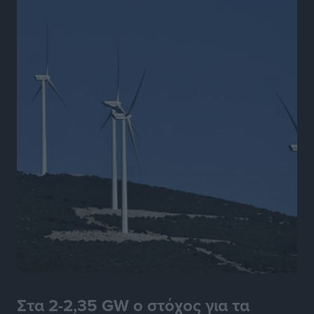
Στα 2-2,35 GW ο στόχος για τα