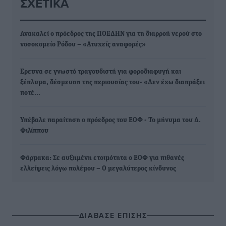
ΣΧΕΤΙΚΆ
Ανακαλεί ο πρόεδρος της ΠΟΕΔΗΝ για τη διαρροή νερού στο
νοσοκομείο Ρόδου – «Ατυχείς αναφορές»
Ερευνα σε γνωστό τραγουδιστή για φοροδιαφυγή και
ξέπλυμα, δέσμευση της περιουσίας του- «Δεν έχω διαπράξει
ποτέ…
Υπέβαλε παραίτηση ο πρόεδρος του ΕΟΦ - Το μήνυμα του Δ.
Φιλίππου
Φάρμακα: Σε αυξημένη ετοιμότητα ο ΕΟΦ για πιθανές
ελλείψεις λόγω πολέμου – Ο μεγαλύτερος κίνδυνος
ΔΙΑΒΑΣΕ ΕΠΙΣΗΣ