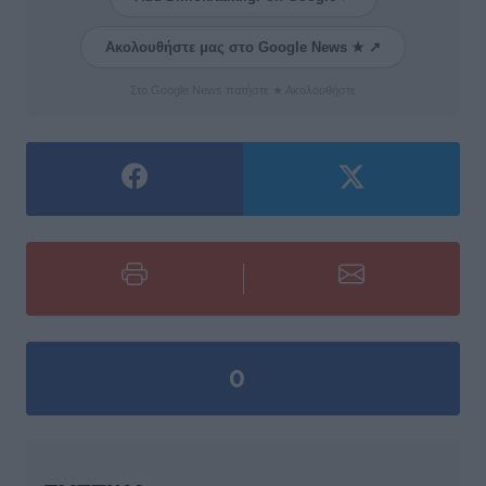
Ακολουθήστε μας στο Google News ★ ↗
Στο Google News πατήστε ★ Ακολουθήστε
0