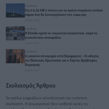
ΕΙΔΉΣΕΙΣ
Στα 2-2,35 GW ο στόχος για τα πρώτα υπεράκτια αιολικά
πάρκα που θα λειτουργήσουν στη χώρα μας
10.08.26 · 09:50
ΕΙΔΉΣΕΙΣ
Η Ελλάδα κρατά το τουριστικό momentum, παρά τις
γεωπολιτικές αναταράξεις
10.08.26 · 09:45
ΕΙΔΉΣΕΙΣ
Σε κόκκινο συναγερμό επτά Περιφέρειες – Οι οδηγίες
της Πολιτικής Προστασίας και ο Χάρτης Πρόβλεψης
Πυρκαγιάς
10.08.26 · 09:37
Σχολιασμός Άρθρου
Τα σχόλια εκφράζουν αποκλειστικά τον εκάστοτε
σχολιαστή. Η Δημοκρατική δεν υιοθετεί αυτές τις