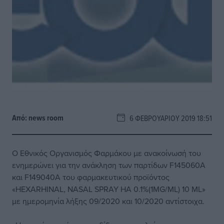
Από:
news room
6 ΦΕΒΡΟΥΑΡΊΟΥ 2019 18:51
Ο Εθνικός Οργανισμός Φαρμάκου με ανακοίνωσή του
ενημερώνει για την ανάκληση των παρτίδων F145060A
και F149040A του φαρμακευτικού προϊόντος
«HEXARHINAL, NASAL SPRAY HA 0.1%(1MG/ML) 10 ML»
με ημερομηνία λήξης 09/2020 και 10/2020 αντίστοιχα.