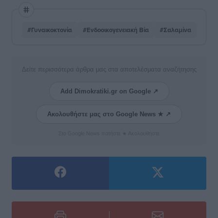
#Γυναικοκτονία
#Ενδοοικογενειακή Βία
#Σαλαμίνα
Δείτε περισσότερα άρθρα μας στα αποτελέσματα αναζήτησης
Add Dimokratiki.gr on Google ↗
Ακολουθήστε μας στο Google News ★ ↗
Στο Google News πατήστε ★ Ακολουθήστε