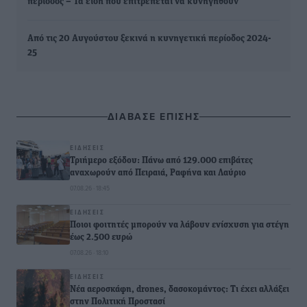
περίοδος – Τα είδη που επιτρέπεται να κυνηγηθούν
Aπό τις 20 Αυγούστου ξεκινά η κυνηγετική περίοδος 2024-
25
ΔΙΑΒΑΣΕ ΕΠΙΣΗΣ
ΕΙΔΉΣΕΙΣ
Τριήμερο εξόδου: Πάνω από 129.000 επιβάτες
αναχωρούν από Πειραιά, Ραφήνα και Λαύριο
07.08.26 · 18:45
ΕΙΔΉΣΕΙΣ
Ποιοι φοιτητές μπορούν να λάβουν ενίσχυση για στέγη
έως 2.500 ευρώ
07.08.26 · 18:10
ΕΙΔΉΣΕΙΣ
Νέα αεροσκάφη, drones, δασοκομάντος: Τι έχει αλλάξει
στην Πολιτική Προστασί