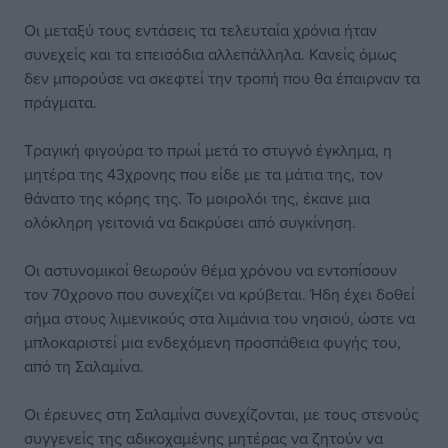
Οι μεταξύ τους εντάσεις τα τελευταία χρόνια ήταν
συνεχείς και τα επεισόδια αλλεπάλληλα. Κανείς όμως
δεν μπορούσε να σκεφτεί την τροπή που θα έπαιρναν τα
πράγματα.
Τραγική φιγούρα το πρωί μετά το στυγνό έγκλημα, η
μητέρα της 43χρονης που είδε με τα μάτια της, τον
θάνατο της κόρης της. Το μοιρολόι της, έκανε μια
ολόκληρη γειτονιά να δακρύσει από συγκίνηση.
Οι αστυνομικοί θεωρούν θέμα χρόνου να εντοπίσουν
τον 70χρονο που συνεχίζει να κρύβεται. Ήδη έχει δοθεί
σήμα στους λιμενικούς στα λιμάνια του νησιού, ώστε να
μπλοκαριστεί μια ενδεχόμενη προσπάθεια φυγής του,
από τη Σαλαμίνα.
Οι έρευνες στη Σαλαμίνα συνεχίζονται, με τους στενούς
συγγενείς της αδικοχαμένης μητέρας να ζητούν να