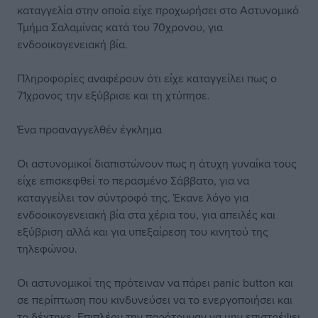
καταγγελία στην οποία είχε προχωρήσει στο Αστυνομικό
Τμήμα Σαλαμίνας κατά του 70χρονου, για
ενδοοικογενειακή βία.
Πληροφορίες αναφέρουν ότι είχε καταγγείλει πως ο
71χρονος την εξύβρισε και τη χτύπησε.
Ένα προαναγγελθέν έγκλημα
Οι αστυνομικοί διαπιστώνουν πως η άτυχη γυναίκα τους
είχε επισκεφθεί το περασμένο Σάββατο, για να
καταγγείλει τον σύντροφό της. Έκανε λόγο για
ενδοοικογενειακή βία στα χέρια του, για απειλές και
εξύβριση αλλά και για υπεξαίρεση του κινητού της
τηλεφώνου.
Οι αστυνομικοί της πρότειναν να πάρει panic button και
σε περίπτωση που κινδυνεύσει να το ενεργοποιήσει και
το δέχτηκε. Επιπλέον την παρότρυναν να μην επιστρέψει