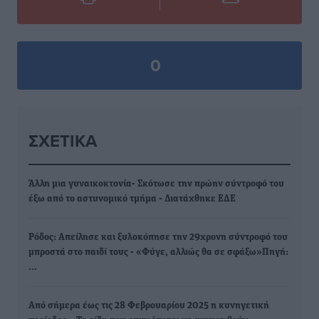
0
ΣΧΕΤΙΚΆ
Άλλη μια γυναικοκτονία- Σκότωσε την πρώην σύντροφό του
έξω από το αστυνομικό τμήμα - Διατάχθηκε ΕΔΕ
Ρόδος: Απείλησε και ξυλοκόπησε την 29χρονη σύντροφό του
μπροστά στο παιδί τους - «Φύγε, αλλιώς θα σε σφάξω»Πηγή:
…
Από σήμερα έως τις 28 Φεβρουαρίου 2025 η κυνηγετική