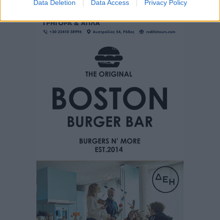
Data Deletion
Data Access
Privacy Policy