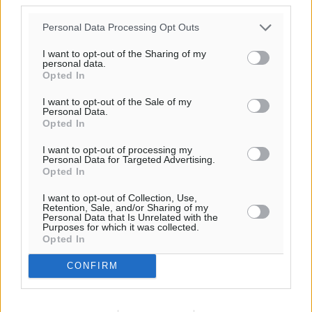
06:18
Personal Data Processing Opt Outs
20:07
πρόγνωση:
I want to opt-out of the Sharing of my
personal data.
30
°
Opted In
ΚΥ
29
°
I want to opt-out of the Sale of my
Personal Data.
ΔΕ
Opted In
29
°
ΤΡ
I want to opt-out of processing my
Personal Data for Targeted Advertising.
28
°
Opted In
ΤΕ
I want to opt-out of Collection, Use,
Retention, Sale, and/or Sharing of my
Personal Data that Is Unrelated with the
Purposes for which it was collected.
Opted In
CONFIRM