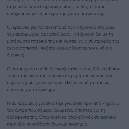
στην οικία όπου διέμεναν, επίσης το δέχτηκε και
αποχώρησε με τη μητέρα της για το πατρικό της.
Οι έρευνες για τον εντοπισμό του 70χρονου στα όρια
του αυτοφώρου δεν αποδίδουν. Η 43χρονη ζει με τη
μητέρα στο πατρικό της και ρωτάει αν ο σύντροφός της
έχει εντοπιστεί. Φοβάται και αισθάνεται τον κίνδυνο
διαρκώς.
Ο άντρας που υπέδειξε αναζητήθηκε στις 2 Δεκεμβρίου
τόσο στην οικία του, όσο και σε μέρη του νησιού που
σύχναζε χωρίς αποτέλεσμα. Πλέον αναζητείται ως
ύποπτος για το έγκλημα.
Η αδικοχαμένη γυναίκα είχε γνωρίσει πριν από 7 χρόνια
τον άντρα που σήμερα θεωρείται ύποπτος για τη
δολοφονία της. Όταν εκείνος ήταν οδηγός σε σχολικό
και η ίδια συνοδός παιδιών με αναπηρία.