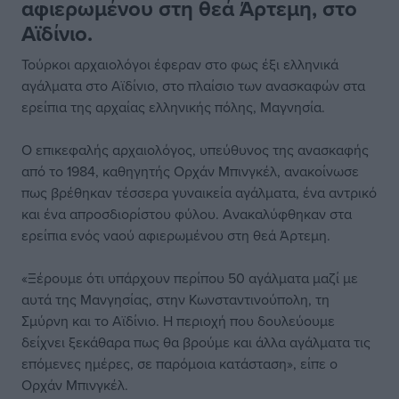
αφιερωμένου στη θεά Άρτεμη, στο
Αϊδίνιο.
Τούρκοι αρχαιολόγοι έφεραν στο φως έξι ελληνικά
αγάλματα στο Αϊδίνιο, στο πλαίσιο των ανασκαφών στα
ερείπια της αρχαίας ελληνικής πόλης, Μαγνησία.
Ο επικεφαλής αρχαιολόγος, υπεύθυνος της ανασκαφής
από το 1984, καθηγητής Ορχάν Μπινγκέλ, ανακοίνωσε
πως βρέθηκαν τέσσερα γυναικεία αγάλματα, ένα αντρικό
και ένα απροσδιορίστου φύλου. Ανακαλύφθηκαν στα
ερείπια ενός ναού αφιερωμένου στη θεά Άρτεμη.
«Ξέρουμε ότι υπάρχουν περίπου 50 αγάλματα μαζί με
αυτά της Μανγησίας, στην Κωνσταντινούπολη, τη
Σμύρνη και το Αϊδίνιο. Η περιοχή που δουλεύουμε
δείχνει ξεκάθαρα πως θα βρούμε και άλλα αγάλματα τις
επόμενες ημέρες, σε παρόμοια κατάσταση», είπε ο
Ορχάν Μπινγκέλ.