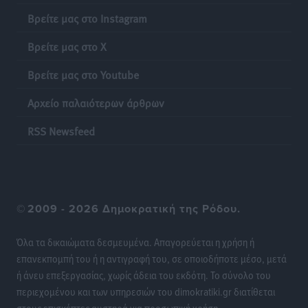
Βρείτε μας στο Instagram
Βρείτε μας στο X
Βρείτε μας στο Youtube
Αρχείο παλαιότερων άρθρων
RSS Newsfeed
©
2009 - 2026 Δημοκρατική της Ρόδου.
Όλα τα δικαιώματα δεσμευμένα. Απαγορεύεται η χρήση ή
επανεκπομπή του ή η αντιγραφή του, σε οποιοδήποτε μέσο, μετά
ή άνευ επεξεργασίας, χωρίς άδεια του εκδότη. Το σύνολο του
περιεχομένου και των υπηρεσιών του dimokratiki.gr διατίθεται
στους επισκέπτες αυστηρά για προσωπική χρήση.