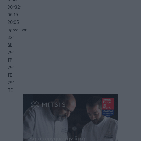
30
32
°/
°
06:19
20:05
πρόγνωση:
32
°
ΔΕ
29
°
ΤΡ
29
°
ΤΕ
29
°
ΠΕ