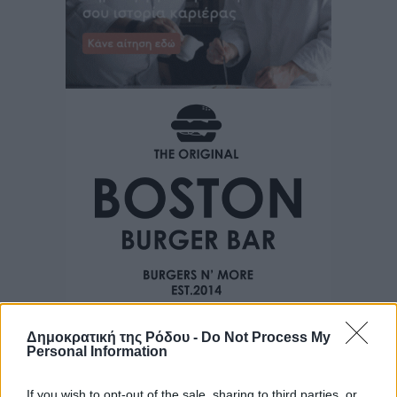
Δημοκρατική της Ρόδου -
Do Not Process My
Personal Information
If you wish to opt-out of the sale, sharing to third parties, or