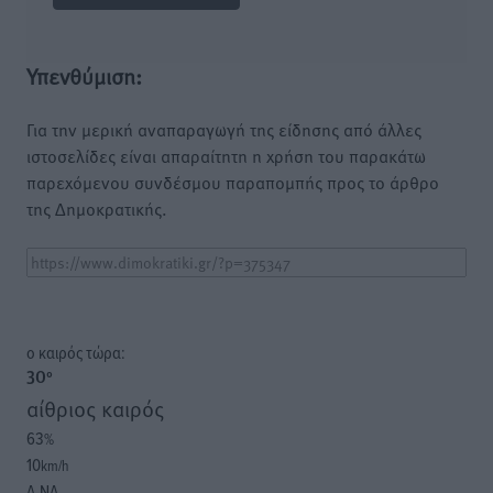
Υπενθύμιση:
Για την μερική αναπαραγωγή της είδησης από άλλες
ιστοσελίδες είναι απαραίτητη η χρήση του παρακάτω
παρεχόμενου συνδέσμου παραπομπής προς το άρθρο
της Δημοκρατικής.
o καιρός τώρα:
30
°
αίθριος καιρός
63
%
10
km/h
Α-ΝΑ