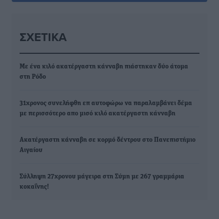
ΣΧΕΤΙΚΆ
Με ένα κιλό ακατέργαστη κάνναβη πιάστηκαν δύο άτομα
στη Ρόδο
31χρονος συνελήφθη επ αυτοφώρω να παραλαμβάνει δέμα
με περισσότερο απο μισό κιλό ακατέργαστη κάνναβη
Ακατέργαστη κάνναβη σε κορμό δέντρου στο Πανεπιστήμιο
Αιγαίου
Σύλληψη 27χρονου μάγειρα στη Σύμη με 267 γραμμάρια
κοκαΐνης!