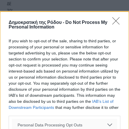
ΔΕ
30
°
ΤΡ
Δημοκρατική της Ρόδου -
Do Not Process My
28
°
Personal Information
ΤΕ
28
°
If you wish to opt-out of the sale, sharing to third parties, or
ΠΕ
processing of your personal or sensitive information for
targeted advertising by us, please use the below opt-out
section to confirm your selection. Please note that after your
opt-out request is processed you may continue seeing
interest-based ads based on personal information utilized by
us or personal information disclosed to third parties prior to
your opt-out. You may separately opt-out of the further
disclosure of your personal information by third parties on the
IAB’s list of downstream participants. This information may
also be disclosed by us to third parties on the
IAB’s List of
Downstream Participants
that may further disclose it to other
third parties.
Personal Data Processing Opt Outs