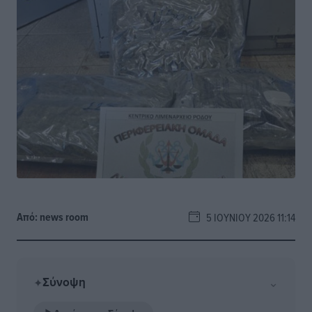
Από:
news room
5 ΙΟΥΝΊΟΥ 2026 11:14
Σύνοψη
⌄
✦