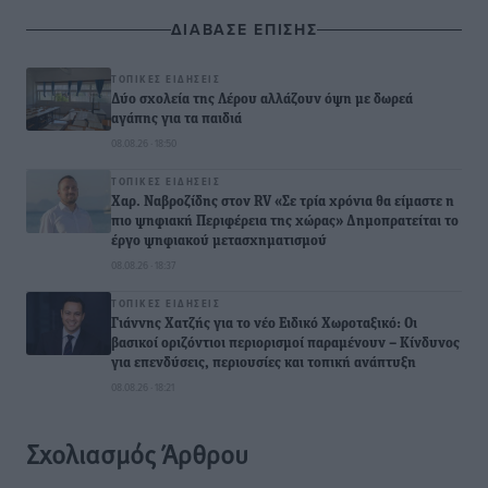
ΔΙΑΒΑΣΕ ΕΠΙΣΗΣ
ΤΟΠΙΚΈΣ ΕΙΔΉΣΕΙΣ
Δύο σχολεία της Λέρου αλλάζουν όψη με δωρεά
αγάπης για τα παιδιά
08.08.26 · 18:50
ΤΟΠΙΚΈΣ ΕΙΔΉΣΕΙΣ
Χαρ. Ναβροζίδης στον RV «Σε τρία χρόνια θα είμαστε η
πιο ψηφιακή Περιφέρεια της χώρας» Δημοπρατείται το
έργο ψηφιακού μετασχηματισμού
08.08.26 · 18:37
ΤΟΠΙΚΈΣ ΕΙΔΉΣΕΙΣ
Γιάννης Χατζής για το νέο Ειδικό Χωροταξικό: Οι
βασικοί οριζόντιοι περιορισμοί παραμένουν – Κίνδυνος
για επενδύσεις, περιουσίες και τοπική ανάπτυξη
08.08.26 · 18:21
Σχολιασμός Άρθρου