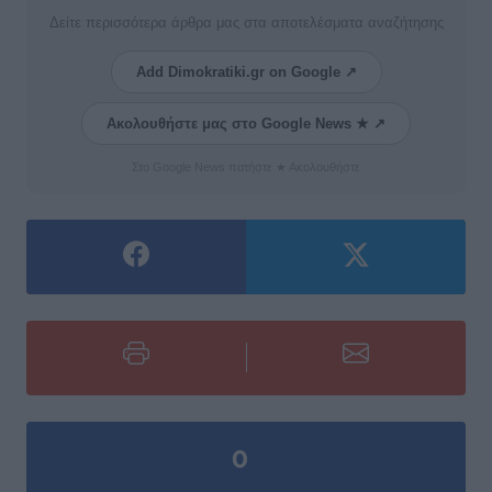
Δείτε περισσότερα άρθρα μας στα αποτελέσματα αναζήτησης
Add Dimokratiki.gr on Google ↗
Ακολουθήστε μας στο Google News ★ ↗
Στο Google News πατήστε ★ Ακολουθήστε
0