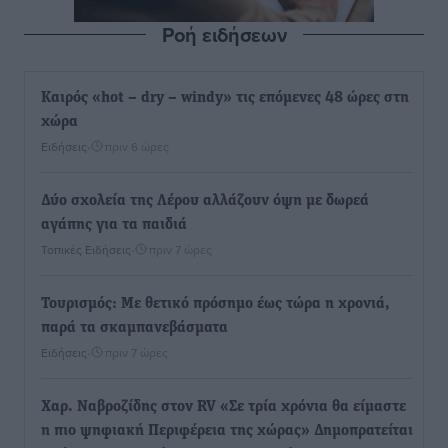
Ροή ειδήσεων
Καιρός «hot – dry – windy» τις επόμενες 48 ώρες στη
χώρα
Ειδήσεις
•
πριν 6 ώρες
Δύο σχολεία της Λέρου αλλάζουν όψη με δωρεά
αγάπης για τα παιδιά
Τοπικές Ειδήσεις
•
πριν 7 ώρες
Τουρισμός: Με θετικό πρόσημο έως τώρα η χρονιά,
παρά τα σκαμπανεβάσματα
Ειδήσεις
•
πριν 7 ώρες
Χαρ. Ναβροζίδης στον RV «Σε τρία χρόνια θα είμαστε
η πιο ψηφιακή Περιφέρεια της χώρας» Δημοπρατείται