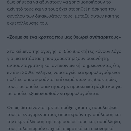
έως σήμερα να αδυνατούν να χρησιμοποιήσουν το
ακίνητό τους και να τους έχει στερηθεί η άσκηση του
συνόλου των δικαιωμάτων τους, μεταξύ αυτών και της
εκμετάλλευσής του.
«Ζούμε σε ένα κράτος που μας θεωρεί ανύπαρκτους»
Στο κείμενο της αγωγής, οι δύο ιδιοκτήτες κάνουν λόγο
για μια κατάσταση που χαρακτηρίζουν αδιανόητη,
αντισυνταγματική και αντικοινωνική, σημειώνοντας ότι,
εν έτει 2026, Έλληνες νομοταγείς και φορολογούμενοι
πολίτες αποστερούνται επί σειρά ετών τις ιδιοκτησίες
τους, τις οποίες απέκτησαν με προσωπικό μόχθο και για
τις οποίες εξακολουθούν να φορολογούνται.
Όπως διατείνονται, με τις πράξεις και τις παραλείψεις
τους οι εναγόμενοι τους αποστερούν την απόλαυση και
την εκμετάλλευση της περιουσίας τους και, παράλληλα,
τους ταλαιπωρούν ψυχικά, σωματικά και οικονομικά,