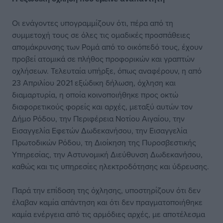
Οι ενάγοντες υπογραμμίζουν ότι, πέρα από τη
συμμετοχή τους σε όλες τις ομαδικές προσπάθειες
απομάκρυνσης των Ρομά από το οικόπεδό τους, έχουν
προβεί ατομικά σε πλήθος προφορικών και γραπτών
οχλήσεων. Τελευταία υπήρξε, όπως αναφέρουν, η από
23 Απριλίου 2021 εξώδικη δήλωση, όχληση και
διαμαρτυρία, η οποία κοινοποιήθηκε προς οκτώ
διαφορετικούς φορείς και αρχές, μεταξύ αυτών τον
Δήμο Ρόδου, την Περιφέρεια Νοτίου Αιγαίου, την
Εισαγγελία Εφετών Δωδεκανήσου, την Εισαγγελία
Πρωτοδικών Ρόδου, τη Διοίκηση της Πυροσβεστικής
Υπηρεσίας, την Αστυνομική Διεύθυνση Δωδεκανήσου,
καθώς και τις υπηρεσίες ηλεκτροδότησης και ύδρευσης.
Παρά την επίδοση της όχλησης, υποστηρίζουν ότι δεν
έλαβαν καμία απάντηση και ότι δεν πραγματοποιήθηκε
καμία ενέργεια από τις αρμόδιες αρχές, με αποτέλεσμα