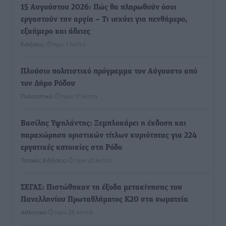
15 Αυγούστου 2026: Πώς θα πληρωθούν όσοι
εργαστούν την αργία – Τι ισχύει για πενθήμερο,
εξαήμερο και άδειες
Ειδήσεις
•
πριν 1 λεπτό
Πλούσιο πολιτιστικό πρόγραμμα τον Αύγουστο από
τον Δήμο Ρόδου
Πολιτιστικά
•
πριν 17 λεπτά
Βασίλης Υψηλάντης: Ξεμπλοκάρει η έκδοση και
παραχώρηση οριστικών τίτλων κυριότητας για 224
εργατικές κατοικίες στη Ρόδο
Τοπικές Ειδήσεις
•
πριν 21 λεπτά
ΣΕΓΑΣ: Πιστώθηκαν τα έξοδα μετακίνησης του
Πανελληνίου Πρωταθλήματος Κ20 στα σωματεία
Αθλητικά
•
πριν 25 λεπτά