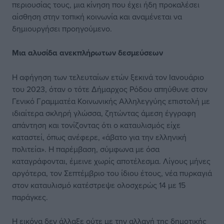
περιουσίας τους, μια κίνηση που έχει ήδη προκαλέσει
αίσθηση στην τοπική κοινωνία και αναμένεται να
δημιουργήσει προηγούμενο.
Μια αλυσίδα ανεκπλήρωτων δεσμεύσεων
Η αφήγηση των τελευταίων ετών ξεκινά τον Ιανουάριο
του 2023, όταν ο τότε Δήμαρχος Ρόδου απηύθυνε στον
Γενικό Γραμματέα Κοινωνικής Αλληλεγγύης επιστολή με
ιδιαίτερα σκληρή γλώσσα, ζητώντας άμεση έγγραφη
απάντηση και τονίζοντας ότι ο καταυλισμός είχε
καταστεί, όπως ανέφερε, «άβατο για την ελληνική
πολιτεία». Η παρέμβαση, σύμφωνα με όσα
καταγράφονται, έμεινε χωρίς αποτέλεσμα. Λίγους μήνες
αργότερα, τον Σεπτέμβριο του ίδιου έτους, νέα πυρκαγιά
στον καταυλισμό κατέστρεψε ολοσχερώς 14 με 15
παράγκες.
Η εικόνα δεν άλλαξε ούτε με την αλλαγή της δημοτικής