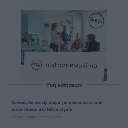
Ροή ειδήσεων
Συνελήφθησαν έξι άτομα για ηχορύπανση από
καταστήματα στο Νότιο Αιγαίο
Τοπικές Ειδήσεις
•
πριν 1 λεπτό