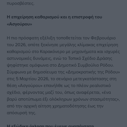
πυροσβέστες.
Η επιχείρηση καθαρισμού και η επιστροφή του
«Ασγούρου»
Η πιο πρόσφατη εξέλιξη τοποθετείται τον Φεβρουάριο
του 2026, οπότε ξεκίνησε μεγάλης κλίμακας επιχείρηση
καθαρισμού στο Καρακόνερο με μηχανήματα και ισχυρές
αστυνομικές δυνάμεις, ενώ το Τοπικό Σχέδιο Δράσης
ψηφίστηκε ομόφωνα στο Δημοτικό Συμβούλιο Ρόδου.
Σύμφωνα με δημοσίευμα της «Δημοκρατικής της Ρόδου»
στις 5 Μαρτίου 2026, το σενάριο μετεγκατάστασης στη
θέση «Ασγούρου» επανήλθε ως το πλέον ρεαλιστικό
σχέδιο, φέρνοντας μαζί του, όπως αναφέρεται, «ένα
βαρύ αποτύπωμα έξι ολόκληρων χρόνων στασιμότητας»,
από την αρχική αίτηση χρηματοδότησης έως την
απόσυρσή της.
Η εξώδικη όχληση που έμεινε αναπάντητη