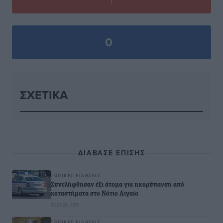
0
ΣΧΕΤΙΚΆ
ΔΙΑΒΑΣΕ ΕΠΙΣΗΣ
ΤΟΠΙΚΈΣ ΕΙΔΉΣΕΙΣ
Συνελήφθησαν έξι άτομα για ηχορύπανση από
καταστήματα στο Νότιο Αιγαίο
08.08.26 · 11:15
ΤΟΠΙΚΈΣ ΕΙΔΉΣΕΙΣ