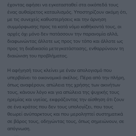
έχοντας αφήσει να εγκατασταθεί στα οικόπεδά τους
ένας αυθαίρετος καταυλισμός. Υποστηρίζουν ακόμη ότι,
με τις συνεχείς καθυστερήσεις και την άρνηση
συμμόρφωσης προς τα κατά νόμο καθήκοντά τους, οι
αρχές όχι μόνο δεν πατάσσουν την παρανομία αλλά,
διαφωνώντας άλλοτε ως προς τον τόπο και άλλοτε ως
προς τη διαδικασία μετεγκατάστασης, ενθαρρύνουν τη
διαιώνιση του προβλήματος.
Η αφήγησή τους κλείνει με έναν απολογισμό που
υπερβαίνει το οικονομικό σκέλος. Πέρα από την πλήρη,
όπως αναφέρουν, απώλεια της χρήσης των ακινήτων
τους, κάνουν λόγο και για απώλεια της ψυχικής τους
ηρεμίας και υγείας, εκφράζοντας την αίσθηση ότι ζουν
σε ένα κράτος που δεν τους υπολογίζει, που τους
θεωρεί ανύπαρκτους και που μεροληπτεί συστηματικά
σε βάρος τους, οδηγώντας τους, όπως σημειώνουν, σε
απόγνωση.