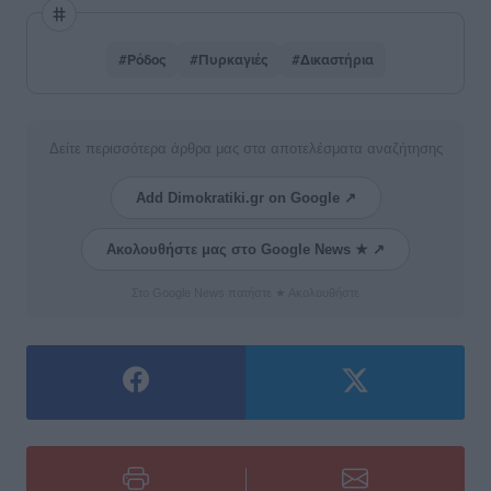
#Ρόδος
#Πυρκαγιές
#Δικαστήρια
Δείτε περισσότερα άρθρα μας στα αποτελέσματα αναζήτησης
Add Dimokratiki.gr on Google ↗
Ακολουθήστε μας στο Google News ★ ↗
Στο Google News πατήστε ★ Ακολουθήστε