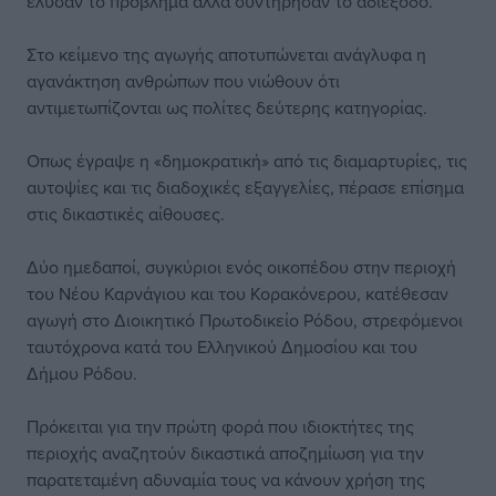
έλυσαν το πρόβλημα αλλά συντήρησαν το αδιέξοδο.
Στο κείμενο της αγωγής αποτυπώνεται ανάγλυφα η
αγανάκτηση ανθρώπων που νιώθουν ότι
αντιμετωπίζονται ως πολίτες δεύτερης κατηγορίας.
Οπως έγραψε η «δημοκρατική» από τις διαμαρτυρίες, τις
αυτοψίες και τις διαδοχικές εξαγγελίες, πέρασε επίσημα
στις δικαστικές αίθουσες.
Δύο ημεδαποί, συγκύριοι ενός οικοπέδου στην περιοχή
του Νέου Καρνάγιου και του Κορακόνερου, κατέθεσαν
αγωγή στο Διοικητικό Πρωτοδικείο Ρόδου, στρεφόμενοι
ταυτόχρονα κατά του Ελληνικού Δημοσίου και του
Δήμου Ρόδου.
Πρόκειται για την πρώτη φορά που ιδιοκτήτες της
περιοχής αναζητούν δικαστικά αποζημίωση για την
παρατεταμένη αδυναμία τους να κάνουν χρήση της