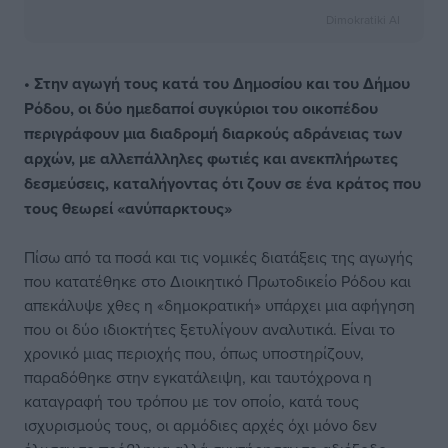
Dimokratiki AI
• Στην αγωγή τους κατά του Δημοσίου και του Δήμου
Ρόδου, οι δύο ημεδαποί συγκύριοι του οικοπέδου
περιγράφουν μια διαδρομή διαρκούς αδράνειας των
αρχών, με αλλεπάλληλες φωτιές και ανεκπλήρωτες
δεσμεύσεις, καταλήγοντας ότι ζουν σε ένα κράτος που
τους θεωρεί «ανύπαρκτους»
Πίσω από τα ποσά και τις νομικές διατάξεις της αγωγής
που κατατέθηκε στο Διοικητικό Πρωτοδικείο Ρόδου και
απεκάλυψε χθες η «δημοκρατική» υπάρχει μια αφήγηση
που οι δύο ιδιοκτήτες ξετυλίγουν αναλυτικά. Είναι το
χρονικό μιας περιοχής που, όπως υποστηρίζουν,
παραδόθηκε στην εγκατάλειψη, και ταυτόχρονα η
καταγραφή του τρόπου με τον οποίο, κατά τους
ισχυρισμούς τους, οι αρμόδιες αρχές όχι μόνο δεν