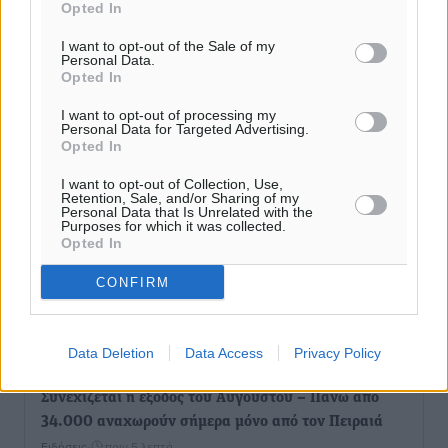
Opted In
I want to opt-out of the Sale of my
Personal Data.
Opted In
I want to opt-out of processing my
Personal Data for Targeted Advertising.
Opted In
I want to opt-out of Collection, Use,
Retention, Sale, and/or Sharing of my
Personal Data that Is Unrelated with the
Purposes for which it was collected.
Opted In
CONFIRM
Ροή ειδήσεων
Data Deletion
Data Access
Privacy Policy
Συνεχίζεται η έξοδος του Αυγούστου – Πάνω από
34.000 αναχωρούν σήμερα μόνο από τον Πειραιά
Ειδήσεις
•
πριν 5 λεπτά