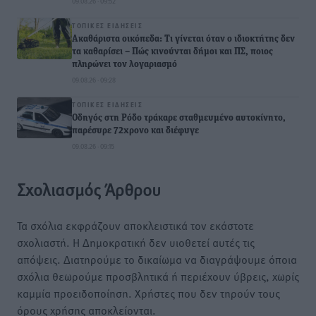
09.08.26 · 09:52
ΤΟΠΙΚΈΣ ΕΙΔΉΣΕΙΣ
Ακαθάριστα οικόπεδα: Τι γίνεται όταν ο ιδιοκτήτης δεν
τα καθαρίσει – Πώς κινούνται δήμοι και ΠΣ, ποιος
πληρώνει τον λογαριασμό
09.08.26 · 09:28
ΤΟΠΙΚΈΣ ΕΙΔΉΣΕΙΣ
Οδηγός στη Ρόδο τράκαρε σταθμευμένο αυτοκίνητο,
παρέσυρε 72χρονο και διέφυγε
09.08.26 · 09:15
Σχολιασμός Άρθρου
Τα σχόλια εκφράζουν αποκλειστικά τον εκάστοτε
σχολιαστή. Η Δημοκρατική δεν υιοθετεί αυτές τις
απόψεις. Διατηρούμε το δικαίωμα να διαγράψουμε όποια
σχόλια θεωρούμε προσβλητικά ή περιέχουν ύβρεις, χωρίς
καμμία προειδοποίηση. Χρήστες που δεν τηρούν τους
όρους χρήσης αποκλείονται.