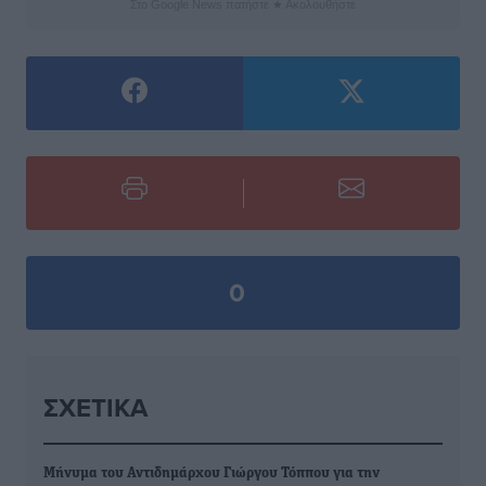
Στο Google News πατήστε ★ Ακολουθήστε
0
ΣΧΕΤΙΚΆ
Μήνυμα του Αντιδημάρχου Γιώργου Τόππου για την