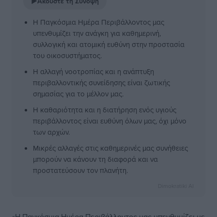
▶
Ακούστε τη Σύνοψη
Η Παγκόσμια Ημέρα Περιβάλλοντος μας
υπενθυμίζει την ανάγκη για καθημερινή,
συλλογική και ατομική ευθύνη στην προστασία
του οικοσυστήματος.
Η αλλαγή νοοτροπίας και η ανάπτυξη
περιβαλλοντικής συνείδησης είναι ζωτικής
σημασίας για το μέλλον μας.
Η καθαριότητα και η διατήρηση ενός υγιούς
περιβάλλοντος είναι ευθύνη όλων μας, όχι μόνο
των αρχών.
Μικρές αλλαγές στις καθημερινές μας συνήθειες
μπορούν να κάνουν τη διαφορά και να
προστατεύσουν τον πλανήτη.
Dimokratiki AI
«Η Παγκόσμια Ημέρα Περιβάλλοντος μας υπενθυμίζει με