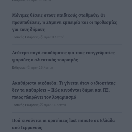
Μόνιμες θέσεις στους παιδικούς σταθμούς: Οι
προϋποθέσεις, η 24μηνη εμπειρία και οι προθεσμίες
για τους δήμους
Τοπικές Ειδήσεις
•
πριν 11 λεπτά
Δεύτερη πηγή εισοδήματος για τους επαγγελματίες
ψαράδες ο αλιευτικός τουρισμός
Ειδήσεις
•
πριν 26 λεπτά
Ακαθάριστα οικόπεδα: Τι γίνεται όταν ο ιδιοκτήτης
δεν τα καθαρίσει – Πώς κινούνται δήμοι και ΠΣ,
ποιος πληρώνει τον λογαριασμό
Τοπικές Ειδήσεις
•
πριν 34 λεπτά
Πού κινούνται οι κρατήσεις last minute σε Ελλάδα
από Γερμανούς