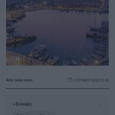
Από:
news room
5 ΙΟΥΝΊΟΥ 2026 12:45
Σύνοψη
⌄
✦