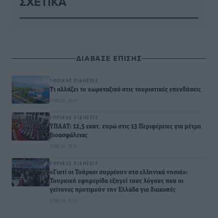
ΣΧΕΤΙΚΆ
ΔΙΑΒΑΣΕ ΕΠΙΣΗΣ
ΤΟΠΙΚΈΣ ΕΙΔΉΣΕΙΣ
Τι αλλάζει το χωροταξικό στις τουριστικές επενδύσεις
07.08.26 · 18:41
ΤΟΠΙΚΈΣ ΕΙΔΉΣΕΙΣ
ΥΠΑΑΤ: 12,5 εκατ. ευρώ στις 13 Περιφέρειες για μέτρα
βιοασφάλειας
07.08.26 · 18:19
ΤΟΠΙΚΈΣ ΕΙΔΉΣΕΙΣ
«Γιατί οι Τούρκοι συρρέουν στα ελληνικά νησιά»:
Τουρκική εφημερίδα εξηγεί τους λόγους που οι
γείτονες προτιμούν την Ελλάδα για διακοπές
07.08.26 · 17:55