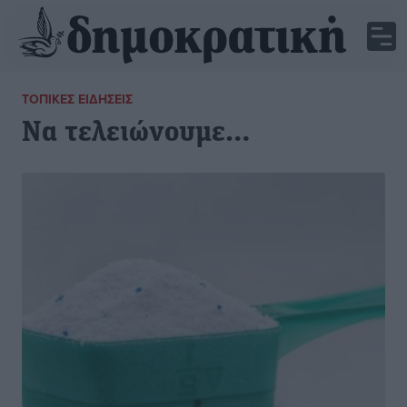
ΤΟΠΙΚΈΣ ΕΙΔΉΣΕΙΣ
Να τελειώνουμε…