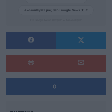
Ακολουθήστε μας στο Google News ★ ↗
Στο Google News πατήστε ★ Ακολουθήστε
0