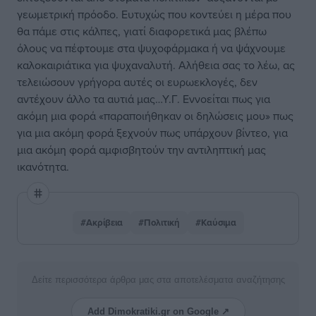
γεωμετρική πρόοδο. Ευτυχώς που κοντεύει η μέρα που
θα πάμε στις κάλπες, γιατί διαφορετικά μας βλέπω
όλους να πέφτουμε στα ψυχοφάρμακα ή να ψάχνουμε
καλοκαιριάτικα για ψυχαναλυτή. Αλήθεια σας το λέω, ας
τελειώσουν γρήγορα αυτές οι ευρωεκλογές, δεν
αντέχουν άλλο τα αυτιά μας…Υ.Γ. Εννοείται πως για
ακόμη μια φορά «παραποιήθηκαν οι δηλώσεις μου» πως
για μια ακόμη φορά ξεχνούν πως υπάρχουν βίντεο, για
μια ακόμη φορά αμφισβητούν την αντιληπτική μας
ικανότητα.
#Ακρίβεια
#Πολιτική
#Καύσιμα
Δείτε περισσότερα άρθρα μας στα αποτελέσματα αναζήτησης
Add Dimokratiki.gr on Google ↗