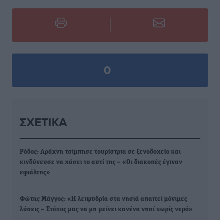
0
ΣΧΕΤΙΚΆ
Ρόδος: Αράχνη τσίμπησε τουρίστρια σε ξενοδοχείο και
κινδύνευσε να χάσει το αυτί της – «Οι διακοπές έγιναν
εφιάλτης»
Φώτης Μάγγος: «Η λειψυδρία στα νησιά απαιτεί μόνιμες
λύσεις – Στόχος μας να μη μείνει κανένα νησί χωρίς νερό»