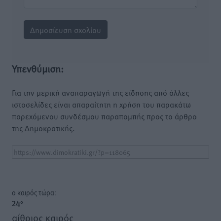
Υπενθύμιση:
Για την μερική αναπαραγωγή της είδησης από άλλες
ιστοσελίδες είναι απαραίτητη η χρήση του παρακάτω
παρεχόμενου συνδέσμου παραπομπής προς το άρθρο
της Δημοκρατικής.
o καιρός τώρα:
24
°
αίθριος καιρός