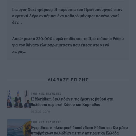
Γιώργος Χατζημάρκος: Η παρουσία του Πρωθυπουργού στην
ακριτική Λέρο εκπέμπει ένα καθαρό μήνυμα: κανένα νησί
δεν…
Αποζημίωση 220.000 ευρώ επιδίκασε το Πρωτοδικείο Ρόδου
για τον θάνατο ελαιοχρωματιστή που έπεσε στο κενό
χωρίς…
ΔΙΑΒΑΣΕ ΕΠΙΣΗΣ
ΤΟΠΙΚΈΣ ΕΙΔΉΣΕΙΣ
Η Meridiam ξεκλειδώνει τις έρευνες βυθού στη
θαλάσσια περιοχή Κάσου και Καρπάθου
06.08.26 · 20:49
ΤΟΠΙΚΈΣ ΕΙΔΉΣΕΙΣ
Εγκρίθηκε η ηλεκτρική διασύνδεση Ρόδου και Κω μέσω
υποβρύχιων καλωδίων με την ηπειρωτική Ελλάδα