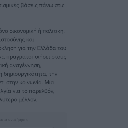
τισμικές βάσεις πάνω στις
όνο οικονομική ή πολιτική.
ιστοσύνης και
όκληση για την Ελλάδα του
 να πραγματοποιήσει στους
τική αναγέννηση,
τη δημιουργικότητα, την
τι στην κοινωνία. Μια
λγία για το παρελθόν,
λύτερο μέλλον.
ματα αναζήτησης