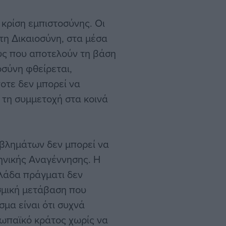
 κρίση εμπιστοσύνης. Οι
τη Δικαιοσύνη, στα μέσα
ύς που αποτελούν τη βάση
οσύνη φθείρεται,
ποτε δεν μπορεί να
 τη συμμετοχή στα κοινά
βλημάτων δεν μπορεί να
ηνικής Αναγέννησης. Η
λλάδα πράγματι δεν
σμική μετάβαση που
μα είναι ότι συχνά
ωπαϊκό κράτος χωρίς να