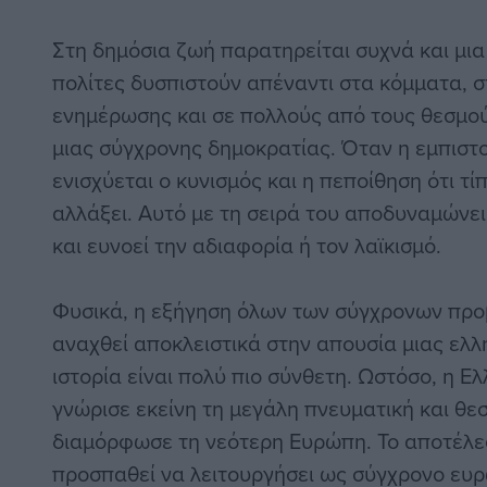
Στη δημόσια ζωή παρατηρείται συχνά και μια
πολίτες δυσπιστούν απέναντι στα κόμματα, σ
ενημέρωσης και σε πολλούς από τους θεσμο
μιας σύγχρονης δημοκρατίας. Όταν η εμπιστ
ενισχύεται ο κυνισμός και η πεποίθηση ότι τί
αλλάξει. Αυτό με τη σειρά του αποδυναμώνει
και ευνοεί την αδιαφορία ή τον λαϊκισμό.
Φυσικά, η εξήγηση όλων των σύγχρονων προ
αναχθεί αποκλειστικά στην απουσία μιας ελλ
ιστορία είναι πολύ πιο σύνθετη. Ωστόσο, η Ε
γνώρισε εκείνη τη μεγάλη πνευματική και θε
διαμόρφωσε τη νεότερη Ευρώπη. Το αποτέλεσ
προσπαθεί να λειτουργήσει ως σύγχρονο ευρ