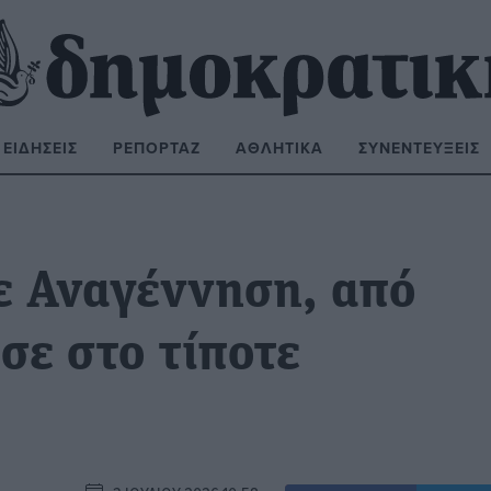
ΕΙΔΉΣΕΙΣ
ΡΕΠΟΡΤΆΖ
ΑΘΛΗΤΙΚΆ
ΣΥΝΕΝΤΕΎΞΕΙΣ
ΝΑΖΉΤΗΣΗ:
ε Αναγέννηση, από
σε στο τίποτε