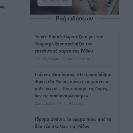
εις
Ροή ειδήσεων
Το νέο Ειδικό Χωροταξικό για τον
Τουρισμό ξανασχεδιάζει τον
επενδυτικό χάρτη της Ρόδου
Τοπικές Ειδήσεις
•
πριν 52 λεπτά
Γιάννης Βασιλάκης: «Η Πρωτοβάθμια
Φροντίδα Υγείας πρέπει να φτάνει σε
κάθε γωνιά – Ενισχύουμε τις δομές,
δεν τις αποδυναμώνουμε»
Συνεντεύξεις
•
πριν 54 λεπτά
Ιδρυμα Ωνάση: Το όραμα πίσω από τα
δύο νέα σχολεία της Ρόδου