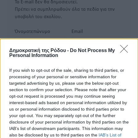
Το E-mail δεν θα δημοσιευτεί.
Πρέπει να συμπληρωθούν όλα τα πεδία για την
υποβολή του σχολίου.
Όνοματεπώνυμο
Email
Δημοκρατική της Ρόδου -
Do Not Process My
Personal Information
Φύλαξε τα στοιχεία μου για την επόμενη φορά.
If you wish to opt-out of the sale, sharing to third parties, or
processing of your personal or sensitive information for
targeted advertising by us, please use the below opt-out
section to confirm your selection. Please note that after your
opt-out request is processed you may continue seeing
interest-based ads based on personal information utilized by
us or personal information disclosed to third parties prior to
your opt-out. You may separately opt-out of the further
disclosure of your personal information by third parties on the
IAB’s list of downstream participants. This information may
also be disclosed by us to third parties on the
IAB’s List of