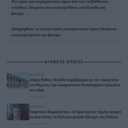
Την άρση των περιοριστικών όρων που του επιβλήθηκαν
αιτήθηκε 29χρονος που καταγγέλθηκε από Ρωσίδα για
βιασμό
Απορρίφθηκε το αίτημα άρσης περιοριστικών όρων 29χρονου
κατηγορούμενου για βιασμό
ΔΙΑΒΑΣΕ ΕΠΙΣΗΣ
ΡΕΠΟΡΤΆΖ
Δήμος Ρόδου: Επήλθε συμβιβασμός με την οικογένεια
του θύματος του σοκαριστικού θανατηφόρου τροχαίου
του 2014
07.08.26 · 08:12
ΡΕΠΟΡΤΆΖ
Τσαμπίκος Καραγιάννης: «Ο πρωτογενής τομέας μπορεί
να αποτελέσει τη δεύτερη μεγάλη δύναμη της Ρόδου»
07.08.26 · 08:08