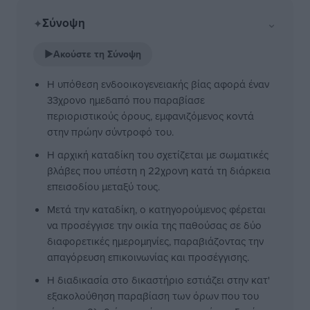
Σύνοψη
⌄
✦
▶
Ακούστε τη Σύνοψη
Η υπόθεση ενδοοικογενειακής βίας αφορά έναν
33χρονο ημεδαπό που παραβίασε
περιοριστικούς όρους, εμφανιζόμενος κοντά
στην πρώην σύντροφό του.
Η αρχική καταδίκη του σχετίζεται με σωματικές
βλάβες που υπέστη η 22χρονη κατά τη διάρκεια
επεισοδίου μεταξύ τους.
Μετά την καταδίκη, ο κατηγορούμενος φέρεται
να προσέγγισε την οικία της παθούσας σε δύο
διαφορετικές ημερομηνίες, παραβιάζοντας την
απαγόρευση επικοινωνίας και προσέγγισης.
Η διαδικασία στο δικαστήριο εστιάζει στην κατ'
εξακολούθηση παραβίαση των όρων που του