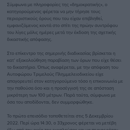
Σύμφωνα με πληροφορίες της «δημοκρατικής», ο
κατηγορούμενος φέρεται να μην τήρησε τους
περιοριστικούς όρους που του είχαν επιβληθεί,
εμφανιζόμενος κοντά στο σπίτι της πρώην συντρόφου
του λίγες μόλις ημέρες μετά την έκδοση της σχετικής
δικαστικής απόφασης.
Στο επίκεντρο της σημερινής διαδικασίας βρίσκεται η
κατ’ εξακολούθηση παραβίαση των όρων που είχε θέσει
το δικαστήριο. Όπως αναφέρεται, με την απόφαση του
Αυτοφώρου Τριμελούς Πλημμελειοδικείου είχε
απαγορευτεί στον κατηγορούμενο τόσο η επικοινωνία με
την παθούσα όσο και η προσέγγισή της σε απόσταση
μικρότερη των 100 μέτρων. Παρά ταύτα, σύμφωνα με
όσα του αποδίδονται, δεν συμμορφώθηκε.
Το πρώτο επεισόδιο τοποθετείται στις 5 Δεκεμβρίου
2022. Περί ώρα 14:30, ο 33χρονος φέρεται να μετέβη
έξω από την οικία της εγκαλούσας και να περιφερόταν