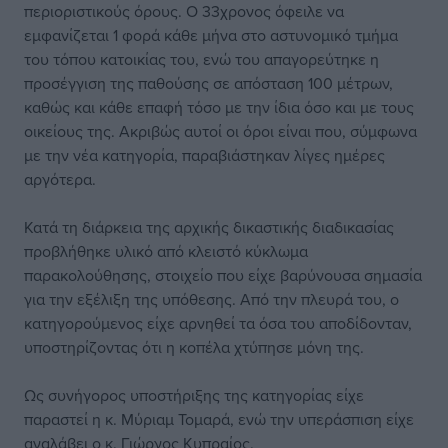
περιοριστικούς όρους. Ο 33χρονος όφειλε να
εμφανίζεται 1 φορά κάθε μήνα στο αστυνομικό τμήμα
του τόπου κατοικίας του, ενώ του απαγορεύτηκε η
προσέγγιση της παθούσης σε απόσταση 100 μέτρων,
καθώς και κάθε επαφή τόσο με την ίδια όσο και με τους
οικείους της. Ακριβώς αυτοί οι όροι είναι που, σύμφωνα
με την νέα κατηγορία, παραβιάστηκαν λίγες ημέρες
αργότερα.
Κατά τη διάρκεια της αρχικής δικαστικής διαδικασίας
προβλήθηκε υλικό από κλειστό κύκλωμα
παρακολούθησης, στοιχείο που είχε βαρύνουσα σημασία
για την εξέλιξη της υπόθεσης. Από την πλευρά του, ο
κατηγορούμενος είχε αρνηθεί τα όσα του αποδίδονταν,
υποστηρίζοντας ότι η κοπέλα χτύπησε μόνη της.
Ως συνήγορος υποστήριξης της κατηγορίας είχε
παραστεί η κ. Μύριαμ Τομαρά, ενώ την υπεράσπιση είχε
αναλάβει ο κ. Γιώργος Κυπραίος.