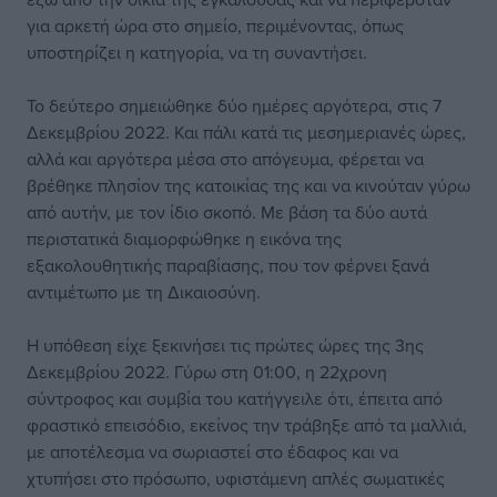
για αρκετή ώρα στο σημείο, περιμένοντας, όπως
υποστηρίζει η κατηγορία, να τη συναντήσει.
Το δεύτερο σημειώθηκε δύο ημέρες αργότερα, στις 7
Δεκεμβρίου 2022. Και πάλι κατά τις μεσημεριανές ώρες,
αλλά και αργότερα μέσα στο απόγευμα, φέρεται να
βρέθηκε πλησίον της κατοικίας της και να κινούταν γύρω
από αυτήν, με τον ίδιο σκοπό. Με βάση τα δύο αυτά
περιστατικά διαμορφώθηκε η εικόνα της
εξακολουθητικής παραβίασης, που τον φέρνει ξανά
αντιμέτωπο με τη Δικαιοσύνη.
Η υπόθεση είχε ξεκινήσει τις πρώτες ώρες της 3ης
Δεκεμβρίου 2022. Γύρω στη 01:00, η 22χρονη
σύντροφος και συμβία του κατήγγειλε ότι, έπειτα από
φραστικό επεισόδιο, εκείνος την τράβηξε από τα μαλλιά,
με αποτέλεσμα να σωριαστεί στο έδαφος και να
χτυπήσει στο πρόσωπο, υφιστάμενη απλές σωματικές