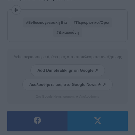
#Ενδοοικογενειακή Βία
#Περιοριστικοί Όροι
#Δικαιοσύνη
Δείτε περισσότερα άρθρα μας στα αποτελέσματα αναζήτησης
Add Dimokratiki.gr on Google ↗
Ακολουθήστε μας στο Google News ★ ↗
Στο Google News πατήστε ★ Ακολουθήστε