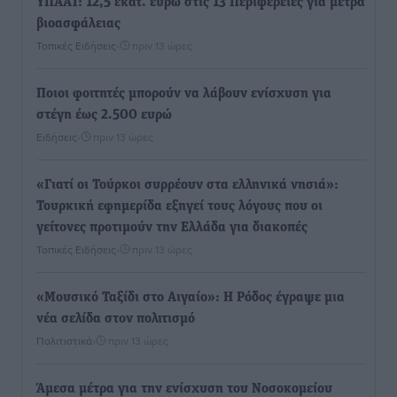
ΥΠΑΑΤ: 12,5 εκατ. ευρώ στις 13 Περιφέρειες για μέτρα
βιοασφάλειας
Τοπικές Ειδήσεις
•
πριν 13 ώρες
Ποιοι φοιτητές μπορούν να λάβουν ενίσχυση για
στέγη έως 2.500 ευρώ
Ειδήσεις
•
πριν 13 ώρες
«Γιατί οι Τούρκοι συρρέουν στα ελληνικά νησιά»:
Τουρκική εφημερίδα εξηγεί τους λόγους που οι
γείτονες προτιμούν την Ελλάδα για διακοπές
Τοπικές Ειδήσεις
•
πριν 13 ώρες
«Μουσικό Ταξίδι στο Αιγαίο»: Η Ρόδος έγραψε μια
νέα σελίδα στον πολιτισμό
Πολιτιστικά
•
πριν 13 ώρες
Άμεσα μέτρα για την ενίσχυση του Νοσοκομείου