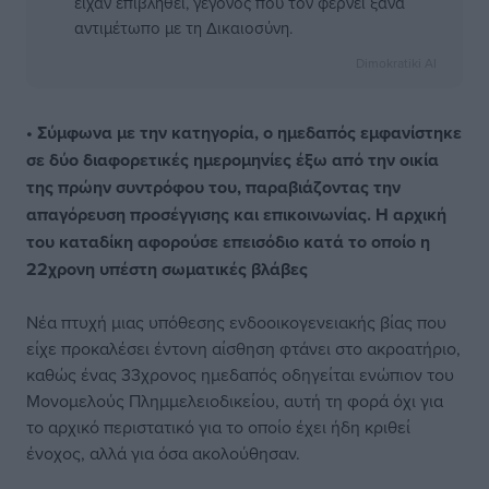
είχαν επιβληθεί, γεγονός που τον φέρνει ξανά
αντιμέτωπο με τη Δικαιοσύνη.
Dimokratiki AI
• Σύμφωνα με την κατηγορία, ο ημεδαπός εμφανίστηκε
σε δύο διαφορετικές ημερομηνίες έξω από την οικία
της πρώην συντρόφου του, παραβιάζοντας την
απαγόρευση προσέγγισης και επικοινωνίας. Η αρχική
του καταδίκη αφορούσε επεισόδιο κατά το οποίο η
22χρονη υπέστη σωματικές βλάβες
Νέα πτυχή μιας υπόθεσης ενδοοικογενειακής βίας που
είχε προκαλέσει έντονη αίσθηση φτάνει στο ακροατήριο,
καθώς ένας 33χρονος ημεδαπός οδηγείται ενώπιον του
Μονομελούς Πλημμελειοδικείου, αυτή τη φορά όχι για
το αρχικό περιστατικό για το οποίο έχει ήδη κριθεί
ένοχος, αλλά για όσα ακολούθησαν.