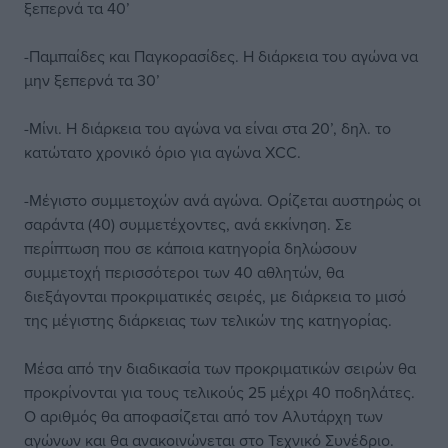
ξεπερνά τα 40’
-Παμπαίδες και Παγκορασίδες. Η διάρκεια του αγώνα να
μην ξεπερνά τα 30’
-Μίνι. Η διάρκεια του αγώνα να είναι στα 20’, δηλ. το
κατώτατο χρονικό όριο για αγώνα XCC.
-Μέγιστο συμμετοχών ανά αγώνα. Ορίζεται αυστηρώς οι
σαράντα (40) συμμετέχοντες, ανά εκκίνηση. Σε
περίπτωση που σε κάποια κατηγορία δηλώσουν
συμμετοχή περισσότεροι των 40 αθλητών, θα
διεξάγονται προκριματικές σειρές, με διάρκεια το μισό
της μέγιστης διάρκειας των τελικών της κατηγορίας.
Μέσα από την διαδικασία των προκριματικών σειρών θα
προκρίνονται για τους τελικούς 25 μέχρι 40 ποδηλάτες.
Ο αριθμός θα αποφασίζεται από τον Αλυτάρχη των
αγώνων και θα ανακοινώνεται στο Τεχνικό Συνέδριο.