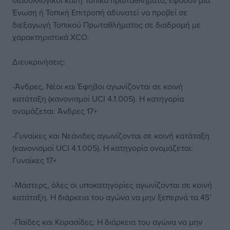
διασυλλογικοί και/ή Τοπικά πρωταθλήματα, εφόσον μια
Ένωση ή Τοπική Επιτροπή αδυνατεί να προβεί σε
διεξαγωγή Τοπικού Πρωταθλήματος σε διαδρομή με
χαρακτηριστικά XCO.
Διευκρινήσεις:
-Άνδρες, Νέοι και Έφηβοι αγωνίζονται σε κοινή
κατάταξη (κανονισμοί UCI 4.1.005). Η κατηγορία
ονομάζεται: Άνδρες 17+
-Γυναίκες και Νεάνιδες αγωνίζονται σε κοινή κατάταξη
(κανονισμοί UCI 4.1.005). Η κατηγορία ονομάζεται:
Γυναίκες 17+
-Μάστερς, όλες οι υποκατηγορίες αγωνίζονται σε κοινή
κατάταξη. Η διάρκεια του αγώνα να μην ξεπερνά τα 45’
-Παίδες και Κορασίδες. Η διάρκεια του αγώνα να μην