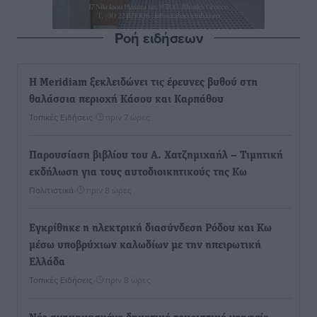
Ροή ειδήσεων
Η Meridiam ξεκλειδώνει τις έρευνες βυθού στη
θαλάσσια περιοχή Κάσου και Καρπάθου
Τοπικές Ειδήσεις
•
πριν 7 ώρες
Παρουσίαση βιβλίου του Α. Χατζημιχαήλ – Τιμητική
εκδήλωση για τους αυτοδιοικητικούς της Κω
Πολιτιστικά
•
πριν 8 ώρες
Εγκρίθηκε η ηλεκτρική διασύνδεση Ρόδου και Κω
μέσω υποβρύχιων καλωδίων με την ηπειρωτική
Ελλάδα
Τοπικές Ειδήσεις
•
πριν 8 ώρες