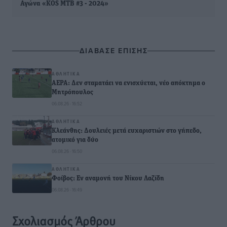
Αγώνα «KOS ΜΤΒ #3 - 2024»
ΔΙΑΒΑΣΕ ΕΠΙΣΗΣ
ΑΘΛΗΤΙΚΆ
ΑΕΡΑ: Δεν σταματάει να ενισχύεται, νέο απόκτημα ο
Μητρόπουλος
06.08.26 · 16:52
ΑΘΛΗΤΙΚΆ
Κλεάνθης: Δουλειές μετά ευχαριστιών στο γήπεδο,
ατομικό για δύο
06.08.26 · 16:50
ΑΘΛΗΤΙΚΆ
Φοίβος: Εν αναμονή του Νίκου Λαζίδη
06.08.26 · 16:49
Σχολιασμός Άρθρου