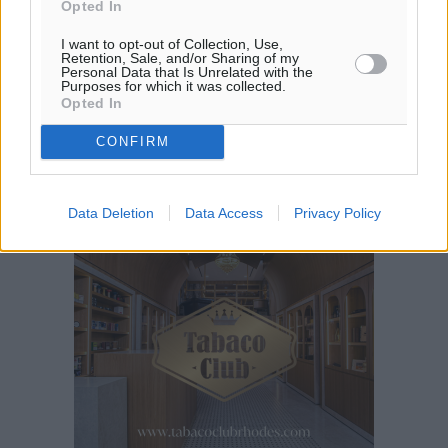
Opted In
I want to opt-out of Collection, Use,
Retention, Sale, and/or Sharing of my
Personal Data that Is Unrelated with the
Purposes for which it was collected.
Opted In
CONFIRM
Data Deletion
Data Access
Privacy Policy