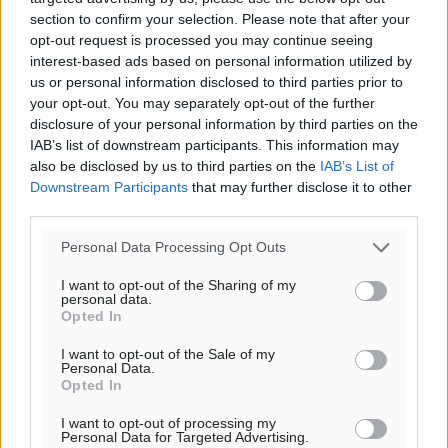
31
°
section to confirm your selection. Please note that after your
ΣΑ
opt-out request is processed you may continue seeing
28
°
interest-based ads based on personal information utilized by
ΚΥ
us or personal information disclosed to third parties prior to
29
°
your opt-out. You may separately opt-out of the further
disclosure of your personal information by third parties on the
ΔΕ
IAB’s list of downstream participants. This information may
29
°
also be disclosed by us to third parties on the
IAB’s List of
ΤΡ
Downstream Participants
that may further disclose it to other
third parties.
Personal Data Processing Opt Outs
I want to opt-out of the Sharing of my
personal data.
Opted In
I want to opt-out of the Sale of my
Personal Data.
Opted In
I want to opt-out of processing my
Personal Data for Targeted Advertising.