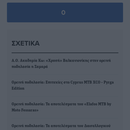
0
ΣΧΕΤΙΚΆ
Α.Ο. Ακαδημία Κω: «Χρυσή» Βαλκανιονίκης στην ορεινή
ποδηλασία η Σαμαρά
Ορεινή ποδηλασία: Επιτυχίες στο Cyprus MTB XCO - Pyrga
Edition
Ορεινή ποδηλασία: Τα αποτελέσματα του «Elafos MTB by
Moto Fessaras»
Ορεινή ποδηλασία: Τα αποτελέσματα του Διασυλλογικού