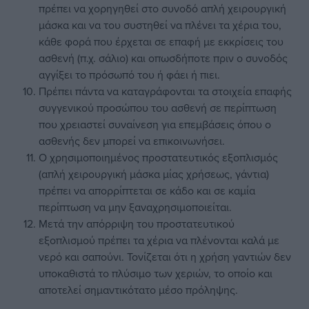
πρέπει να χορηγηθεί στο συνοδό απλή χειρουργική
μάσκα και να του συστηθεί να πλένει τα χέρια του,
κάθε φορά που έρχεται σε επαφή με εκκρίσεις του
ασθενή (π.χ. σάλιο) και οπωσδήποτε πριν ο συνοδός
αγγίξει το πρόσωπό του ή φάει ή πιει.
Πρέπει πάντα να καταγράφονται τα στοιχεία επαφής
συγγενικού προσώπου του ασθενή σε περίπτωση
που χρειαστεί συναίνεση για επεμβάσεις όπου ο
ασθενής δεν μπορεί να επικοινωνήσει.
Ο χρησιμοποιημένος προστατευτικός εξοπλισμός
(απλή χειρουργική μάσκα μίας χρήσεως, γάντια)
πρέπει να απορρίπτεται σε κάδο και σε καμία
περίπτωση να μην ξαναχρησιμοποιείται.
Μετά την απόρριψη του προστατευτικού
εξοπλισμού πρέπει τα χέρια να πλένονται καλά με
νερό και σαπούνι. Τονίζεται ότι η χρήση γαντιών δεν
υποκαθιστά το πλύσιμο των χεριών, το οποίο και
αποτελεί σημαντικότατο μέσο πρόληψης.