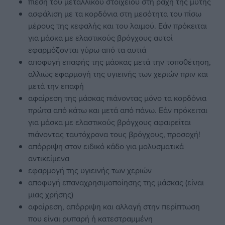
πίεση του μεταλλικού στοιχείου στη ράχη της μύτης
ασφάλιση με τα κορδόνια στη μεσότητα του πίσω
μέρους της κεφαλής και του λαιμού. Εάν πρόκειται
για μάσκα με ελαστικούς βρόγχους αυτοί
εφαρμόζονται γύρω από τα αυτιά
αποφυγή επαφής της μάσκας μετά την τοποθέτηση,
αλλιώς εφαρμογή της υγιεινής των χεριών πριν και
μετά την επαφή
αφαίρεση της μάσκας πιάνοντας μόνο τα κορδόνια
πρώτα από κάτω και μετά από πάνω. Εάν πρόκειται
για μάσκα με ελαστικούς βρόγχους αφαιρείται
πιάνοντας ταυτόχρονα τους βρόγχους, προσοχή!
απόρριψη στον ειδικό κάδο για μολυσματικά
αντικείμενα
εφαρμογή της υγιεινής των χεριών
αποφυγή επαναχρησιμοποίησης της μάσκας (είναι
μιας χρήσης)
αφαίρεση, απόρριψη και αλλαγή στην περίπτωση
που είναι ρυπαρή ή κατεστραμμένη