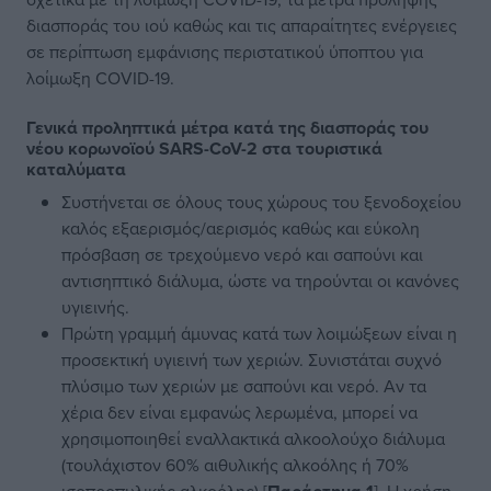
διασποράς του ιού καθώς και τις απαραίτητες ενέργειες
σε περίπτωση εμφάνισης περιστατικού ύποπτου για
λοίμωξη COVID-19.
Γενικά προληπτικά μέτρα κατά της διασποράς του
νέου κορωνοϊού SARS-CoV-2 στα τουριστικά
καταλύματα
Συστήνεται σε όλους τους χώρους του ξενοδοχείου
καλός εξαερισμός/αερισμός καθώς και εύκολη
πρόσβαση σε τρεχούμενο νερό και σαπούνι και
αντισηπτικό διάλυμα, ώστε να τηρούνται οι κανόνες
υγιεινής.
Πρώτη γραμμή άμυνας κατά των λοιμώξεων είναι η
προσεκτική υγιεινή των χεριών. Συνιστάται συχνό
πλύσιμο των χεριών με σαπούνι και νερό. Aν τα
χέρια δεν είναι εμφανώς λερωμένα, μπορεί να
χρησιμοποιηθεί εναλλακτικά αλκοολούχο διάλυμα
(τουλάχιστον 60% αιθυλικής αλκοόλης ή 70%