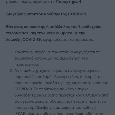
μάσκας
περιγράφονται στο
Παράρτημα 4
.
Διαχείριση ύποπτου κρούσματος
COVID
-19
Εάν ένας επισκέπτης ή υπάλληλος του ξενοδοχείου
παρουσιάσει
συμπτώματα συμβατά με την
λοίμωξη
COVID
-19
,
εφαρμόζονται τα παρακάτω:
Καλείται ο ιατρός με τον οποίο συνεργάζεται το
τουριστικό κατάλυμα για αξιολόγηση του
περιστατικού.
Αν ο ασθενής έχει επείγουσα ανάγκη νοσηλείας,
παρουσιάζει σοβαρή κλινική εικόνα, διακομίζεται
προς την οικεία μονάδα υγείας, ως ύποπτο κρούσμα
COVID-19. Σε περίπτωση που δεν υπάρχει
δυνατότητα διαχείρισης περιστατικού COVID-19 από
τις υγειονομικές υποδομές της περιοχής πρέπει να
υπάρχει πρόβλεψη για μεταφορά του ασθενή
(ΕΚΑΒ, πλωτό ασθενοφόρο, αεροδιακομιδή) στην