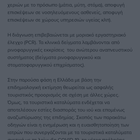
χεριών με το πρόσωπο (μάτια, μύτη, στόμα), αποφυγή
επισκέψεων σε νοσηλευόμενους ασθενείς, αποφυγή
επισκέψεων σε χώρους υπηρεσιών υγείας κλπ).
Η διάγνωση επιβεβαιώνεται με μοριακό εργαστηριακό
έλεγχο (PCR). Τα κλινικά δείγματα λαμβάνονται από
ρινοφαρυγγικές εκκρίσεις του ανώτερου αναπνευστικού
συστήματος (δείγματα ρινοφαρυγγικού και
στοματοφαρυγγικού επιχρίσματος).
Στην παρούσα φάση η Ελλάδα με βάση την
επιδημιολογική εκτίμηση θεωρείται ως ασφαλής
τουριστικός προορισμός σε σχέση με άλλες χώρες.
Όμως, τα τουριστικά καταλύματα ενδέχεται να
αποτελέσουν εστίες διασποράς του ιού και επομένως
αναζωπύρωσης της επιδημίας. Σκοπός των παρακάτω
οδηγιών είναι η ενημέρωση και η ευαισθητοποίηση των
ιατρών που συνεργάζονται με τα τουριστικά καταλύματα
σχετικά με τη λοίμωξη COVID-19, τα μέτρα πρόληψης