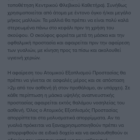
τοποθέτηση Κεντρικού Φλεβικού Καθετήρα). Συνήθως
χρησιμοποιείται από άτομα με έντονο όγκο ή/και μεγάλο
μήκος μαλλιών. Τα μαλλιά θα πρέπει να είναι πολύ καλά
στερεωμένα πάνω στο κεφάλι πριν τη χρήση του
σκούφου. Ο σκούφος φοριέται μετά τη μάσκα και την
οφθαλμική προστασία και αφαιρείται πριν την αφαίρεση
των γυαλιών, με κίνηση προς τα πίσω και ακολουθεί
υγιεινή χεριών.
Η αφαίρεση του Ατομικού Εξοπλισμού Προστασίας θα
πρέπει να γίνεται σε ασφαλές μέρος και σε απόσταση
>2μ από τον ασθενή (ή στον προθάλαμο, αν υπάρχει). Σε
κάθε περίπτωση η μάσκα υψηλής αναπνευστικής
προστασίας αφαιρείται εκτός θαλάμου νοσηλείας του
ασθενή. Όλος ο Ατομικός Εξοπλισμός Προστασίας
απορρίπτεται στα μολυσματικά απορρίμματα. Αν τα
γυαλιά πρόκειται να ξαναχρησιμοποιηθούν πρέπει να
απορριφθούν σε ειδικό δοχείο και να ακολουθηθούν οι