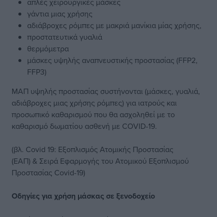
απλές χειρουργικές μάσκες
γάντια μιας χρήσης
αδιάβροχες ρόμπες με μακριά μανίκια μίας χρήσης,
προστατευτικά γυαλιά
θερμόμετρα
μάσκες υψηλής αναπνευστικής προστασίας (FFP2,
FFP3)
ΜΑΠ υψηλής προστασίας συστήνονται (μάσκες, γυαλιά,
αδιάβροχες μιας χρήσης ρόμπες) για ιατρούς και
προσωπικό καθαρισμού που θα ασχοληθεί με το
καθαρισμό δωματίου ασθενή με COVID-19.
(βλ.
Covid 19: Εξοπλισμός Ατομικής Προστασίας
(ΕΑΠ)
&
Σειρά Εφαρμογής του Ατομικού Εξοπλισμού
Προστασίας Covid-19
)
Οδηγίες για χρήση μάσκας σε ξενοδοχείο