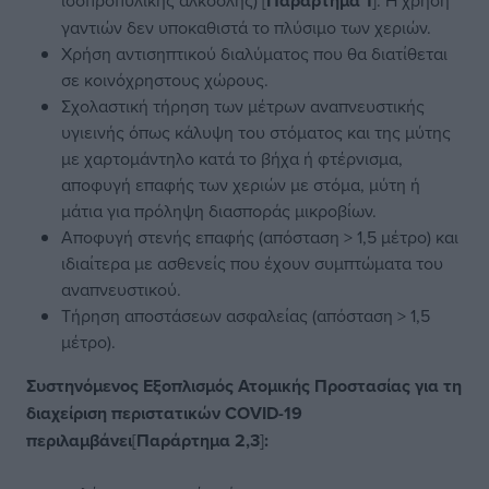
ισοπροπυλικής αλκοόλης) [
Παράρτημα 1
]. Η χρήση
γαντιών δεν υποκαθιστά το πλύσιμο των χεριών.
Χρήση αντισηπτικού διαλύματος που θα διατίθεται
σε κοινόχρηστους χώρους.
Σχολαστική τήρηση των μέτρων αναπνευστικής
υγιεινής όπως κάλυψη του στόματος και της μύτης
με χαρτομάντηλο κατά το βήχα ή φτέρνισμα,
αποφυγή επαφής των χεριών με στόμα, μύτη ή
μάτια για πρόληψη διασποράς μικροβίων.
Αποφυγή στενής επαφής (απόσταση > 1,5 μέτρο) και
ιδιαίτερα με ασθενείς που έχουν συμπτώματα του
αναπνευστικού.
Τήρηση αποστάσεων ασφαλείας (απόσταση > 1,5
μέτρο).
Συστηνόμενος Εξοπλισμός Ατομικής Προστασίας για τη
διαχείριση περιστατικών
COVID
-19
περιλαμβάνει
[
Παράρτημα 2,3
]
: