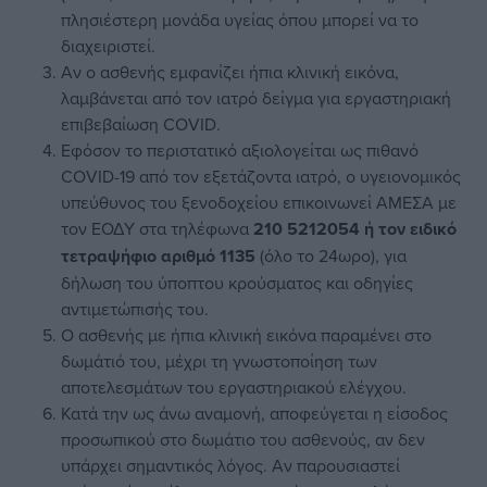
πλησιέστερη μονάδα υγείας όπου μπορεί να το
διαχειριστεί.
Αν ο ασθενής εμφανίζει ήπια κλινική εικόνα,
λαμβάνεται από τον ιατρό δείγμα για εργαστηριακή
επιβεβαίωση COVID.
Εφόσον το περιστατικό αξιολογείται ως πιθανό
COVID-19 από τον εξετάζοντα ιατρό, ο υγειονομικός
υπεύθυνος του ξενοδοχείου επικοινωνεί ΑΜΕΣΑ με
τον ΕΟΔΥ στα τηλέφωνα
210 5212054 ή τον ειδικό
τετραψήφιο αριθμό 1135
(όλο το 24ωρο), για
δήλωση του ύποπτου κρούσματος και οδηγίες
αντιμετώπισής του.
Ο ασθενής με ήπια κλινική εικόνα παραμένει στο
δωμάτιό του, μέχρι τη γνωστοποίηση των
αποτελεσμάτων του εργαστηριακού ελέγχου.
Κατά την ως άνω αναμονή, αποφεύγεται η είσοδος
προσωπικού στο δωμάτιο του ασθενούς, αν δεν
υπάρχει σημαντικός λόγος. Αν παρουσιαστεί