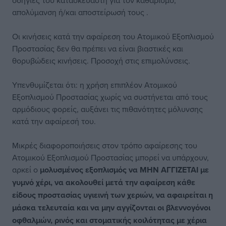
οδηγίες του κατασκευαστή για τον καθαρισμό,
απολύμανση ή/και αποστείρωσή τους .
Οι κινήσεις κατά την αφαίρεση του Ατομικού Εξοπλισμού
Προστασίας δεν θα πρέπει να είναι βιαστικές και
θορυβώδεις κινήσεις. Προσοχή στις επιμολύνσεις.
Υπενθυμίζεται ότι: η χρήση επιπλέον Ατομικού
Εξοπλισμού Προστασίας χωρίς να συστήνεται από τους
αρμόδιους φορείς, αυξάνει τις πιθανότητες μόλυνσης
κατά την αφαίρεσή του.
Μικρές διαφοροποιήσεις στον τρόπο αφαίρεσης του
Ατομικού Εξοπλισμού Προστασίας μπορεί να υπάρχουν,
αρκεί ο
μολυσμένος εξοπλισμός να ΜΗΝ ΑΓΓΙΖΕΤΑΙ με
γυμνό χέρι, να ακολουθεί μετά την αφαίρεση κάθε
είδους προστασίας υγιεινή των χεριών, να αφαιρείται η
μάσκα τελευταία και να μην αγγίζονται οι βλεννογόνοι
οφθαλμών, ρινός και στοματικής κοιλότητας με χέρια