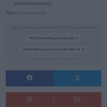
σωληνάριο μεταφοράς.
Πηγή:
money-tourism.gr
Δείτε περισσότερα άρθρα μας στα αποτελέσματα αναζήτησης
Add Dimokratiki.gr on Google ↗
Ακολουθήστε μας στο Google News ★ ↗
Στο Google News πατήστε ★ Ακολουθήστε