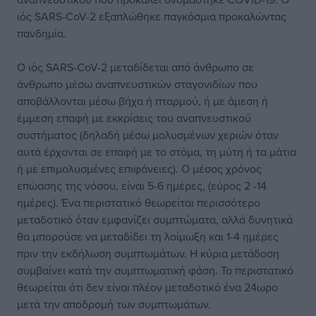
ιός SARS-CoV-2 εξαπλώθηκε παγκόσμια προκαλώντας
πανδημία.
Ο ιός SARS-CoV-2 μεταδίδεται από άνθρωπο σε
άνθρωπο μέσω αναπνευστικών σταγονιδίων που
αποβάλλονται μέσω βήχα ή πταρμού, ή με άμεση ή
έμμεση επαφή με εκκρίσεις του αναπνευστικού
συστήματος (δηλαδή μέσω μολυσμένων χεριών όταν
αυτά έρχονται σε επαφή με το στόμα, τη μύτη ή τα μάτια
ή με επιμολυσμένες επιφάνειες). Ο μέσος χρόνος
επώασης της νόσου, είναι 5-6 ημέρες, (εύρος 2 -14
ημέρες). Ένα περιστατικό θεωρείται περισσότερο
μεταδοτικό όταν εμφανίζει συμπτώματα, αλλά δυνητικά
θα μπορούσε να μεταδίδει τη λοίμωξη και 1-4 ημέρες
πριν την εκδήλωση συμπτωμάτων. Η κύρια μετάδοση
συμβαίνει κατά την συμπτωματική φάση. Το περιστατικό
θεωρείται ότι δεν είναι πλέον μεταδοτικό ένα 24ωρο
μετά την αποδρομή των συμπτωμάτων.