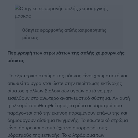
Οδηγίες εφαρμογής απλής χειρουργικής
μάσκας
Περιγραφή των στρωμάτων της απλής χειρουργικής
μάσκας
Το εξωτερικό στρώμα της μάσκας είναι χρωματιστό και
απωθεί τα υγρά έτσι ώστε στην περίπτωση εκτίναξης
αίματος ή άλλων βιολογικών υγρών αυτά να μην
εισέλθουν στο ανώτερο αναπνευστικό σύστημα. Αν αυτή
η πλευρά τοποθετηθεί προς τα μέσα οι υδρατμοί που
παράγονται από την εκπνοή παραμένουν επάνω της και
δημιουργούν αίσθημα πνιγμονής. Το εσωτερικό στρώμα
είναι άσπρο και σκοπό έχει να απορροφά τους
υδρατμούς της εκπνοής. Το φιλτράρισμα των