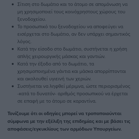
Σίτιση στο δωμάτιο και το άτομο σε απομόνωση να
μη χρησιμοποιεί τους κοινόχρηστους χώρους του
ξενοδοχείου.
Το προσωπικό του ξενοδοχείου να αποφεύγει να
εισέρχεται στο δωμάτιο, αν δεν υπάρχει σημαντικός
λόγος.
Κατά την είσοδο στο δωμάτιο, συστήνεται η χρήση
απλής χειρουργικής μάσκας και γαντιών.
Κατά την έξοδο από το δωμάτιο, τα
χρησιμοποιημένα γάντια και μάσκα απορρίπτονται
και ακολουθεί υγιεινή των χεριών.
Συστήνεται να ληφθεί μέριμνα, ώστε περιορισμένος
-κατά το δυνατόν- αριθμός προσωπικού να έρχεται
σε επαφή με το άτομο σε καραντίνα.
Τονίζουμε ότι οι οδηγίες μπορεί να τροποποιούνται
σύμφωνα με την εξέλιξη της επιδημίας και με βάσει τις
αποφάσεις/εγκυκλίους των
αρμόδιων Υπουργείων.