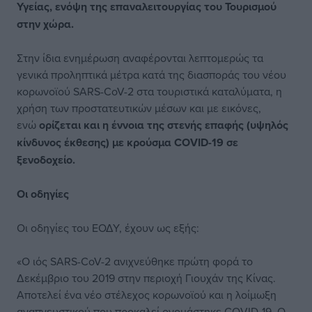
Υγείας, ενόψη της επαναλειτουργίας του Τουρισμού
στην χώρα.
Στην ίδια ενημέρωση αναφέρονται λεπτομερώς τα
γενικά προληπτικά μέτρα κατά της διασποράς του νέου
κορωνοϊού SARS-CoV-2 στα τουριστικά καταλύματα, η
χρήση των προστατευτικών μέσων και με εικόνες,
ενώ
ορίζεται και η έννοια της στενής επαφής (υψηλός
κίνδυνος έκθεσης) με κρούσμα COVID-19 σε
ξενοδοχείο.
Οι οδηγίες
Οι οδηγίες του ΕΟΔΥ, έχουν ως εξής:
«O ιός SARS-CoV-2 ανιχνεύθηκε πρώτη φορά το
Δεκέμβριο του 2019 στην περιοχή Γιουχάν της Κίνας.
Αποτελεί ένα νέο στέλεχος κορωνοϊού και η λοίμωξη
αναπνευστικού που προκαλεί ονομάστηκε COVID-19. Ο