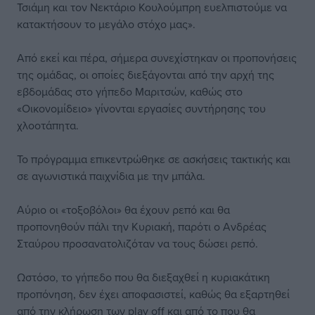
Τσιάμη και τον Νεκτάριο Κουλούμπρη ευελπιστούμε να
κατακτήσουν το μεγάλο στόχο μας».
Από εκεί και πέρα, σήμερα συνεχίστηκαν οι προπονήσεις
της ομάδας, οι οποίες διεξάγονται από την αρχή της
εβδομάδας στο γήπεδο Μαριτσών, καθώς στο
«Οικονομίδειο» γίνονται εργασίες συντήρησης του
χλοοτάπητα.
Το πρόγραμμα επικεντρώθηκε σε ασκήσεις τακτικής και
σε αγωνιστικά παιχνίδια με την μπάλα.
Αύριο οι «τοξοβόλοι» θα έχουν ρεπό και θα
προπονηθούν πάλι την Κυριακή, παρότι ο Ανδρέας
Σταύρου προσανατολιζόταν να τους δώσει ρεπό.
Ωστόσο, το γήπεδο που θα διεξαχθεί η κυριακάτικη
προπόνηση, δεν έχει αποφασιστεί, καθώς θα εξαρτηθεί
από την κλήρωση των play off και από το που θα