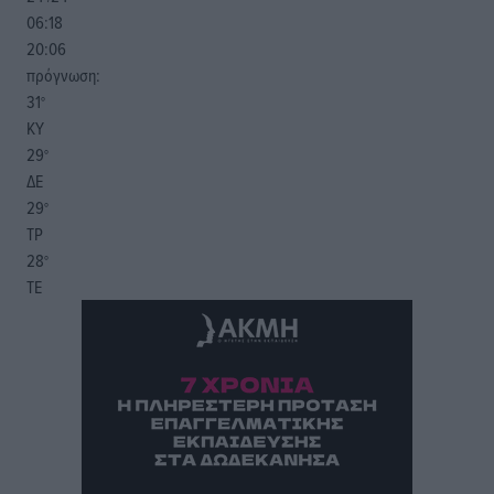
06:18
20:06
πρόγνωση:
31
°
ΚΥ
29
°
ΔΕ
29
°
ΤΡ
28
°
ΤΕ