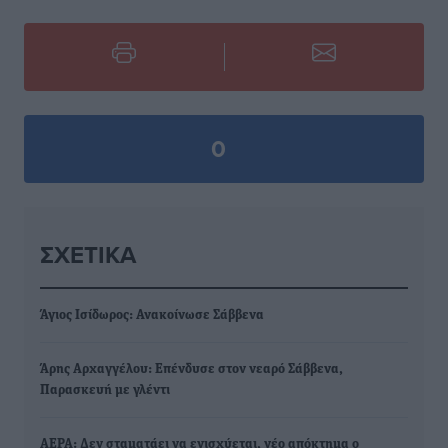
0
ΣΧΕΤΙΚΆ
Άγιος Ισίδωρος: Ανακοίνωσε Σάββενα
Άρης Αρχαγγέλου: Επένδυσε στον νεαρό Σάββενα,
Παρασκευή με γλέντι
ΑΕΡΑ: Δεν σταματάει να ενισχύεται, νέο απόκτημα ο