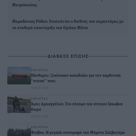
Μητρόπουλος
Μαραθώνιος Ρόδου: Ενισχύεται ο διεθνής του χαρακτήρας με
τη σταθερή υποστήριξη του Ομίλου Mitsis
ΔΙΑΒΑΣΕ ΕΠΙΣΗΣ
ΑΘΛΗΤΙΚΆ
Πάνθηρες: Ξεκίνησαν αισιόδοξοι για την παρθενική
“πτήση” τους
07.08.26 · 16:59
ΑΘΛΗΤΙΚΆ
Άρης Αρχαγγέλου: Στο πλευρό του άτυχου Ιάκωβου
Θωμά
07.08.26 · 16:57
ΑΘΛΗΤΙΚΆ
Φοίβος: Η μεγάλη επιστροφή του Μπρένο Σαλβατιέρα