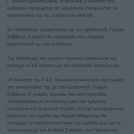
Γ’ Εθνική Ερασιτεχνικής, γι αυτό και η διοίκηση του
συλλόγου προχώρησε σε μία κίνηση, ενισχύοντας το
προπονητικό της τιμ, ενόψει των play off.
Οι «τοξοβόλοι» συμφώνησαν με τον προπονητή, Γιώργο
Σάββενα, ο οποίος θα πλαισιώσει τον υπάρχον
προπονητικό τιμ του συλλόγου.
Την πρόσληψη του νεαρού τεχνικού ανακοίνωσε και
επίσημα ο ΓΑΣ Ιάλυσος με την ακόλουθη ανακοίνωση:
«Η διοίκηση του Γ.Α.Σ. Ιάλυσου ανακοινώνει την έναρξη
της συνεργασίας της με τον προπονητή, Γιώργο
Σάββενα. Ο νεαρός τεχνικός που στο παρελθόν
συνεργάστηκε με το σύλλογο μας στα τμήματα
υποδομών και τη φετινή περίοδο πέτυχε μια εξαιρετική
πορεία με την ομάδα του Ηρακλή Μαριτσών, θα
ενισχύσει το προπονητικό team της ομάδας μας και σε
συνεργασία με τον Ανδρέα Σταύρου, τον Παναγιώτη