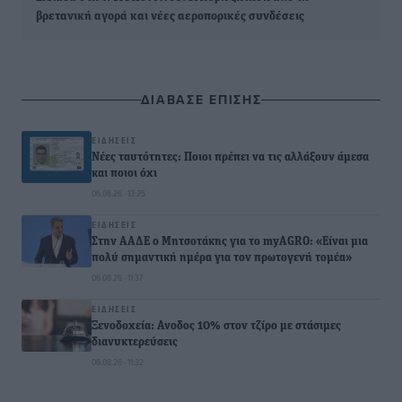
βρετανική αγορά και νέες αεροπορικές συνδέσεις
ΔΙΑΒΑΣΕ ΕΠΙΣΗΣ
ΕΙΔΉΣΕΙΣ
Νέες ταυτότητες: Ποιοι πρέπει να τις αλλάξουν άμεσα
και ποιοι όχι
06.08.26 · 13:25
ΕΙΔΉΣΕΙΣ
Στην ΑΑΔΕ ο Μητσοτάκης για το myAGRO: «Είναι μια
πολύ σημαντική ημέρα για τον πρωτογενή τομέα»
06.08.26 · 11:37
ΕΙΔΉΣΕΙΣ
Ξενοδοχεία: Ανοδος 10% στον τζίρο με στάσιμες
διανυκτερεύσεις
06.08.26 · 11:32