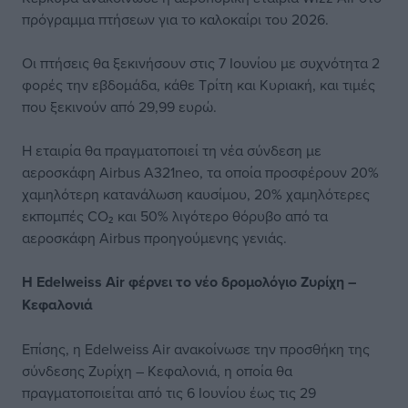
πρόγραμμα πτήσεων για το καλοκαίρι του 2026.
Οι πτήσεις θα ξεκινήσουν στις 7 Ιουνίου με συχνότητα 2
φορές την εβδομάδα, κάθε Τρίτη και Κυριακή, και τιμές
που ξεκινούν από 29,99 ευρώ.
Η εταιρία θα πραγματοποιεί τη νέα σύνδεση με
αεροσκάφη Airbus A321neo, τα οποία προσφέρουν 20%
χαμηλότερη κατανάλωση καυσίμου, 20% χαμηλότερες
εκπομπές CO₂ και 50% λιγότερο θόρυβο από τα
αεροσκάφη Airbus προηγούμενης γενιάς.
Η Edelweiss Air φέρνει το νέο δρομολόγιο Ζυρίχη –
Κεφαλονιά
Επίσης, η Edelweiss Air ανακοίνωσε την προσθήκη της
σύνδεσης Ζυρίχη – Κεφαλονιά, η οποία θα
πραγματοποιείται από τις 6 Ιουνίου έως τις 29