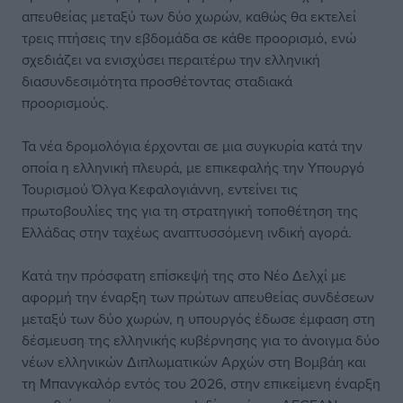
απευθείας μεταξύ των δύο χωρών, καθώς θα εκτελεί
τρεις πτήσεις την εβδομάδα σε κάθε προορισμό, ενώ
σχεδιάζει να ενισχύσει περαιτέρω την ελληνική
διασυνδεσιμότητα προσθέτοντας σταδιακά
προορισμούς.
Τα νέα δρομολόγια έρχονται σε μια συγκυρία κατά την
οποία η ελληνική πλευρά, με επικεφαλής την Υπουργό
Τουρισμού Όλγα Κεφαλογιάννη, εντείνει τις
πρωτοβουλίες της για τη στρατηγική τοποθέτηση της
Ελλάδας στην ταχέως αναπτυσσόμενη ινδική αγορά.
Κατά την πρόσφατη επίσκεψή της στο Νέο Δελχί με
αφορμή την έναρξη των πρώτων απευθείας συνδέσεων
μεταξύ των δύο χωρών, η υπουργός έδωσε έμφαση στη
δέσμευση της ελληνικής κυβέρνησης για το άνοιγμα δύο
νέων ελληνικών Διπλωματικών Αρχών στη Βομβάη και
τη Μπανγκαλόρ εντός του 2026, στην επικείμενη έναρξη