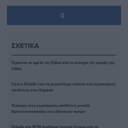
0
ΣΧΕΤΙΚΆ
Τεράστια τα οφέλη της Ρόδου από το άνοιγμα της αγοράς της
Ινδίας
Γιατί η Ελλάδα έχει τη μεγαλύτερη αύξηση στις αεροπορικές
συνδέσεις στην Ευρώπη
Τέσσερις νέες αεροπορικές συνδέσεις μεταξύ
Κωνσταντινούπολης και ελληνικών νησιών
Ελλάδα στη WTM Λονδίνου: Ισχυρή ζήτηση από τη