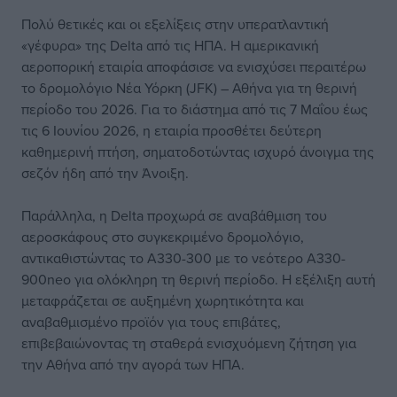
Πολύ θετικές και οι εξελίξεις στην υπερατλαντική
«γέφυρα» της Delta από τις ΗΠΑ. Η αμερικανική
αεροπορική εταιρία αποφάσισε να ενισχύσει περαιτέρω
το δρομολόγιο Νέα Υόρκη (JFK) – Αθήνα για τη θερινή
περίοδο του 2026. Για το διάστημα από τις 7 Μαΐου έως
τις 6 Ιουνίου 2026, η εταιρία προσθέτει δεύτερη
καθημερινή πτήση, σηματοδοτώντας ισχυρό άνοιγμα της
σεζόν ήδη από την Άνοιξη.
Παράλληλα, η Delta προχωρά σε αναβάθμιση του
αεροσκάφους στο συγκεκριμένο δρομολόγιο,
αντικαθιστώντας το A330-300 με το νεότερο A330-
900neo για ολόκληρη τη θερινή περίοδο. Η εξέλιξη αυτή
μεταφράζεται σε αυξημένη χωρητικότητα και
αναβαθμισμένο προϊόν για τους επιβάτες,
επιβεβαιώνοντας τη σταθερά ενισχυόμενη ζήτηση για
την Αθήνα από την αγορά των ΗΠΑ.