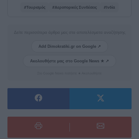
#Τουρισμός
#Αεροπορικές Συνδέσεις
#Ινδία
Δείτε περισσότερα άρθρα μας στα αποτελέσματα αναζήτησης
Add Dimokratiki.gr on Google ↗
Ακολουθήστε μας στο Google News ★ ↗
Στο Google News πατήστε ★ Ακολουθήστε