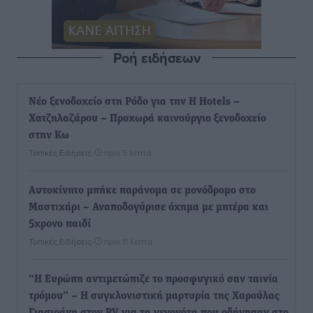
Ροή ειδήσεων
Νέο ξενοδοχείο στη Ρόδο για την H Hotels –
Χατζηλαζάρου – Προχωρά καινούργιο ξενοδοχείο
στην Κω
Τοπικές Ειδήσεις
•
πριν 5 λεπτά
Αυτοκίνητο μπήκε παράνομα σε μονόδρομο στο
Μαστιχάρι – Αναποδογύρισε όχημα με μητέρα και
5χρονο παιδί
Τοπικές Ειδήσεις
•
πριν 11 λεπτά
“Η Ευρώπη αντιμετώπιζε το προσφυγικό σαν ταινία
τρόμου” – Η συγκλονιστική μαρτυρία της Χαρούλας