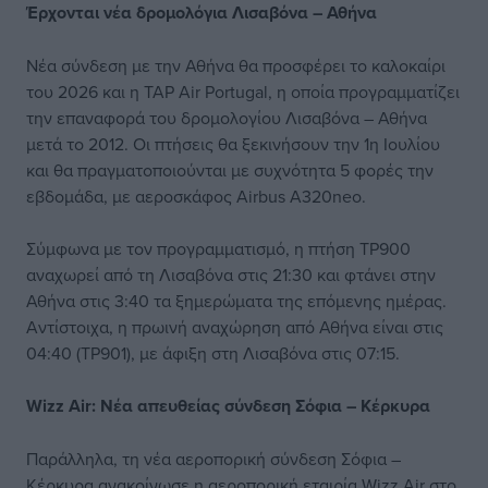
Έρχονται νέα δρομολόγια Λισαβόνα – Αθήνα
Νέα σύνδεση με την Αθήνα θα προσφέρει το καλοκαίρι
του 2026 και η TAP Air Portugal, η οποία προγραμματίζει
την επαναφορά του δρομολογίου Λισαβόνα – Αθήνα
μετά το 2012. Οι πτήσεις θα ξεκινήσουν την 1η Ιουλίου
και θα πραγματοποιούνται με συχνότητα 5 φορές την
εβδομάδα, με αεροσκάφος Airbus A320neo.
Σύμφωνα με τον προγραμματισμό, η πτήση TP900
αναχωρεί από τη Λισαβόνα στις 21:30 και φτάνει στην
Αθήνα στις 3:40 τα ξημερώματα της επόμενης ημέρας.
Αντίστοιχα, η πρωινή αναχώρηση από Αθήνα είναι στις
04:40 (TP901), με άφιξη στη Λισαβόνα στις 07:15.
Wizz Air: Νέα απευθείας σύνδεση Σόφια – Κέρκυρα
Παράλληλα, τη νέα αεροπορική σύνδεση Σόφια –
Κέρκυρα ανακοίνωσε η αεροπορική εταιρία Wizz Air στο