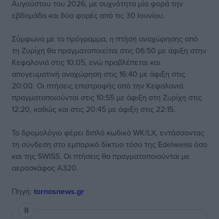
Αυγούστου του 2026, με συχνότητα μία φορά την
εβδομάδα και δύο φορές από τις 30 Ιουνίου.
Σύμφωνα με το πρόγραμμα, η πτήση αναχώρησης από
τη Ζυρίχη θα πραγματοποιείται στις 06:50 με άφιξη στην
Κεφαλονιά στις 10:05, ενώ προβλέπεται και
απογευματινή αναχώρηση στις 16:40 με άφιξη στις
20:00. Οι πτήσεις επιστροφής από την Κεφαλονιά
πραγματοποιούνται στις 10:55 με άφιξη στη Ζυρίχη στις
12:20, καθώς και στις 20:45 με άφιξη στις 22:15.
Το δρομολόγιο φέρει διπλό κωδικό WK/LX, εντάσσοντας
τη σύνδεση στο εμπορικό δίκτυο τόσο της Edelweiss όσο
και της SWISS. Οι πτήσεις θα πραγματοποιούνται με
αεροσκάφος A320.
Πηγή:
tornosnews.gr