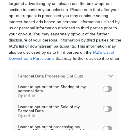
targeted advertising by us, please use the below opt-out
section to confirm your selection. Please note that after your
opt-out request is processed you may continue seeing
Φύλαξε τα στοιχεία μου για την επόμενη φορά.
interest-based ads based on personal information utilized by
us or personal information disclosed to third parties prior to
your opt-out. You may separately opt-out of the further
disclosure of your personal information by third parties on the
IAB’s list of downstream participants. This information may
also be disclosed by us to third parties on the
IAB’s List of
Downstream Participants
that may further disclose it to other
third parties.
Personal Data Processing Opt Outs
I want to opt-out of the Sharing of my
personal data.
Opted In
I want to opt-out of the Sale of my
Personal Data.
Opted In
Υπενθύμιση:
I want to opt-out of processing my