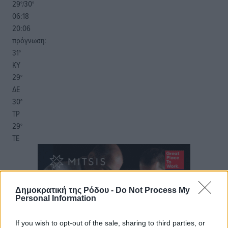
29
30
°/
°
06:18
20:06
πρόγνωση:
31
°
ΚΥ
29
°
ΔΕ
30
°
ΤΡ
29
°
ΤΕ
Δημοκρατική της Ρόδου -
Do Not Process My
Personal Information
If you wish to opt-out of the sale, sharing to third parties, or