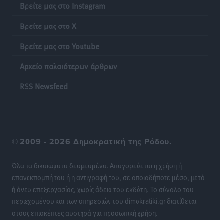
Βρείτε μας στο Instagram
Βρείτε μας στο X
Βρείτε μας στο Youtube
Αρχείο παλαιότερων άρθρων
RSS Newsfeed
©
2009 - 2026 Δημοκρατική της Ρόδου.
Όλα τα δικαιώματα δεσμευμένα. Απαγορεύεται η χρήση ή
επανεκπομπή του ή η αντιγραφή του, σε οποιοδήποτε μέσο, μετά
ή άνευ επεξεργασίας, χωρίς άδεια του εκδότη. Το σύνολο του
περιεχομένου και των υπηρεσιών του dimokratiki.gr διατίθεται
στους επισκέπτες αυστηρά για προσωπική χρήση.