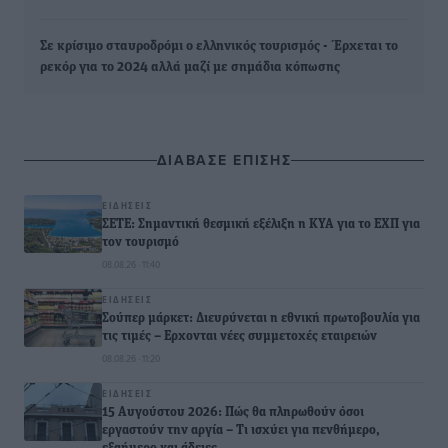
Σε κρίσιμο σταυροδρόμι ο ελληνικός τουρισμός - Έρχεται το
ρεκόρ για το 2024 αλλά μαζί με σημάδια κόπωσης
ΔΙΑΒΑΣΕ ΕΠΙΣΗΣ
ΕΙΔΉΣΕΙΣ
ΣΕΤΕ: Σημαντική θεσμική εξέλιξη η ΚΥΑ για το ΕΧΠ για
τον τουρισμό
08.08.26 · 11:40
ΕΙΔΉΣΕΙΣ
Σούπερ μάρκετ: Διευρύνεται η εθνική πρωτοβουλία για
τις τιμές – Eρχονται νέες συμμετοχές εταιρειών
08.08.26 · 11:20
ΕΙΔΉΣΕΙΣ
15 Αυγούστου 2026: Πώς θα πληρωθούν όσοι
εργαστούν την αργία – Τι ισχύει για πενθήμερο,