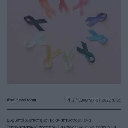
Από:
news room
2 ΦΕΒΡΟΥΑΡΊΟΥ 2022 10:30
Ευρωπαίοι επιστήμονες αναπτύσσουν ένα
“επαναστατικό” τεστ που θα μπορεί να ανιχνεύσει ή να