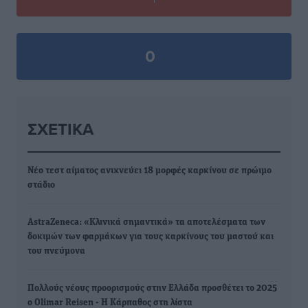
0
ΣΧΕΤΙΚΆ
Νέο τεστ αίματος ανιχνεύει 18 μορφές καρκίνου σε πρώιμο
στάδιο
AstraZeneca: «Κλινικά σημαντικά» τα αποτελέσματα των
δοκιμών των φαρμάκων για τους καρκίνους του μαστού και
του πνεύμονα
Πολλούς νέους προορισμούς στην Ελλάδα προσθέτει το 2025
ο Olimar Reisen - Η Κάρπαθος στη λίστα